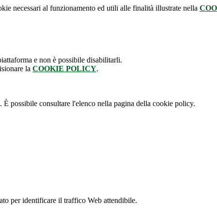
kie necessari al funzionamento ed utili alle finalità illustrate nella
COO
attaforma e non è possibile disabilitarli.
isionare la
COOKIE POLICY
.
 È possibile consultare l'elenco nella pagina della cookie policy.
to per identificare il traffico Web attendibile.