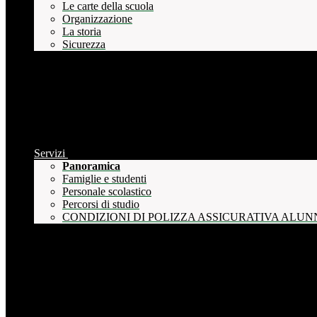
Le carte della scuola
Organizzazione
La storia
Sicurezza
Servizi
Panoramica
Famiglie e studenti
Personale scolastico
Percorsi di studio
CONDIZIONI DI POLIZZA ASSICURATIVA ALUN