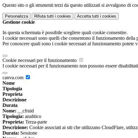
Questo sito o gli strumenti terzi da questo utilizzati si avvalgono di coo
Personalizza
Rifiuta tutti
i cookies
Accetta tutti
i cookies
Gestione cookie
In questa schermata è possibile scegliere quali cookie consentire.
I cookie necessari sono quelli che consentono il funzionamento della pi
Per conoscere quali sono i cookie necessari al funzionamento potete v
Cookie necessari per il funzionamento
I cookie necessari per il funzionamento non possono essere disabilitati.
canva.com
Nome
Tipologia
Proprieta
Descrizione
Durata
Nome:
__cfruid
Tipologia:
analitico
Proprieta:
Terza-parte
Descrizione:
Cookie associati ai siti che utilizzano CloudFlare, utilizza
Durata:
Sessione