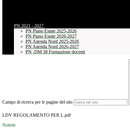
PN 2021 - 2027
PN Piano Estate 2025-2026
PN Piano Estate 2026-2027
PN Agenda Nord 2025-2026
PN Agenda Nord 2026-2027
PN -DM 38 Formazione docenti
Campo di ricerca per le pagine del sito
LDV REGOLAMENTO PER L.pdf
Notizie