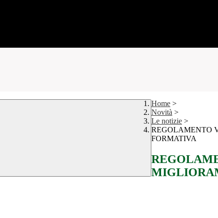
Home
>
Novità
>
Le notizie
>
REGOLAMENTO VO
FORMATIVA
REGOLAME
MIGLIORA