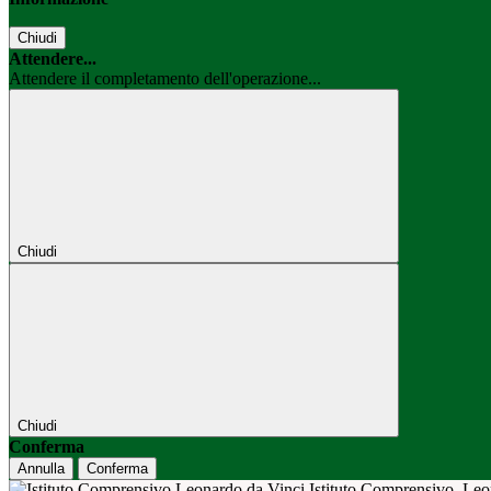
Chiudi
Attendere...
Attendere il completamento dell'operazione...
Chiudi
Chiudi
Conferma
Annulla
Conferma
Istituto Comprensivo
Leo