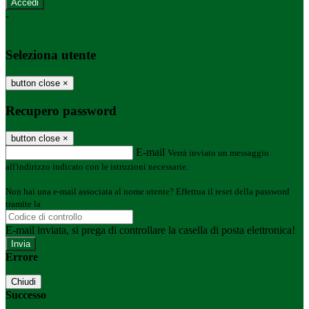
-
Entra con SPID
Entra con CIE
Seleziona utente
button close
×
Recupero password
button close
×
E-mail
Verrà inviato un messaggio
all'indirizzo indicato con le istruzioni necessarie.
Non hai una e-mail associata al nome utente? Effettua il reset della password
tramite la
Login Spaggiari
E-mail inviata, si prega di controllare la casella di posta elettronica!
Errore
Chiudi
Successo