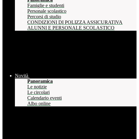
Famiglie e studenti
Personale scolastico
Percorsi di studio
CONDIZIONI DI POLIZZA ASSICURATIVA
ALUNNI E PERSONALE SCOLASTICO
Novità
Panoramica
Le notizie
Le circolari
Calendario eventi
Albo online