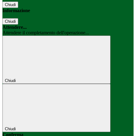
Chiudi
Informazione
Chiudi
Attendere...
Attendere il completamento dell'operazione...
Chiudi
Chiudi
Conferma