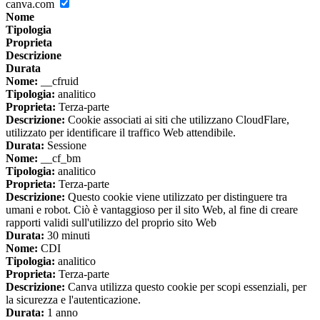
canva.com
Nome
Tipologia
Proprieta
Descrizione
Durata
Nome:
__cfruid
Tipologia:
analitico
Proprieta:
Terza-parte
Descrizione:
Cookie associati ai siti che utilizzano CloudFlare,
utilizzato per identificare il traffico Web attendibile.
Durata:
Sessione
Nome:
__cf_bm
Tipologia:
analitico
Proprieta:
Terza-parte
Descrizione:
Questo cookie viene utilizzato per distinguere tra
umani e robot. Ciò è vantaggioso per il sito Web, al fine di creare
rapporti validi sull'utilizzo del proprio sito Web
Durata:
30 minuti
Nome:
CDI
Tipologia:
analitico
Proprieta:
Terza-parte
Descrizione:
Canva utilizza questo cookie per scopi essenziali, per
la sicurezza e l'autenticazione.
Durata:
1 anno