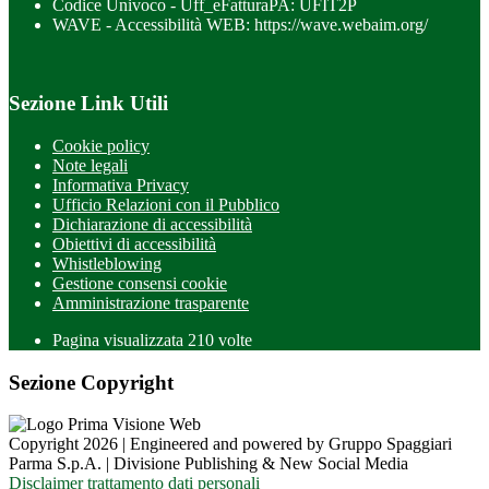
Codice Univoco - Uff_eFatturaPA: UFIT2P
WAVE - Accessibilità WEB: https://wave.webaim.org/
Sezione Link Utili
Cookie policy
Note legali
Informativa Privacy
Ufficio Relazioni con il Pubblico
Dichiarazione di accessibilità
Obiettivi di accessibilità
Whistleblowing
Gestione consensi cookie
Amministrazione trasparente
Pagina visualizzata
210
volte
Sezione Copyright
Copyright 2026 | Engineered and powered by Gruppo Spaggiari
Parma S.p.A. | Divisione Publishing & New Social Media
Disclaimer trattamento dati personali