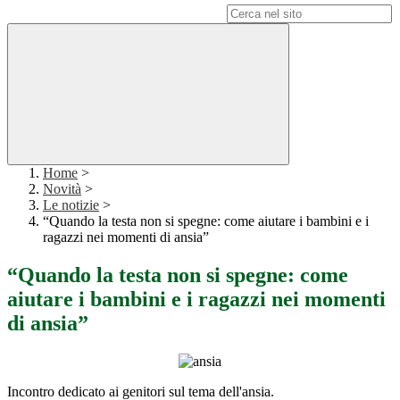
Campo di ricerca per le pagine del sito
Home
>
Novità
>
Le notizie
>
“Quando la testa non si spegne: come aiutare i bambini e i
ragazzi nei momenti di ansia”
“Quando la testa non si spegne: come
aiutare i bambini e i ragazzi nei momenti
di ansia”
Incontro dedicato ai genitori sul tema dell'ansia.