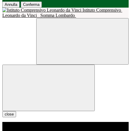
Annulla
Conferma
Istituto Comprensivo
Leonardo da Vinci
Somma Lombardo
close