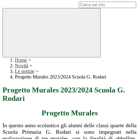
Campo di ricerca per le pagine del sito
Home
>
Novità
>
Le notizie
>
Progetto Murales 2023/2024 Scuola G. Rodari
Progetto Murales 2023/2024 Scuola G.
Rodari
Progetto Murales
In questo anno scolastico gli alunni delle classi quarte della
Scuola Primaria G. Rodari si sono impegnati nella
realizzazione di tre murales, con la finalità di abbellire,