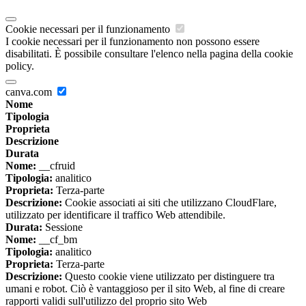
Cookie necessari per il funzionamento
I cookie necessari per il funzionamento non possono essere
disabilitati. È possibile consultare l'elenco nella pagina della cookie
policy.
canva.com
Nome
Tipologia
Proprieta
Descrizione
Durata
Nome:
__cfruid
Tipologia:
analitico
Proprieta:
Terza-parte
Descrizione:
Cookie associati ai siti che utilizzano CloudFlare,
utilizzato per identificare il traffico Web attendibile.
Durata:
Sessione
Nome:
__cf_bm
Tipologia:
analitico
Proprieta:
Terza-parte
Descrizione:
Questo cookie viene utilizzato per distinguere tra
umani e robot. Ciò è vantaggioso per il sito Web, al fine di creare
rapporti validi sull'utilizzo del proprio sito Web