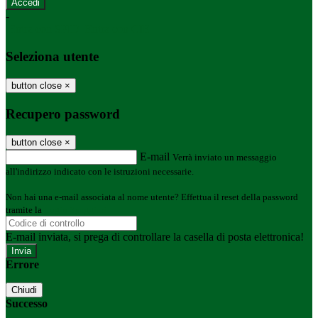
-
Entra con SPID
Entra con CIE
Seleziona utente
button close
×
Recupero password
button close
×
E-mail
Verrà inviato un messaggio
all'indirizzo indicato con le istruzioni necessarie.
Non hai una e-mail associata al nome utente? Effettua il reset della password
tramite la
Login Spaggiari
E-mail inviata, si prega di controllare la casella di posta elettronica!
Errore
Chiudi
Successo