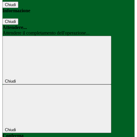
Chiudi
Informazione
Chiudi
Attendere...
Attendere il completamento dell'operazione...
Chiudi
Chiudi
Conferma