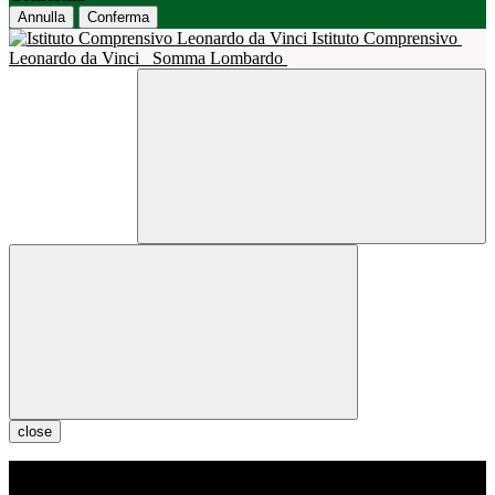
Annulla
Conferma
Istituto Comprensivo
Leonardo da Vinci
Somma Lombardo
close