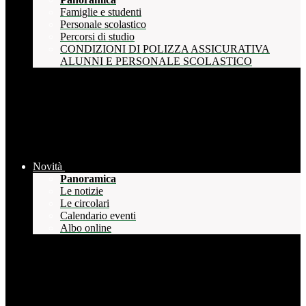
Famiglie e studenti
Personale scolastico
Percorsi di studio
CONDIZIONI DI POLIZZA ASSICURATIVA
ALUNNI E PERSONALE SCOLASTICO
Novità
Panoramica
Le notizie
Le circolari
Calendario eventi
Albo online