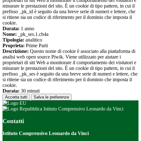
proprietari di siti Web a monitorare il comportamento dei visitatori e
misurare le prestazioni del sito. È un cookie di tipo pattern, in cui il
prefisso _pk_id è seguito da una breve serie di numeri e lettere, che
si ritiene sia un codice di riferimento per il dominio che imposta il
cookie.
Durata:
1 anno
Nome:
_pk_ses.1.cb4a
Tipologia:
analitico
Proprieta:
Prime Parti
Descrizione:
Questo nome di cookie è associato alla piattaforma di
analisi web open source Piwik. Viene utilizzato per aiutare i
proprietari di siti Web a monitorare il comportamento dei visitatori e
misurare le prestazioni del sito. È un cookie di tipo pattern, in cui il
prefisso _pk_ses è seguito da una breve serie di numeri e lettere, che
si ritiene sia un codice di riferimento per il dominio che imposta il
cookie.
Durata:
30 minuti
Accetta tutti
Salva le preferenze
Istituto Comprensivo Leonardo da Vinci
Contatti
Istituto Comprensivo Leonardo da Vinci