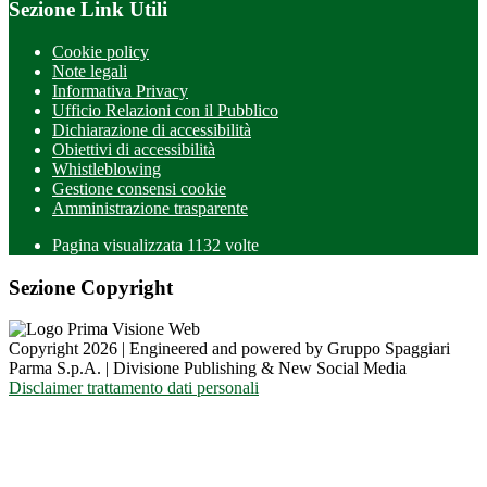
Sezione Link Utili
Cookie policy
Note legali
Informativa Privacy
Ufficio Relazioni con il Pubblico
Dichiarazione di accessibilità
Obiettivi di accessibilità
Whistleblowing
Gestione consensi cookie
Amministrazione trasparente
Pagina visualizzata
1132
volte
Sezione Copyright
Copyright 2026 | Engineered and powered by Gruppo Spaggiari
Parma S.p.A. | Divisione Publishing & New Social Media
Disclaimer trattamento dati personali