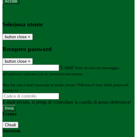
-
Entra con SPID
Entra con CIE
Seleziona utente
button close
×
Recupero password
button close
×
E-mail
Verrà inviato un messaggio
all'indirizzo indicato con le istruzioni necessarie.
Non hai una e-mail associata al nome utente? Effettua il reset della password
tramite la
Login Spaggiari
E-mail inviata, si prega di controllare la casella di posta elettronica!
Errore
Chiudi
Successo