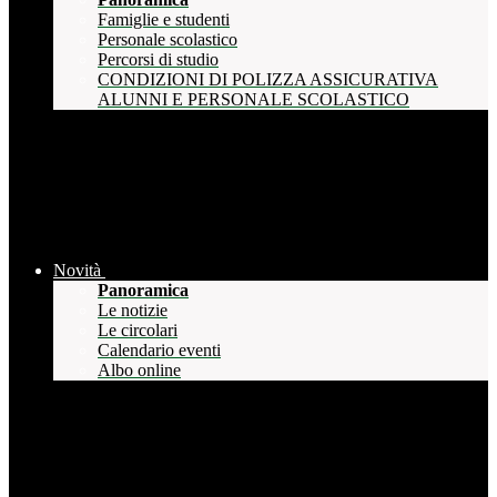
Famiglie e studenti
Personale scolastico
Percorsi di studio
CONDIZIONI DI POLIZZA ASSICURATIVA
ALUNNI E PERSONALE SCOLASTICO
Novità
Panoramica
Le notizie
Le circolari
Calendario eventi
Albo online