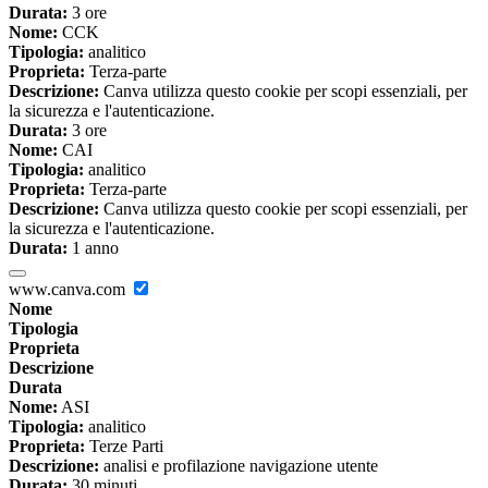
Durata:
3 ore
Nome:
CCK
Tipologia:
analitico
Proprieta:
Terza-parte
Descrizione:
Canva utilizza questo cookie per scopi essenziali, per
la sicurezza e l'autenticazione.
Durata:
3 ore
Nome:
CAI
Tipologia:
analitico
Proprieta:
Terza-parte
Descrizione:
Canva utilizza questo cookie per scopi essenziali, per
la sicurezza e l'autenticazione.
Durata:
1 anno
www.canva.com
Nome
Tipologia
Proprieta
Descrizione
Durata
Nome:
ASI
Tipologia:
analitico
Proprieta:
Terze Parti
Descrizione:
analisi e profilazione navigazione utente
Durata:
30 minuti