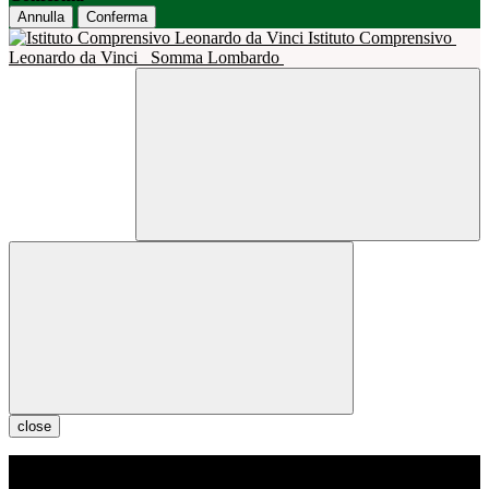
Annulla
Conferma
Istituto Comprensivo
Leonardo da Vinci
Somma Lombardo
close