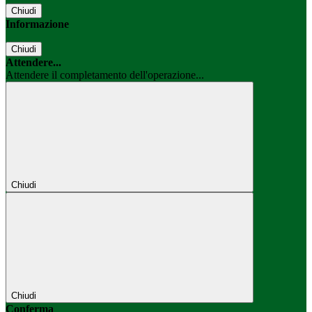
Chiudi
Informazione
Chiudi
Attendere...
Attendere il completamento dell'operazione...
Chiudi
Chiudi
Conferma