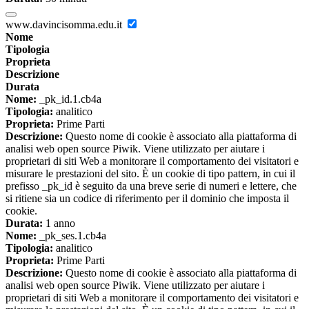
www.davincisomma.edu.it
Nome
Tipologia
Proprieta
Descrizione
Durata
Nome:
_pk_id.1.cb4a
Tipologia:
analitico
Proprieta:
Prime Parti
Descrizione:
Questo nome di cookie è associato alla piattaforma di
analisi web open source Piwik. Viene utilizzato per aiutare i
proprietari di siti Web a monitorare il comportamento dei visitatori e
misurare le prestazioni del sito. È un cookie di tipo pattern, in cui il
prefisso _pk_id è seguito da una breve serie di numeri e lettere, che
si ritiene sia un codice di riferimento per il dominio che imposta il
cookie.
Durata:
1 anno
Nome:
_pk_ses.1.cb4a
Tipologia:
analitico
Proprieta:
Prime Parti
Descrizione:
Questo nome di cookie è associato alla piattaforma di
analisi web open source Piwik. Viene utilizzato per aiutare i
proprietari di siti Web a monitorare il comportamento dei visitatori e