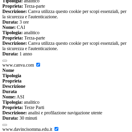
Tipologia:
analitico
Proprieta:
Terza-parte
Descrizione:
Canva utilizza questo cookie per scopi essenziali, per
la sicurezza e l'autenticazione.
Durata:
3 ore
Nome:
CAI
Tipologia:
analitico
Proprieta:
Terza-parte
Descrizione:
Canva utilizza questo cookie per scopi essenziali, per
la sicurezza e l'autenticazione.
Durata:
1 anno
www.canva.com
Nome
Tipologia
Proprieta
Descrizione
Durata
Nome:
ASI
Tipologia:
analitico
Proprieta:
Terze Parti
Descrizione:
analisi e profilazione navigazione utente
Durata:
30 minuti
www.davincisomma.edu.it