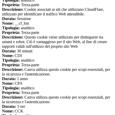
Tipologia:
analitico
Proprieta:
Terza-parte
Descrizione:
Cookie associati ai siti che utilizzano CloudFlare,
utilizzato per identificare il traffico Web attendibile.
Durata:
Sessione
Nome:
__cf_bm
Tipologia:
analitico
Proprieta:
Terza-parte
Descrizione:
Questo cookie viene utilizzato per distinguere tra
umani e robot. Ciò è vantaggioso per il sito Web, al fine di creare
rapporti validi sull'utilizzo del proprio sito Web
Durata:
30 minuti
Nome:
CDI
Tipologia:
analitico
Proprieta:
Terza-parte
Descrizione:
Canva utilizza questo cookie per scopi essenziali, per
la sicurezza e l'autenticazione.
Durata:
1 anno
Nome:
CPA
Tipologia:
analitico
Proprieta:
Terza-parte
Descrizione:
Canva utilizza questo cookie per scopi essenziali, per
la sicurezza e l'autenticazione.
Durata:
3 ore
Nome:
CCK