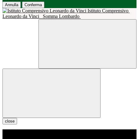
Annulla
Conferma
Istituto Comprensivo
Leonardo da Vinci
Somma Lombardo
close