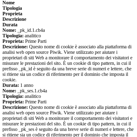
Nome
Tipologia
Proprieta
Descrizione
Durata
Nome:
_pk_id.1.cb4a
Tipologia:
analitico
Proprieta:
Prime Parti
Descrizione:
Questo nome di cookie è associato alla piattaforma di
analisi web open source Piwik. Viene utilizzato per aiutare i
proprietari di siti Web a monitorare il comportamento dei visitatori e
misurare le prestazioni del sito. È un cookie di tipo pattern, in cui il
prefisso _pk_id è seguito da una breve serie di numeri e lettere, che
si ritiene sia un codice di riferimento per il dominio che imposta il
cookie.
Durata:
1 anno
Nome:
_pk_ses.1.cb4a
Tipologia:
analitico
Proprieta:
Prime Parti
Descrizione:
Questo nome di cookie è associato alla piattaforma di
analisi web open source Piwik. Viene utilizzato per aiutare i
proprietari di siti Web a monitorare il comportamento dei visitatori e
misurare le prestazioni del sito. È un cookie di tipo pattern, in cui il
prefisso _pk_ses è seguito da una breve serie di numeri e lettere, che
si ritiene sia un codice di riferimento per il dominio che imposta il