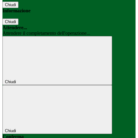
Chiudi
Informazione
Chiudi
Attendere...
Attendere il completamento dell'operazione...
Chiudi
Chiudi
Conferma