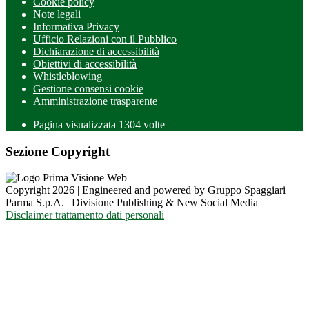
Cookie policy
Note legali
Informativa Privacy
Ufficio Relazioni con il Pubblico
Dichiarazione di accessibilità
Obiettivi di accessibilità
Whistleblowing
Gestione consensi cookie
Amministrazione trasparente
Pagina visualizzata
1304
volte
Sezione Copyright
Copyright 2026 | Engineered and powered by Gruppo Spaggiari
Parma S.p.A. | Divisione Publishing & New Social Media
Disclaimer trattamento dati personali