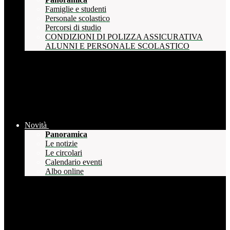
Famiglie e studenti
Personale scolastico
Percorsi di studio
CONDIZIONI DI POLIZZA ASSICURATIVA
ALUNNI E PERSONALE SCOLASTICO
Novità
Panoramica
Le notizie
Le circolari
Calendario eventi
Albo online