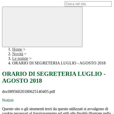
Campo di ricerca per le pagine del sito
Home
>
Novità
>
Le notizie
>
ORARIO DI SEGRETERIA LUGLIO - AGOSTO 2018
ORARIO DI SEGRETERIA LUGLIO -
AGOSTO 2018
doc08956020180625140405.pdf
Notizie
Questo sito o gli strumenti terzi da questo utilizzati si avvalgono di
cookie necessari al funzionamento ed utili alle finalità illustrate nella