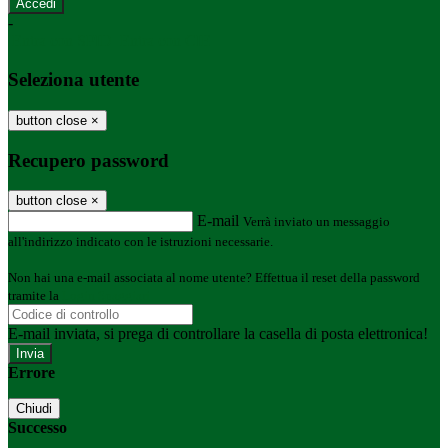
-
Entra con SPID
Entra con CIE
Seleziona utente
button close
×
Recupero password
button close
×
E-mail
Verrà inviato un messaggio
all'indirizzo indicato con le istruzioni necessarie.
Non hai una e-mail associata al nome utente? Effettua il reset della password
tramite la
Login Spaggiari
E-mail inviata, si prega di controllare la casella di posta elettronica!
Errore
Chiudi
Successo