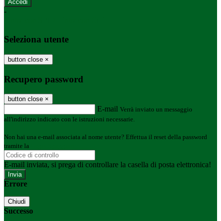
-
Entra con SPID
Entra con CIE
Seleziona utente
button close
×
Recupero password
button close
×
E-mail
Verrà inviato un messaggio
all'indirizzo indicato con le istruzioni necessarie.
Non hai una e-mail associata al nome utente? Effettua il reset della password
tramite la
Login Spaggiari
E-mail inviata, si prega di controllare la casella di posta elettronica!
Errore
Chiudi
Successo