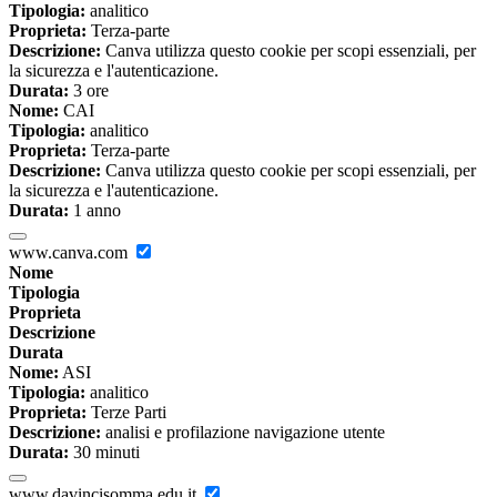
Tipologia:
analitico
Proprieta:
Terza-parte
Descrizione:
Canva utilizza questo cookie per scopi essenziali, per
la sicurezza e l'autenticazione.
Durata:
3 ore
Nome:
CAI
Tipologia:
analitico
Proprieta:
Terza-parte
Descrizione:
Canva utilizza questo cookie per scopi essenziali, per
la sicurezza e l'autenticazione.
Durata:
1 anno
www.canva.com
Nome
Tipologia
Proprieta
Descrizione
Durata
Nome:
ASI
Tipologia:
analitico
Proprieta:
Terze Parti
Descrizione:
analisi e profilazione navigazione utente
Durata:
30 minuti
www.davincisomma.edu.it