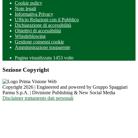
Cookie policy
Note legali
Informativa Privacy
Ufficio Relazioni con il Pubblico
Dichiarazione di accessibilità
Obiettivi di accessibilità
Whistleblowing
Gestione consensi cookie
Amministrazione trasparente
Pagina visualizzata
1453
volte
Sezione Copyright
Copyright 2026 | Engineered and powered by Gruppo Spaggiari
Parma S.p.A. | Divisione Publishing & New Social Media
Disclaimer trattamento dati personali