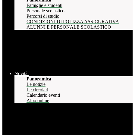
Famiglie e studenti
Personale scolastico
Percorsi di studio
CONDIZIONI DI POLIZZA ASSICURATIVA
ALUNNI E PERSONALE SCOLASTICO
Novità
Panoramica
Le notizie
Le circolari
Calendario eventi
Albo online