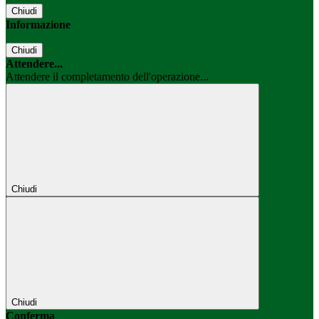
Chiudi
Informazione
Chiudi
Attendere...
Attendere il completamento dell'operazione...
Chiudi
Chiudi
Conferma