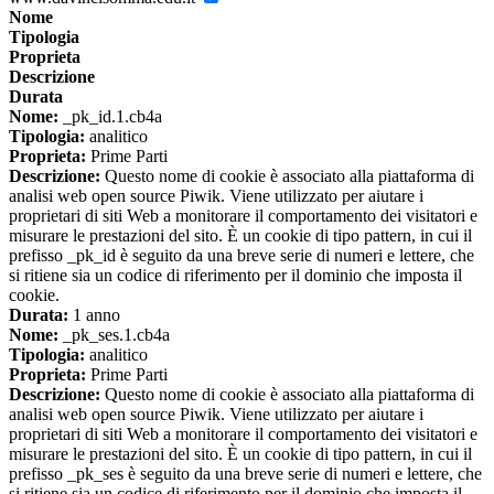
Nome
Tipologia
Proprieta
Descrizione
Durata
Nome:
_pk_id.1.cb4a
Tipologia:
analitico
Proprieta:
Prime Parti
Descrizione:
Questo nome di cookie è associato alla piattaforma di
analisi web open source Piwik. Viene utilizzato per aiutare i
proprietari di siti Web a monitorare il comportamento dei visitatori e
misurare le prestazioni del sito. È un cookie di tipo pattern, in cui il
prefisso _pk_id è seguito da una breve serie di numeri e lettere, che
si ritiene sia un codice di riferimento per il dominio che imposta il
cookie.
Durata:
1 anno
Nome:
_pk_ses.1.cb4a
Tipologia:
analitico
Proprieta:
Prime Parti
Descrizione:
Questo nome di cookie è associato alla piattaforma di
analisi web open source Piwik. Viene utilizzato per aiutare i
proprietari di siti Web a monitorare il comportamento dei visitatori e
misurare le prestazioni del sito. È un cookie di tipo pattern, in cui il
prefisso _pk_ses è seguito da una breve serie di numeri e lettere, che
si ritiene sia un codice di riferimento per il dominio che imposta il