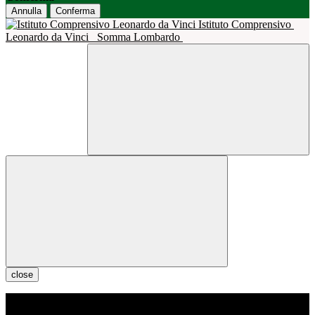
Annulla
Conferma
Istituto Comprensivo
Leonardo da Vinci
Somma Lombardo
close