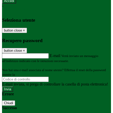
-
Entra con SPID
Entra con CIE
Seleziona utente
button close
×
Recupero password
button close
×
E-mail
Verrà inviato un messaggio
all'indirizzo indicato con le istruzioni necessarie.
Non hai una e-mail associata al nome utente? Effettua il reset della password
tramite la
Login Spaggiari
E-mail inviata, si prega di controllare la casella di posta elettronica!
Errore
Chiudi
Successo