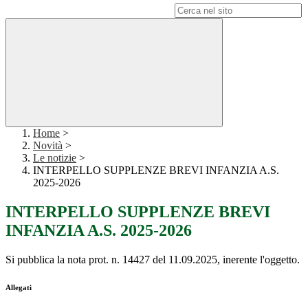
Campo di ricerca per le pagine del sito
Home
>
Novità
>
Le notizie
>
INTERPELLO SUPPLENZE BREVI INFANZIA A.S.
2025-2026
INTERPELLO SUPPLENZE BREVI
INFANZIA A.S. 2025-2026
Si pubblica la nota prot. n. 14427 del 11.09.2025, inerente l'oggetto.
Allegati