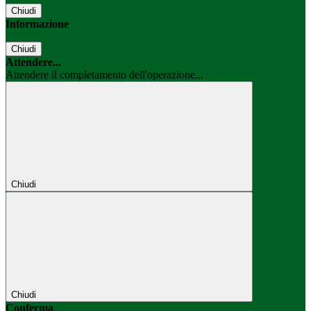
Chiudi
Informazione
Chiudi
Attendere...
Attendere il completamento dell'operazione...
Chiudi
Chiudi
Conferma