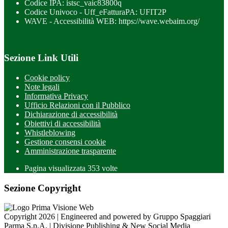
Codice IPA: istsc_vaic83800q
Codice Univoco - Uff_eFatturaPA: UFIT2P
WAVE - Accessibilità WEB: https://wave.webaim.org/
Sezione Link Utili
Cookie policy
Note legali
Informativa Privacy
Ufficio Relazioni con il Pubblico
Dichiarazione di accessibilità
Obiettivi di accessibilità
Whistleblowing
Gestione consensi cookie
Amministrazione trasparente
Pagina visualizzata
353
volte
Sezione Copyright
Copyright 2026 | Engineered and powered by Gruppo Spaggiari
Parma S.p.A. | Divisione Publishing & New Social Media