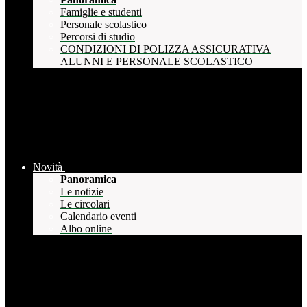
Famiglie e studenti
Personale scolastico
Percorsi di studio
CONDIZIONI DI POLIZZA ASSICURATIVA
ALUNNI E PERSONALE SCOLASTICO
Novità
Panoramica
Le notizie
Le circolari
Calendario eventi
Albo online