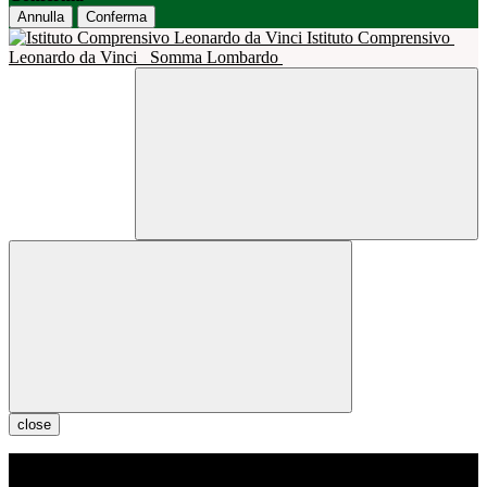
Annulla
Conferma
Istituto Comprensivo
Leonardo da Vinci
Somma Lombardo
close