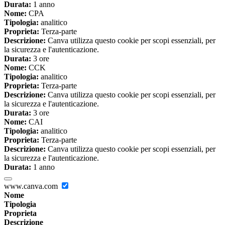
Durata:
1 anno
Nome:
CPA
Tipologia:
analitico
Proprieta:
Terza-parte
Descrizione:
Canva utilizza questo cookie per scopi essenziali, per
la sicurezza e l'autenticazione.
Durata:
3 ore
Nome:
CCK
Tipologia:
analitico
Proprieta:
Terza-parte
Descrizione:
Canva utilizza questo cookie per scopi essenziali, per
la sicurezza e l'autenticazione.
Durata:
3 ore
Nome:
CAI
Tipologia:
analitico
Proprieta:
Terza-parte
Descrizione:
Canva utilizza questo cookie per scopi essenziali, per
la sicurezza e l'autenticazione.
Durata:
1 anno
www.canva.com
Nome
Tipologia
Proprieta
Descrizione