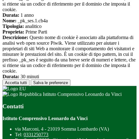
si ritiene sia un codice di riferimento per il dominio che imposta il
cookie.
Durata:
1 anno
Nome:
_pk_ses.1.cb4a
Tipologia:
analitico
Proprieta:
Prime Parti
Descrizione:
Questo nome di cookie è associato alla piattaforma di
analisi web open source Piwik. Viene utilizzato per aiutare i
proprietari di siti Web a monitorare il comportamento dei visitatori e
misurare le prestazioni del sito. È un cookie di tipo pattern, in cui il
prefisso _pk_ses è seguito da una breve serie di numeri e lettere, che
si ritiene sia un codice di riferimento per il dominio che imposta il
cookie.
Durata:
30 minuti
Accetta tutti
Salva le preferenze
Istituto Comprensivo Leonardo da Vinci
Contatti
Istituto Comprensivo Leonardo da Vinci
via Marconi, 4 - 21019 Somma Lombardo (VA)
Tel:
0331250773