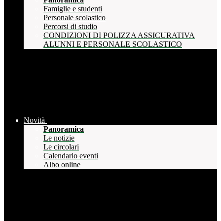
Famiglie e studenti
Personale scolastico
Percorsi di studio
CONDIZIONI DI POLIZZA ASSICURATIVA
ALUNNI E PERSONALE SCOLASTICO
Novità
Panoramica
Le notizie
Le circolari
Calendario eventi
Albo online