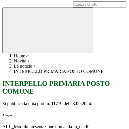
Campo di ricerca per le pagine del sito
Home
>
Novità
>
Le notizie
>
INTERPELLO PRIMARIA POSTO COMUNE
INTERPELLO PRIMARIA POSTO
COMUNE
Si pubblica la nota prot. n. 11779 del 23.09.2024.
Allegati
ALL_Modulo presentazione domanda- p_c.pdf