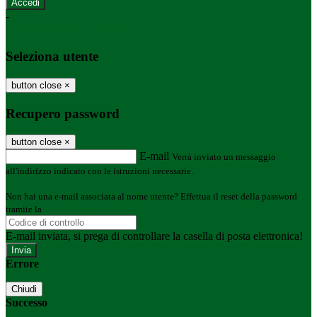
-
Entra con SPID
Entra con CIE
Seleziona utente
button close
×
Recupero password
button close
×
E-mail
Verrà inviato un messaggio
all'indirizzo indicato con le istruzioni necessarie.
Non hai una e-mail associata al nome utente? Effettua il reset della password
tramite la
Login Spaggiari
E-mail inviata, si prega di controllare la casella di posta elettronica!
Errore
Chiudi
Successo