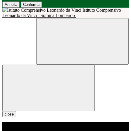
Annulla
Conferma
Istituto Comprensivo
Leonardo da Vinci
Somma Lombardo
close