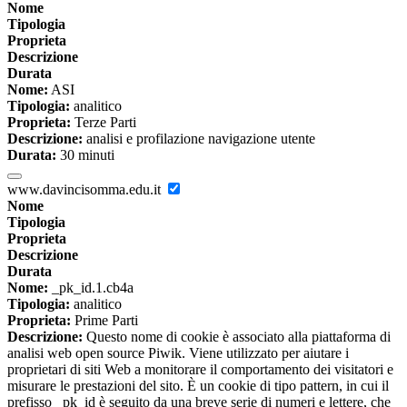
Nome
Tipologia
Proprieta
Descrizione
Durata
Nome:
ASI
Tipologia:
analitico
Proprieta:
Terze Parti
Descrizione:
analisi e profilazione navigazione utente
Durata:
30 minuti
www.davincisomma.edu.it
Nome
Tipologia
Proprieta
Descrizione
Durata
Nome:
_pk_id.1.cb4a
Tipologia:
analitico
Proprieta:
Prime Parti
Descrizione:
Questo nome di cookie è associato alla piattaforma di
analisi web open source Piwik. Viene utilizzato per aiutare i
proprietari di siti Web a monitorare il comportamento dei visitatori e
misurare le prestazioni del sito. È un cookie di tipo pattern, in cui il
prefisso _pk_id è seguito da una breve serie di numeri e lettere, che