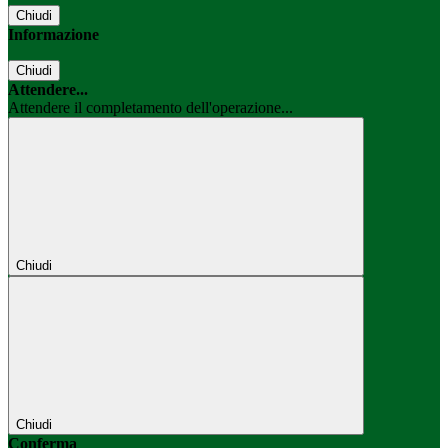
Chiudi
Informazione
Chiudi
Attendere...
Attendere il completamento dell'operazione...
Chiudi
Chiudi
Conferma