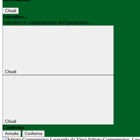
Chiudi
Attendere...
Attendere il completamento dell'operazione...
Chiudi
Chiudi
Conferma
Annulla
Conferma
Istituto Comprensivo
Leo