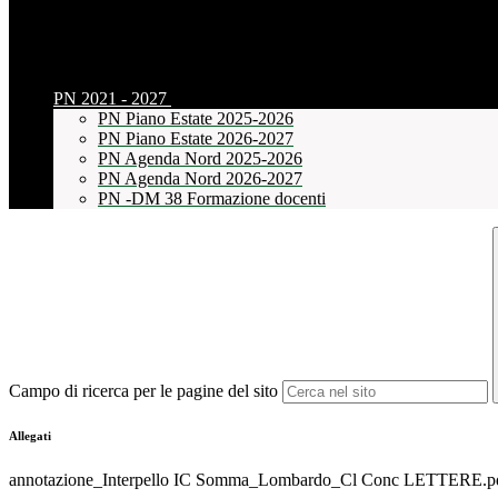
PN 2021 - 2027
PN Piano Estate 2025-2026
PN Piano Estate 2026-2027
PN Agenda Nord 2025-2026
PN Agenda Nord 2026-2027
PN -DM 38 Formazione docenti
Campo di ricerca per le pagine del sito
Allegati
annotazione_Interpello IC Somma_Lombardo_Cl Conc LETTERE.p