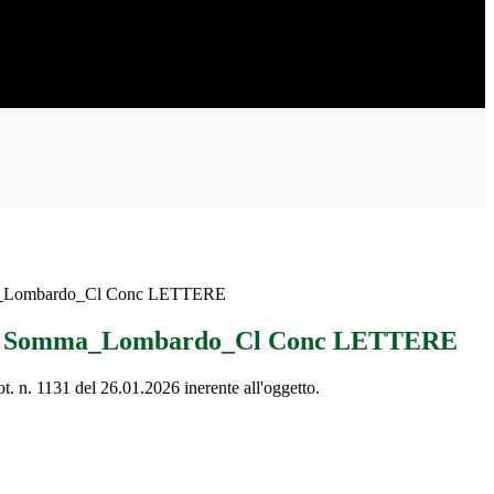
ma_Lombardo_Cl Conc LETTERE
 IC Somma_Lombardo_Cl Conc LETTERE
ot. n. 1131 del 26.01.2026 inerente all'oggetto.