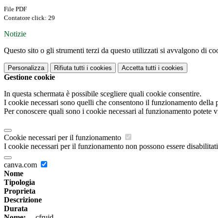
File PDF
Contatore click: 29
Notizie
Questo sito o gli strumenti terzi da questo utilizzati si avvalgono di coo
Personalizza
Rifiuta tutti
i cookies
Accetta tutti
i cookies
Gestione cookie
In questa schermata è possibile scegliere quali cookie consentire.
I cookie necessari sono quelli che consentono il funzionamento della pi
Per conoscere quali sono i cookie necessari al funzionamento potete v
Cookie necessari per il funzionamento
I cookie necessari per il funzionamento non possono essere disabilitati.
canva.com
Nome
Tipologia
Proprieta
Descrizione
Durata
Nome:
__cfruid