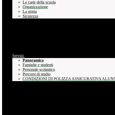
Le carte della scuola
Organizzazione
La storia
Sicurezza
Servizi
Panoramica
Famiglie e studenti
Personale scolastico
Percorsi di studio
CONDIZIONI DI POLIZZA ASSICURATIVA ALUN