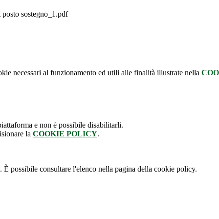
osto sostegno_1.pdf
kie necessari al funzionamento ed utili alle finalità illustrate nella
COO
attaforma e non è possibile disabilitarli.
isionare la
COOKIE POLICY
.
 È possibile consultare l'elenco nella pagina della cookie policy.