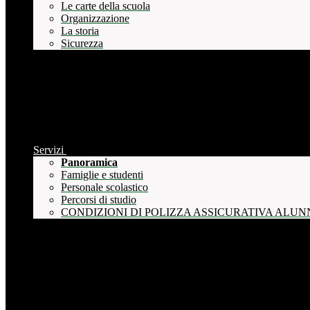
Le carte della scuola
Organizzazione
La storia
Sicurezza
Servizi
Panoramica
Famiglie e studenti
Personale scolastico
Percorsi di studio
CONDIZIONI DI POLIZZA ASSICURATIVA ALUN