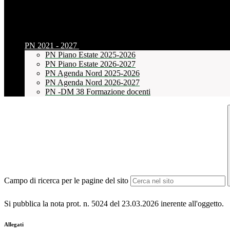
PN 2021 - 2027
PN Piano Estate 2025-2026
PN Piano Estate 2026-2027
PN Agenda Nord 2025-2026
PN Agenda Nord 2026-2027
PN -DM 38 Formazione docenti
Campo di ricerca per le pagine del sito
Si pubblica la nota prot. n. 5024 del 23.03.2026 inerente all'oggetto.
Allegati