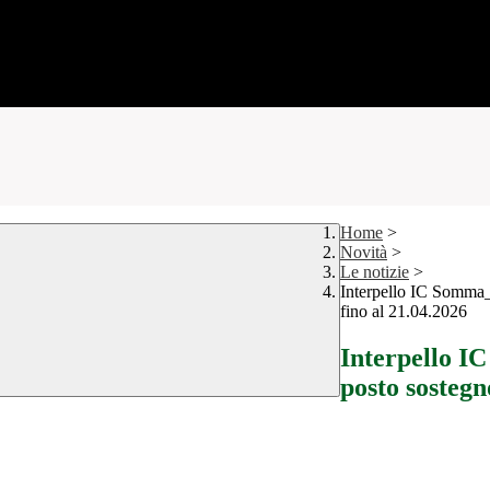
Home
>
Novità
>
Le notizie
>
Interpello IC Somm
fino al 21.04.2026
Interpello
posto sostegn