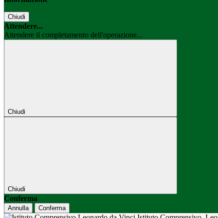
Chiudi
Attendere...
Attendere il completamento dell'operazione...
Chiudi
Chiudi
Conferma
Annulla
Conferma
Istituto Comprensivo
Leo