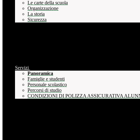
Le carte della scuola
Organizzazione
La storia
Sicurezza
Servizi
Panoramica
Famiglie e studenti
Personale scolastico
Percorsi di studio
CONDIZIONI DI POLIZZA ASSICURATIVA ALUN