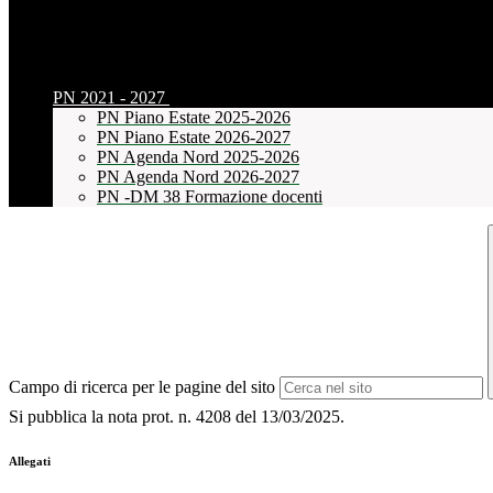
PN 2021 - 2027
PN Piano Estate 2025-2026
PN Piano Estate 2026-2027
PN Agenda Nord 2025-2026
PN Agenda Nord 2026-2027
PN -DM 38 Formazione docenti
Campo di ricerca per le pagine del sito
Si pubblica la nota prot. n. 4208 del 13/03/2025.
Allegati