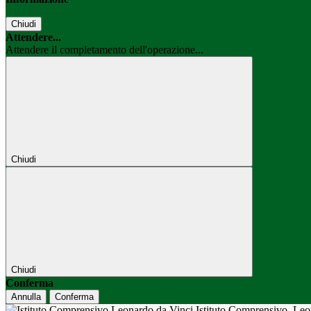
Chiudi
Attendere...
Attendere il completamento dell'operazione...
Chiudi
Chiudi
Conferma
Annulla
Conferma
Istituto Comprensivo
Leo