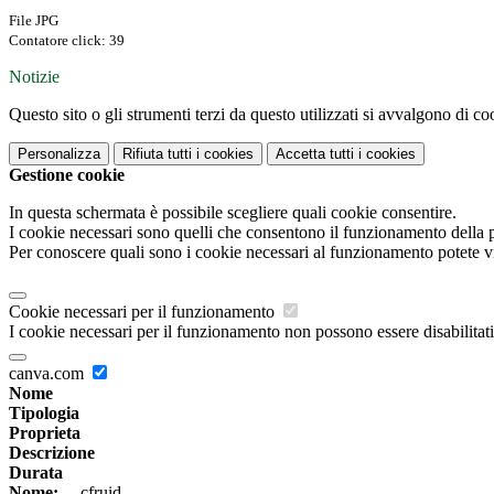
File JPG
Contatore click: 39
Notizie
Questo sito o gli strumenti terzi da questo utilizzati si avvalgono di coo
Personalizza
Rifiuta tutti
i cookies
Accetta tutti
i cookies
Gestione cookie
In questa schermata è possibile scegliere quali cookie consentire.
I cookie necessari sono quelli che consentono il funzionamento della pi
Per conoscere quali sono i cookie necessari al funzionamento potete v
Cookie necessari per il funzionamento
I cookie necessari per il funzionamento non possono essere disabilitati.
canva.com
Nome
Tipologia
Proprieta
Descrizione
Durata
Nome:
__cfruid