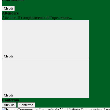
Chiudi
Attendere...
Attendere il completamento dell'operazione...
Chiudi
Chiudi
Conferma
Annulla
Conferma
Istituto Comprensivo
Leo