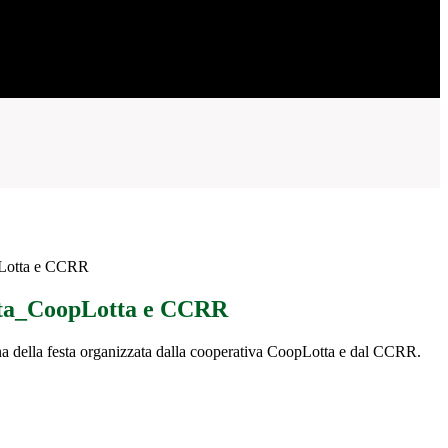
pLotta e CCRR
esta_CoopLotta e CCRR
ina della festa organizzata dalla cooperativa CoopLotta e dal CCRR.