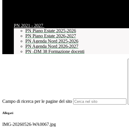
PN 2021 - 2027
PN Piano Estate 2025-2026
PN Piano Estate 2026-2027
PN Agenda Nord 2025-2026
PN Agenda Nord 2026-2027
PN -DM 38 Formazione docenti
Campo di ricerca per le pagine del sito
Allegati
IMG-20260526-WA0067.jpg