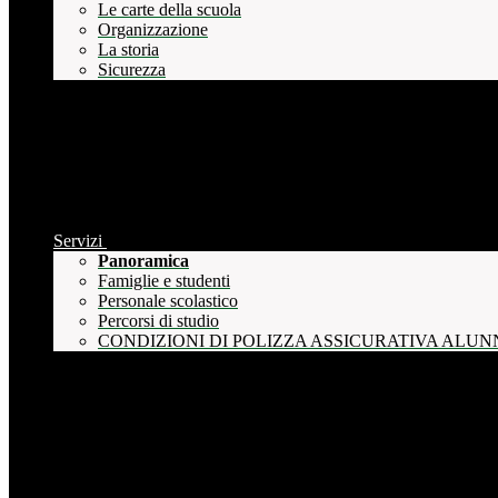
Le carte della scuola
Organizzazione
La storia
Sicurezza
Servizi
Panoramica
Famiglie e studenti
Personale scolastico
Percorsi di studio
CONDIZIONI DI POLIZZA ASSICURATIVA ALUN