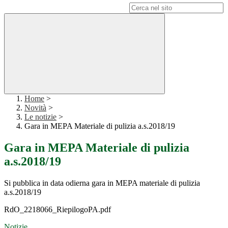
Campo di ricerca per le pagine del sito
Home
>
Novità
>
Le notizie
>
Gara in MEPA Materiale di pulizia a.s.2018/19
Gara in MEPA Materiale di pulizia
a.s.2018/19
Si pubblica in data odierna gara in MEPA materiale di pulizia
a.s.2018/19
RdO_2218066_RiepilogoPA.pdf
Notizie