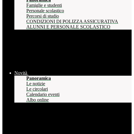
Famiglie e studenti
Personale scolastico
Percorsi di studio
CONDIZIONI DI POLIZZA ASSICURATIVA
ALUNNI E PERSONALE SCOLASTICO
Novità
Panoramica
Le notizie
Le circolari
Calendario eventi
Albo online