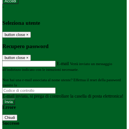
-
Entra con SPID
Entra con CIE
Seleziona utente
button close
×
Recupero password
button close
×
E-mail
Verrà inviato un messaggio
all'indirizzo indicato con le istruzioni necessarie.
Non hai una e-mail associata al nome utente? Effettua il reset della password
tramite la
Login Spaggiari
E-mail inviata, si prega di controllare la casella di posta elettronica!
Errore
Chiudi
Successo