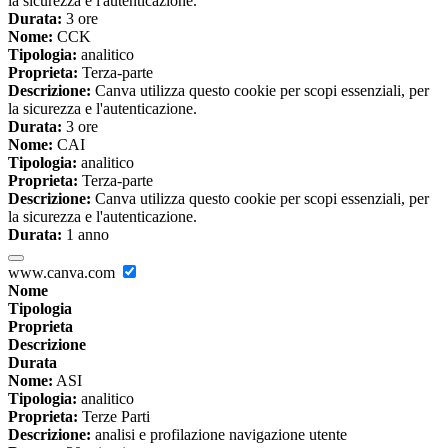
la sicurezza e l'autenticazione.
Durata:
3 ore
Nome:
CCK
Tipologia:
analitico
Proprieta:
Terza-parte
Descrizione:
Canva utilizza questo cookie per scopi essenziali, per
la sicurezza e l'autenticazione.
Durata:
3 ore
Nome:
CAI
Tipologia:
analitico
Proprieta:
Terza-parte
Descrizione:
Canva utilizza questo cookie per scopi essenziali, per
la sicurezza e l'autenticazione.
Durata:
1 anno
www.canva.com
Nome
Tipologia
Proprieta
Descrizione
Durata
Nome:
ASI
Tipologia:
analitico
Proprieta:
Terze Parti
Descrizione:
analisi e profilazione navigazione utente