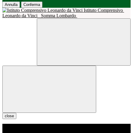
Annulla
Conferma
Istituto Comprensivo
Leonardo da Vinci
Somma Lombardo
close