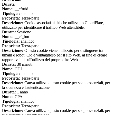
Durata
Nome:
__cfruid
Tipologia:
analitico
Proprieta:
Terza-parte
Descrizione:
Cookie associati ai siti che utilizzano CloudFlare,
utilizzato per identificare il traffico Web attendibile.
Durata:
Sessione
Nome:
__cf_bm
Tipologia:
analitico
Proprieta:
Terza-parte
Descrizione:
Questo cookie viene utilizzato per distinguere tra
umani e robot. Ciò è vantaggioso per il sito Web, al fine di creare
rapporti validi sull'utilizzo del proprio sito Web
Durata:
30 minuti
Nome:
CDI
Tipologia:
analitico
Proprieta:
Terza-parte
Descrizione:
Canva utilizza questo cookie per scopi essenziali, per
la sicurezza e l'autenticazione.
Durata:
1 anno
Nome:
CPA
Tipologia:
analitico
Proprieta:
Terza-parte
Descrizione:
Canva utilizza questo cookie per scopi essenziali, per