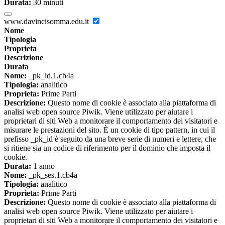
Durata:
30 minuti
www.davincisomma.edu.it
Nome
Tipologia
Proprieta
Descrizione
Durata
Nome:
_pk_id.1.cb4a
Tipologia:
analitico
Proprieta:
Prime Parti
Descrizione:
Questo nome di cookie è associato alla piattaforma di
analisi web open source Piwik. Viene utilizzato per aiutare i
proprietari di siti Web a monitorare il comportamento dei visitatori e
misurare le prestazioni del sito. È un cookie di tipo pattern, in cui il
prefisso _pk_id è seguito da una breve serie di numeri e lettere, che
si ritiene sia un codice di riferimento per il dominio che imposta il
cookie.
Durata:
1 anno
Nome:
_pk_ses.1.cb4a
Tipologia:
analitico
Proprieta:
Prime Parti
Descrizione:
Questo nome di cookie è associato alla piattaforma di
analisi web open source Piwik. Viene utilizzato per aiutare i
proprietari di siti Web a monitorare il comportamento dei visitatori e