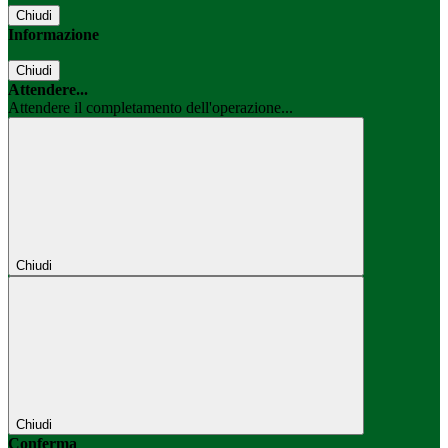
Chiudi
Informazione
Chiudi
Attendere...
Attendere il completamento dell'operazione...
Chiudi
Chiudi
Conferma