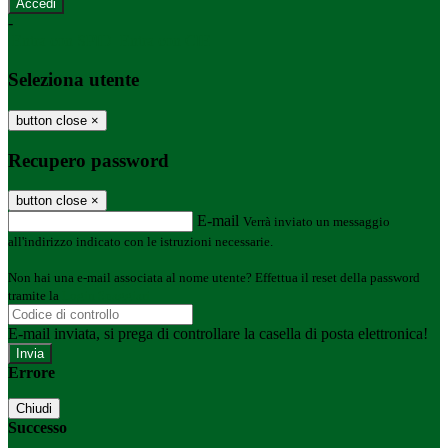
-
Entra con SPID
Entra con CIE
Seleziona utente
button close
×
Recupero password
button close
×
E-mail
Verrà inviato un messaggio
all'indirizzo indicato con le istruzioni necessarie.
Non hai una e-mail associata al nome utente? Effettua il reset della password
tramite la
Login Spaggiari
E-mail inviata, si prega di controllare la casella di posta elettronica!
Errore
Chiudi
Successo