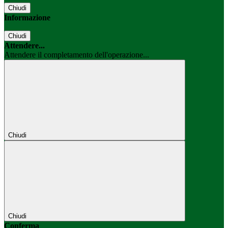
Chiudi
Informazione
Chiudi
Attendere...
Attendere il completamento dell'operazione...
Chiudi
Chiudi
Conferma