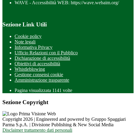
WAVE - Accessibilità WEB: https://wave.webaim.org/
Sezione Link Utili
Cookie policy
Note legali
Informativa Privacy
Ufficio Relazioni con il Pubblico
Dichiarazione di accessibilità
Obiettivi di accessibilità
Whistleblowing
Gestione consensi cookie
Amministrazione trasparente
Pagina visualizzata
1141
volte
Sezione Copyright
Copyright 2026 | Engineered and powered by Gruppo Spaggiari
Parma S.p.A. | Divisione Publishing & New Social Media
Disclaimer trattamento dati personali