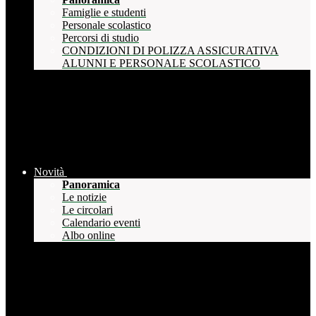
Famiglie e studenti
Personale scolastico
Percorsi di studio
CONDIZIONI DI POLIZZA ASSICURATIVA
ALUNNI E PERSONALE SCOLASTICO
Novità
Panoramica
Le notizie
Le circolari
Calendario eventi
Albo online