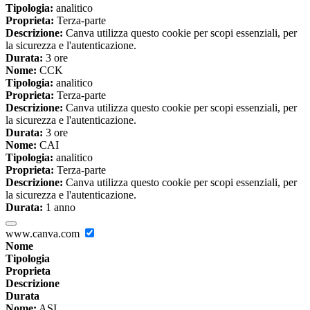
Tipologia:
analitico
Proprieta:
Terza-parte
Descrizione:
Canva utilizza questo cookie per scopi essenziali, per
la sicurezza e l'autenticazione.
Durata:
3 ore
Nome:
CCK
Tipologia:
analitico
Proprieta:
Terza-parte
Descrizione:
Canva utilizza questo cookie per scopi essenziali, per
la sicurezza e l'autenticazione.
Durata:
3 ore
Nome:
CAI
Tipologia:
analitico
Proprieta:
Terza-parte
Descrizione:
Canva utilizza questo cookie per scopi essenziali, per
la sicurezza e l'autenticazione.
Durata:
1 anno
www.canva.com
Nome
Tipologia
Proprieta
Descrizione
Durata
Nome:
ASI