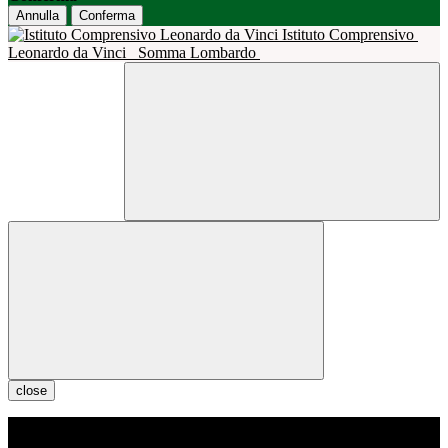
Annulla
Conferma
Istituto Comprensivo
Leonardo da Vinci
Somma Lombardo
close