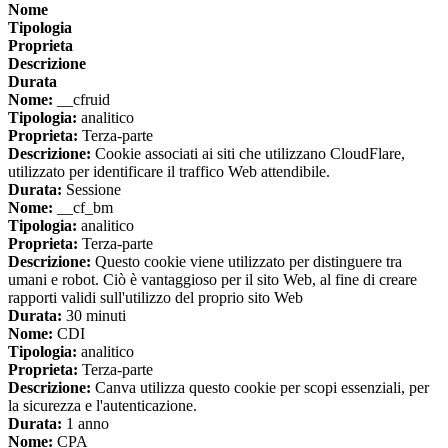
Nome
Tipologia
Proprieta
Descrizione
Durata
Nome:
__cfruid
Tipologia:
analitico
Proprieta:
Terza-parte
Descrizione:
Cookie associati ai siti che utilizzano CloudFlare,
utilizzato per identificare il traffico Web attendibile.
Durata:
Sessione
Nome:
__cf_bm
Tipologia:
analitico
Proprieta:
Terza-parte
Descrizione:
Questo cookie viene utilizzato per distinguere tra
umani e robot. Ciò è vantaggioso per il sito Web, al fine di creare
rapporti validi sull'utilizzo del proprio sito Web
Durata:
30 minuti
Nome:
CDI
Tipologia:
analitico
Proprieta:
Terza-parte
Descrizione:
Canva utilizza questo cookie per scopi essenziali, per
la sicurezza e l'autenticazione.
Durata:
1 anno
Nome:
CPA