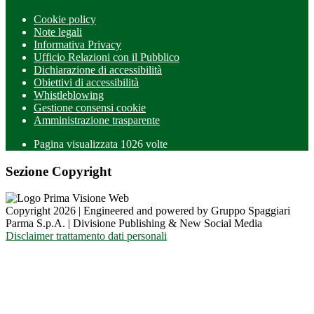
Cookie policy
Note legali
Informativa Privacy
Ufficio Relazioni con il Pubblico
Dichiarazione di accessibilità
Obiettivi di accessibilità
Whistleblowing
Gestione consensi cookie
Amministrazione trasparente
Pagina visualizzata
1026
volte
Sezione Copyright
Copyright 2026 | Engineered and powered by Gruppo Spaggiari
Parma S.p.A. | Divisione Publishing & New Social Media
Disclaimer trattamento dati personali