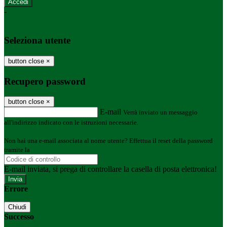
-
Entra con SPID
Entra con CIE
Seleziona utente
button close
×
Recupero password
button close
×
E-mail
Verrà inviato un messaggio
all'indirizzo indicato con le istruzioni necessarie.
Non hai una e-mail associata al nome utente? Effettua il reset della password
tramite la
Login Spaggiari
E-mail inviata, si prega di controllare la casella di posta elettronica!
Errore
Chiudi
Successo