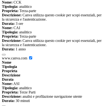
Nome:
CCK
Tipologia:
analitico
Proprieta:
Terza-parte
Descrizione:
Canva utilizza questo cookie per scopi essenziali, per
la sicurezza e l'autenticazione.
Durata:
3 ore
Nome:
CAI
Tipologia:
analitico
Proprieta:
Terza-parte
Descrizione:
Canva utilizza questo cookie per scopi essenziali, per
la sicurezza e l'autenticazione.
Durata:
1 anno
www.canva.com
Nome
Tipologia
Proprieta
Descrizione
Durata
Nome:
ASI
Tipologia:
analitico
Proprieta:
Terze Parti
Descrizione:
analisi e profilazione navigazione utente
Durata:
30 minuti