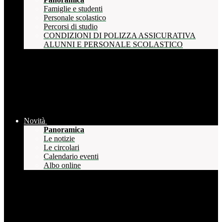
Famiglie e studenti
Personale scolastico
Percorsi di studio
CONDIZIONI DI POLIZZA ASSICURATIVA
ALUNNI E PERSONALE SCOLASTICO
Novità
Panoramica
Le notizie
Le circolari
Calendario eventi
Albo online