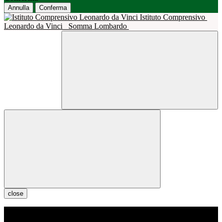
Annulla
Conferma
Istituto Comprensivo
Leonardo da Vinci
Somma Lombardo
close