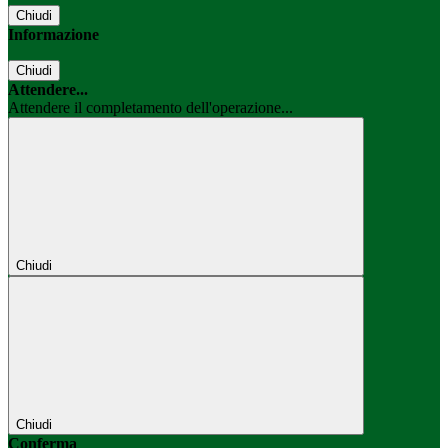
Chiudi
Informazione
Chiudi
Attendere...
Attendere il completamento dell'operazione...
Chiudi
Chiudi
Conferma