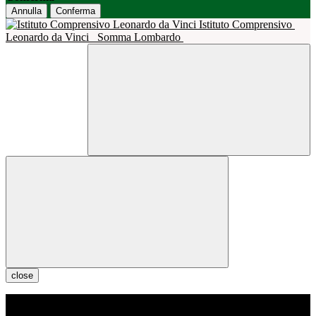
Annulla
Conferma
Istituto Comprensivo
Leonardo da Vinci
Somma Lombardo
close