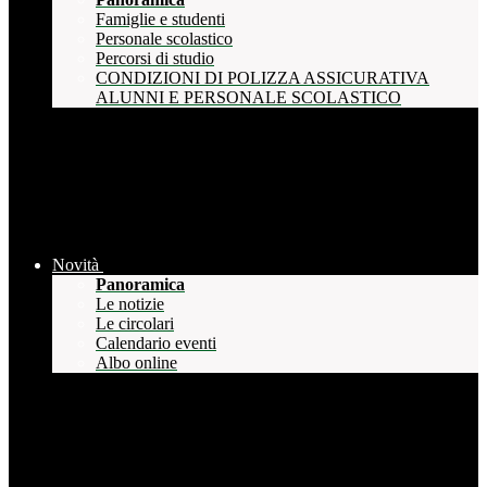
Famiglie e studenti
Personale scolastico
Percorsi di studio
CONDIZIONI DI POLIZZA ASSICURATIVA
ALUNNI E PERSONALE SCOLASTICO
Novità
Panoramica
Le notizie
Le circolari
Calendario eventi
Albo online