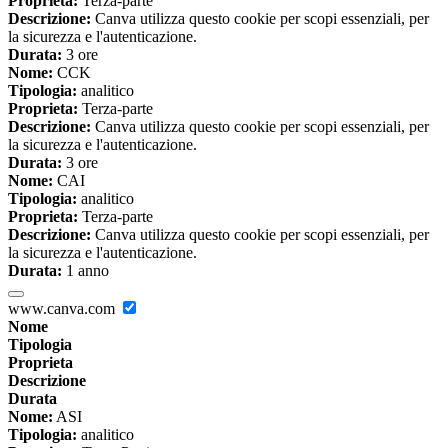
Proprieta:
Terza-parte
Descrizione:
Canva utilizza questo cookie per scopi essenziali, per
la sicurezza e l'autenticazione.
Durata:
3 ore
Nome:
CCK
Tipologia:
analitico
Proprieta:
Terza-parte
Descrizione:
Canva utilizza questo cookie per scopi essenziali, per
la sicurezza e l'autenticazione.
Durata:
3 ore
Nome:
CAI
Tipologia:
analitico
Proprieta:
Terza-parte
Descrizione:
Canva utilizza questo cookie per scopi essenziali, per
la sicurezza e l'autenticazione.
Durata:
1 anno
www.canva.com
Nome
Tipologia
Proprieta
Descrizione
Durata
Nome:
ASI
Tipologia:
analitico