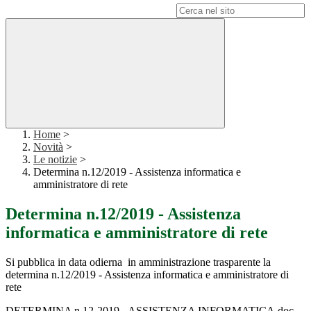
Campo di ricerca per le pagine del sito
Home
>
Novità
>
Le notizie
>
Determina n.12/2019 - Assistenza informatica e
amministratore di rete
Determina n.12/2019 - Assistenza
informatica e amministratore di rete
Si pubblica in data odierna in amministrazione trasparente la
determina n.12/2019 - Assistenza informatica e amministratore di
rete
DETERMINA n.12-2019 - ASSISTENZA INFORMATICA.doc