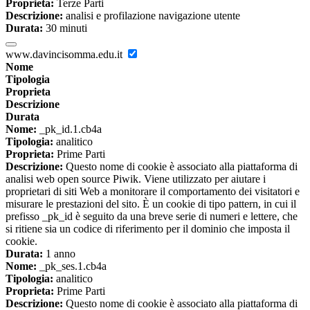
Proprieta:
Terze Parti
Descrizione:
analisi e profilazione navigazione utente
Durata:
30 minuti
www.davincisomma.edu.it
Nome
Tipologia
Proprieta
Descrizione
Durata
Nome:
_pk_id.1.cb4a
Tipologia:
analitico
Proprieta:
Prime Parti
Descrizione:
Questo nome di cookie è associato alla piattaforma di
analisi web open source Piwik. Viene utilizzato per aiutare i
proprietari di siti Web a monitorare il comportamento dei visitatori e
misurare le prestazioni del sito. È un cookie di tipo pattern, in cui il
prefisso _pk_id è seguito da una breve serie di numeri e lettere, che
si ritiene sia un codice di riferimento per il dominio che imposta il
cookie.
Durata:
1 anno
Nome:
_pk_ses.1.cb4a
Tipologia:
analitico
Proprieta:
Prime Parti
Descrizione:
Questo nome di cookie è associato alla piattaforma di