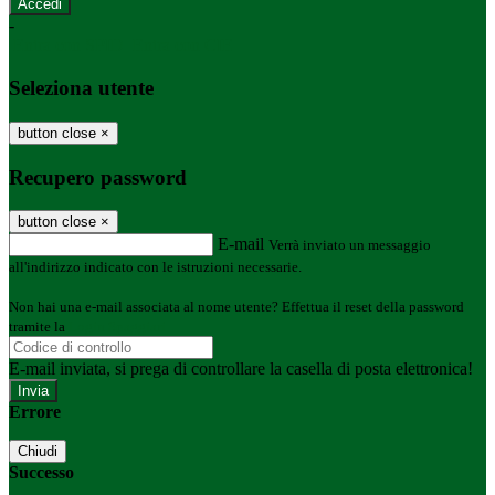
-
Entra con SPID
Entra con CIE
Seleziona utente
button close
×
Recupero password
button close
×
E-mail
Verrà inviato un messaggio
all'indirizzo indicato con le istruzioni necessarie.
Non hai una e-mail associata al nome utente? Effettua il reset della password
tramite la
Login Spaggiari
E-mail inviata, si prega di controllare la casella di posta elettronica!
Errore
Chiudi
Successo