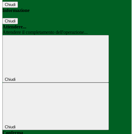
Chiudi
Informazione
Chiudi
Attendere...
Attendere il completamento dell'operazione...
Chiudi
Chiudi
Conferma