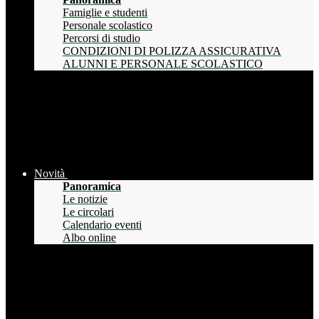
Famiglie e studenti
Personale scolastico
Percorsi di studio
CONDIZIONI DI POLIZZA ASSICURATIVA
ALUNNI E PERSONALE SCOLASTICO
Novità
Panoramica
Le notizie
Le circolari
Calendario eventi
Albo online