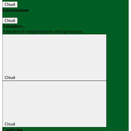
Chiudi
Informazione
Chiudi
Attendere...
Attendere il completamento dell'operazione...
Chiudi
Chiudi
Conferma