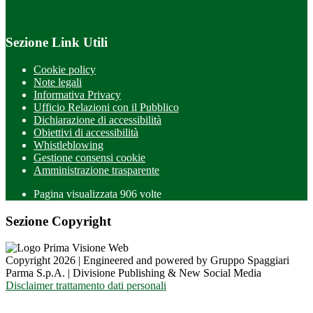
Sezione Link Utili
Cookie policy
Note legali
Informativa Privacy
Ufficio Relazioni con il Pubblico
Dichiarazione di accessibilità
Obiettivi di accessibilità
Whistleblowing
Gestione consensi cookie
Amministrazione trasparente
Pagina visualizzata
906
volte
Sezione Copyright
Copyright 2026 | Engineered and powered by Gruppo Spaggiari
Parma S.p.A. | Divisione Publishing & New Social Media
Disclaimer trattamento dati personali