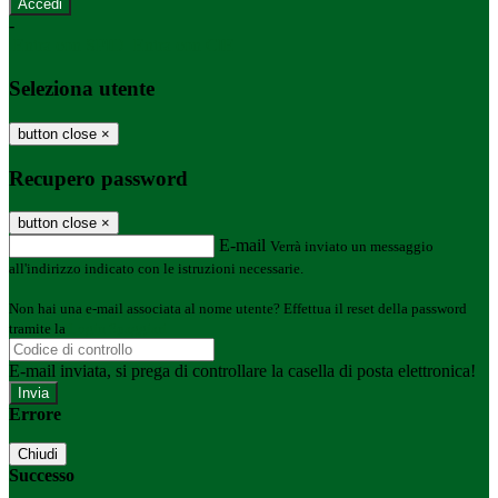
-
Entra con SPID
Entra con CIE
Seleziona utente
button close
×
Recupero password
button close
×
E-mail
Verrà inviato un messaggio
all'indirizzo indicato con le istruzioni necessarie.
Non hai una e-mail associata al nome utente? Effettua il reset della password
tramite la
Login Spaggiari
E-mail inviata, si prega di controllare la casella di posta elettronica!
Errore
Chiudi
Successo