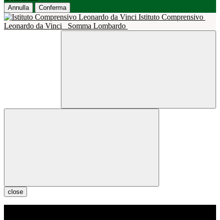
Annulla
Conferma
Istituto Comprensivo
Leonardo da Vinci
Somma Lombardo
close