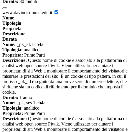
Durata:
30 minuti
www.davincisomma.edu.it
Nome
Tipologia
Proprieta
Descrizione
Durata
Nome:
_pk_id.1.cb4a
Tipologia:
analitico
Proprieta:
Prime Parti
Descrizione:
Questo nome di cookie è associato alla piattaforma di
analisi web open source Piwik. Viene utilizzato per aiutare i
proprietari di siti Web a monitorare il comportamento dei visitatori e
misurare le prestazioni del sito. È un cookie di tipo pattern, in cui il
prefisso _pk_id è seguito da una breve serie di numeri e lettere, che
si ritiene sia un codice di riferimento per il dominio che imposta il
cookie.
Durata:
1 anno
Nome:
_pk_ses.1.cb4a
Tipologia:
analitico
Proprieta:
Prime Parti
Descrizione:
Questo nome di cookie è associato alla piattaforma di
analisi web open source Piwik. Viene utilizzato per aiutare i
proprietari di siti Web a monitorare il comportamento dei visitatori e