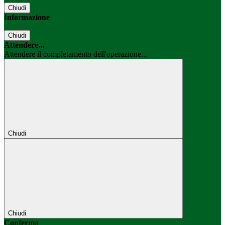
Chiudi
Informazione
Chiudi
Attendere...
Attendere il completamento dell'operazione...
Chiudi
Chiudi
Conferma