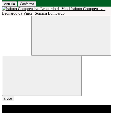
Annulla
Conferma
Istituto Comprensivo
Leonardo da Vinci
Somma Lombardo
close