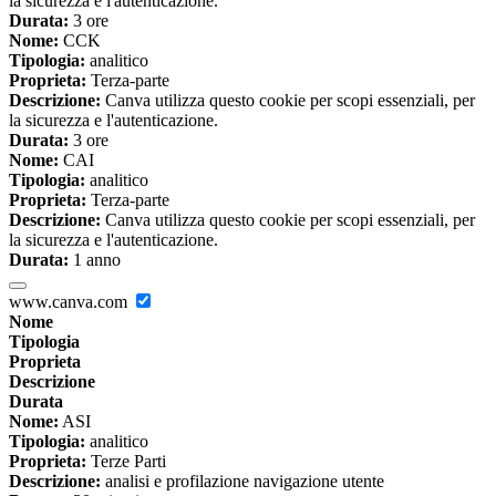
la sicurezza e l'autenticazione.
Durata:
3 ore
Nome:
CCK
Tipologia:
analitico
Proprieta:
Terza-parte
Descrizione:
Canva utilizza questo cookie per scopi essenziali, per
la sicurezza e l'autenticazione.
Durata:
3 ore
Nome:
CAI
Tipologia:
analitico
Proprieta:
Terza-parte
Descrizione:
Canva utilizza questo cookie per scopi essenziali, per
la sicurezza e l'autenticazione.
Durata:
1 anno
www.canva.com
Nome
Tipologia
Proprieta
Descrizione
Durata
Nome:
ASI
Tipologia:
analitico
Proprieta:
Terze Parti
Descrizione:
analisi e profilazione navigazione utente