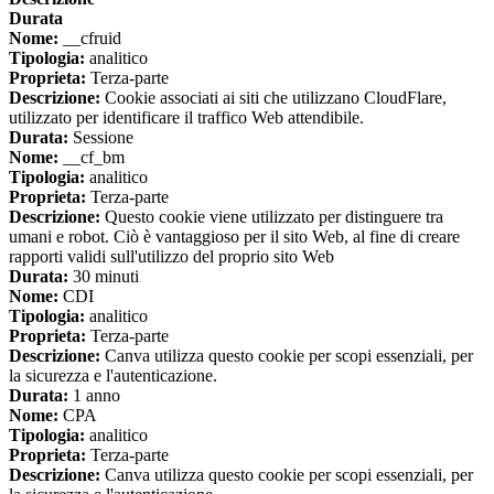
Durata
Nome:
__cfruid
Tipologia:
analitico
Proprieta:
Terza-parte
Descrizione:
Cookie associati ai siti che utilizzano CloudFlare,
utilizzato per identificare il traffico Web attendibile.
Durata:
Sessione
Nome:
__cf_bm
Tipologia:
analitico
Proprieta:
Terza-parte
Descrizione:
Questo cookie viene utilizzato per distinguere tra
umani e robot. Ciò è vantaggioso per il sito Web, al fine di creare
rapporti validi sull'utilizzo del proprio sito Web
Durata:
30 minuti
Nome:
CDI
Tipologia:
analitico
Proprieta:
Terza-parte
Descrizione:
Canva utilizza questo cookie per scopi essenziali, per
la sicurezza e l'autenticazione.
Durata:
1 anno
Nome:
CPA
Tipologia:
analitico
Proprieta:
Terza-parte
Descrizione:
Canva utilizza questo cookie per scopi essenziali, per