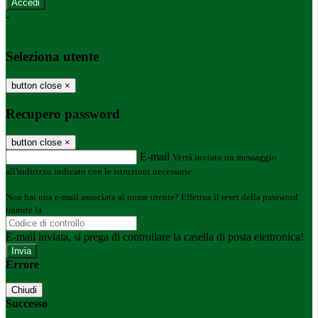
-
Entra con SPID
Entra con CIE
Seleziona utente
button close
×
Recupero password
button close
×
E-mail
Verrà inviato un messaggio
all'indirizzo indicato con le istruzioni necessarie.
Non hai una e-mail associata al nome utente? Effettua il reset della password
tramite la
Login Spaggiari
E-mail inviata, si prega di controllare la casella di posta elettronica!
Errore
Chiudi
Successo