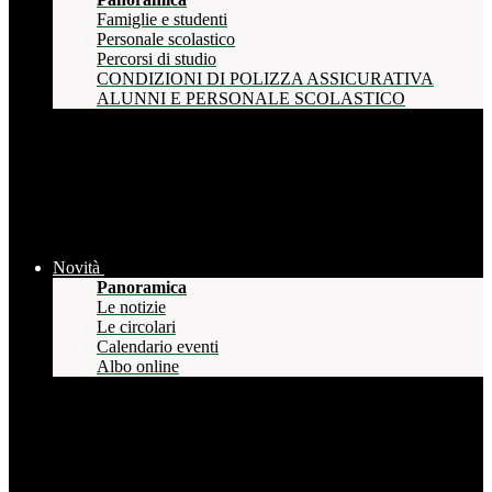
Famiglie e studenti
Personale scolastico
Percorsi di studio
CONDIZIONI DI POLIZZA ASSICURATIVA
ALUNNI E PERSONALE SCOLASTICO
Novità
Panoramica
Le notizie
Le circolari
Calendario eventi
Albo online