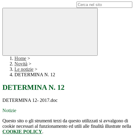
Campo di ricerca per le pagine del sito
Home
>
Novità
>
Le notizie
>
DETERMINA N. 12
DETERMINA N. 12
DETERMINA 12- 2017.doc
Notizie
Questo sito o gli strumenti terzi da questo utilizzati si avvalgono di
cookie necessari al funzionamento ed utili alle finalità illustrate nella
COOKIE POLICY
.