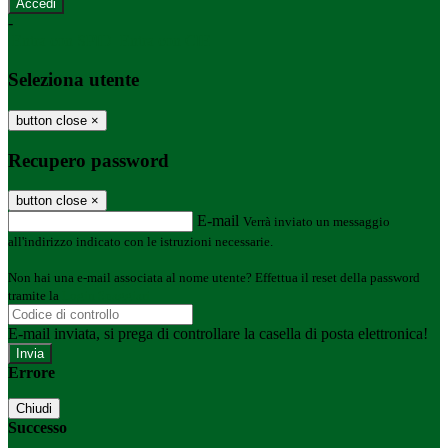
-
Entra con SPID
Entra con CIE
Seleziona utente
button close
×
Recupero password
button close
×
E-mail
Verrà inviato un messaggio
all'indirizzo indicato con le istruzioni necessarie.
Non hai una e-mail associata al nome utente? Effettua il reset della password
tramite la
Login Spaggiari
E-mail inviata, si prega di controllare la casella di posta elettronica!
Errore
Chiudi
Successo