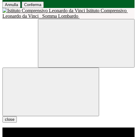
Annulla
Conferma
Istituto Comprensivo
Leonardo da Vinci
Somma Lombardo
close