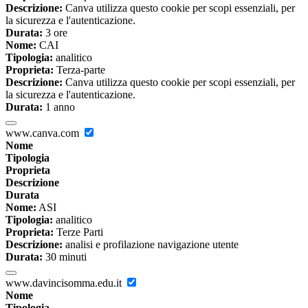
Descrizione:
Canva utilizza questo cookie per scopi essenziali, per
la sicurezza e l'autenticazione.
Durata:
3 ore
Nome:
CAI
Tipologia:
analitico
Proprieta:
Terza-parte
Descrizione:
Canva utilizza questo cookie per scopi essenziali, per
la sicurezza e l'autenticazione.
Durata:
1 anno
www.canva.com
Nome
Tipologia
Proprieta
Descrizione
Durata
Nome:
ASI
Tipologia:
analitico
Proprieta:
Terze Parti
Descrizione:
analisi e profilazione navigazione utente
Durata:
30 minuti
www.davincisomma.edu.it
Nome
Tipologia