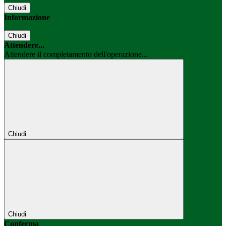
Chiudi
Informazione
Chiudi
Attendere...
Attendere il completamento dell'operazione...
Chiudi
Chiudi
Conferma