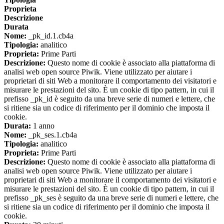
Proprieta
Descrizione
Durata
Nome:
_pk_id.1.cb4a
Tipologia:
analitico
Proprieta:
Prime Parti
Descrizione:
Questo nome di cookie è associato alla piattaforma di
analisi web open source Piwik. Viene utilizzato per aiutare i
proprietari di siti Web a monitorare il comportamento dei visitatori e
misurare le prestazioni del sito. È un cookie di tipo pattern, in cui il
prefisso _pk_id è seguito da una breve serie di numeri e lettere, che
si ritiene sia un codice di riferimento per il dominio che imposta il
cookie.
Durata:
1 anno
Nome:
_pk_ses.1.cb4a
Tipologia:
analitico
Proprieta:
Prime Parti
Descrizione:
Questo nome di cookie è associato alla piattaforma di
analisi web open source Piwik. Viene utilizzato per aiutare i
proprietari di siti Web a monitorare il comportamento dei visitatori e
misurare le prestazioni del sito. È un cookie di tipo pattern, in cui il
prefisso _pk_ses è seguito da una breve serie di numeri e lettere, che
si ritiene sia un codice di riferimento per il dominio che imposta il
cookie.