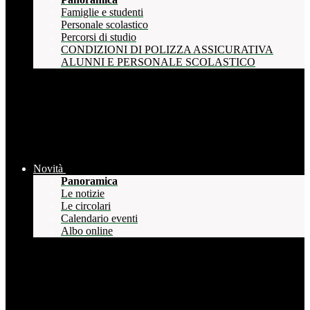
Famiglie e studenti
Personale scolastico
Percorsi di studio
CONDIZIONI DI POLIZZA ASSICURATIVA
ALUNNI E PERSONALE SCOLASTICO
Novità
Panoramica
Le notizie
Le circolari
Calendario eventi
Albo online