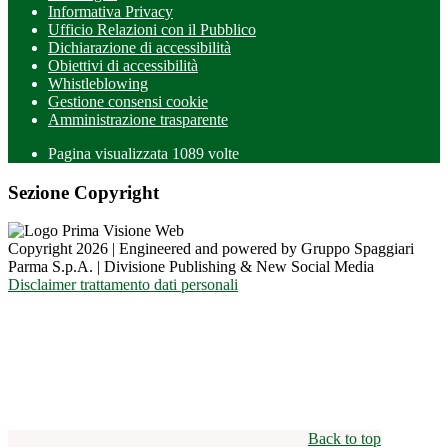
Informativa Privacy
Ufficio Relazioni con il Pubblico
Dichiarazione di accessibilità
Obiettivi di accessibilità
Whistleblowing
Gestione consensi cookie
Amministrazione trasparente
Pagina visualizzata
1089
volte
Sezione Copyright
Copyright 2026 | Engineered and powered by Gruppo Spaggiari
Parma S.p.A. | Divisione Publishing & New Social Media
Disclaimer trattamento dati personali
Back to top