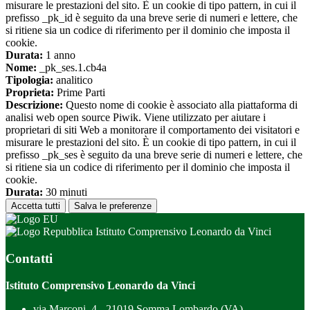
misurare le prestazioni del sito. È un cookie di tipo pattern, in cui il
prefisso _pk_id è seguito da una breve serie di numeri e lettere, che
si ritiene sia un codice di riferimento per il dominio che imposta il
cookie.
Durata:
1 anno
Nome:
_pk_ses.1.cb4a
Tipologia:
analitico
Proprieta:
Prime Parti
Descrizione:
Questo nome di cookie è associato alla piattaforma di
analisi web open source Piwik. Viene utilizzato per aiutare i
proprietari di siti Web a monitorare il comportamento dei visitatori e
misurare le prestazioni del sito. È un cookie di tipo pattern, in cui il
prefisso _pk_ses è seguito da una breve serie di numeri e lettere, che
si ritiene sia un codice di riferimento per il dominio che imposta il
cookie.
Durata:
30 minuti
Accetta tutti
Salva le preferenze
Istituto Comprensivo Leonardo da Vinci
Contatti
Istituto Comprensivo Leonardo da Vinci
via Marconi, 4 - 21019 Somma Lombardo (VA)