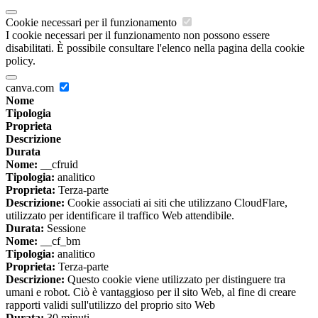
Cookie necessari per il funzionamento
I cookie necessari per il funzionamento non possono essere
disabilitati. È possibile consultare l'elenco nella pagina della cookie
policy.
canva.com
Nome
Tipologia
Proprieta
Descrizione
Durata
Nome:
__cfruid
Tipologia:
analitico
Proprieta:
Terza-parte
Descrizione:
Cookie associati ai siti che utilizzano CloudFlare,
utilizzato per identificare il traffico Web attendibile.
Durata:
Sessione
Nome:
__cf_bm
Tipologia:
analitico
Proprieta:
Terza-parte
Descrizione:
Questo cookie viene utilizzato per distinguere tra
umani e robot. Ciò è vantaggioso per il sito Web, al fine di creare
rapporti validi sull'utilizzo del proprio sito Web
Durata:
30 minuti