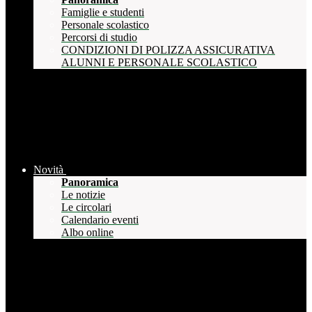
Famiglie e studenti
Personale scolastico
Percorsi di studio
CONDIZIONI DI POLIZZA ASSICURATIVA
ALUNNI E PERSONALE SCOLASTICO
Novità
Panoramica
Le notizie
Le circolari
Calendario eventi
Albo online