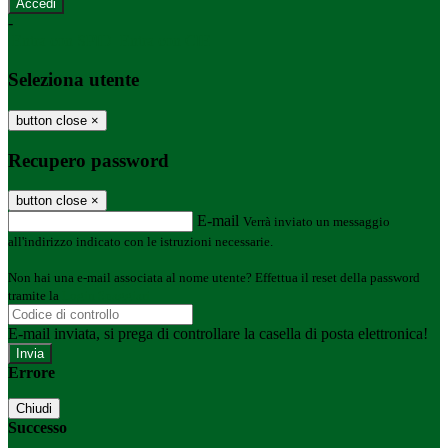
-
Entra con SPID
Entra con CIE
Seleziona utente
button close
×
Recupero password
button close
×
E-mail
Verrà inviato un messaggio
all'indirizzo indicato con le istruzioni necessarie.
Non hai una e-mail associata al nome utente? Effettua il reset della password
tramite la
Login Spaggiari
E-mail inviata, si prega di controllare la casella di posta elettronica!
Errore
Chiudi
Successo