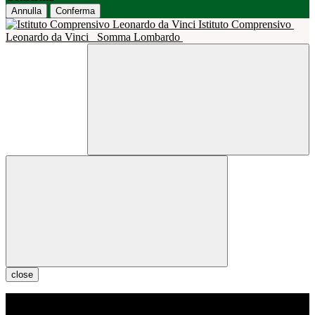
Annulla
Conferma
Istituto Comprensivo
Leonardo da Vinci
Somma Lombardo
close