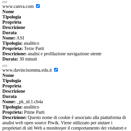
www.canva.com
Nome
Tipologia
Proprieta
Descrizione
Durata
Nome:
ASI
Tipologia:
analitico
Proprieta:
Terze Parti
Descrizione:
analisi e profilazione navigazione utente
Durata:
30 minuti
www.davincisomma.edu.it
Nome
Tipologia
Proprieta
Descrizione
Durata
Nome:
_pk_id.1.cb4a
Tipologia:
analitico
Proprieta:
Prime Parti
Descrizione:
Questo nome di cookie è associato alla piattaforma di
analisi web open source Piwik. Viene utilizzato per aiutare i
proprietari di siti Web a monitorare il comportamento dei visitatori e