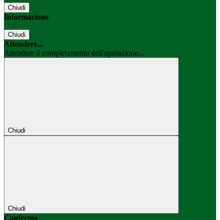
Chiudi
Informazione
Chiudi
Attendere...
Attendere il completamento dell'operazione...
Chiudi
Chiudi
Conferma