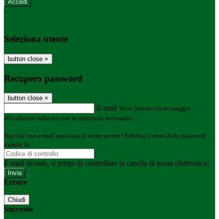
-
Entra con SPID
Entra con CIE
Seleziona utente
button close
×
Recupero password
button close
×
E-mail
Verrà inviato un messaggio
all'indirizzo indicato con le istruzioni necessarie.
Non hai una e-mail associata al nome utente? Effettua il reset della password
tramite la
Login Spaggiari
E-mail inviata, si prega di controllare la casella di posta elettronica!
Errore
Chiudi
Successo