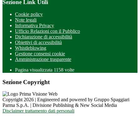
Sezione Link Utili
Cookie policy
Note legali
Informativa Privacy
Ufficio Relazioni con il Pubblico
Dichiarazione di accessibilità
Obiettivi di accessibilità
Whistleblowing
Gestione consensi cookie
Amministrazione trasparente
Pagina visualizzata
1158
volte
Sezione Copyright
Copyright 2026 | Engineered and powered by Gruppo Spaggiari
Parma S.p.A. | Divisione Publishing & New Social Media
Disclaimer trattamento dati personali