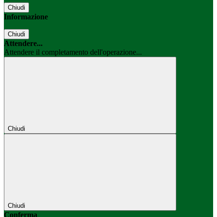
Chiudi
Informazione
Chiudi
Attendere...
Attendere il completamento dell'operazione...
Chiudi
Chiudi
Conferma