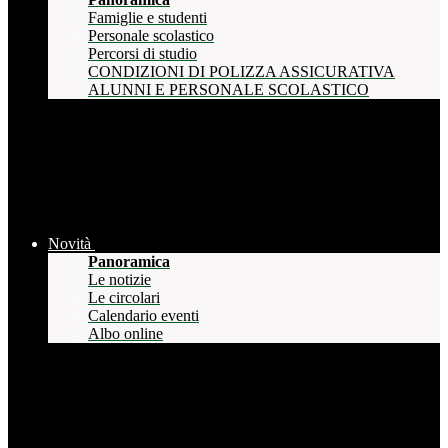
Famiglie e studenti
Personale scolastico
Percorsi di studio
CONDIZIONI DI POLIZZA ASSICURATIVA
ALUNNI E PERSONALE SCOLASTICO
Novità
Panoramica
Le notizie
Le circolari
Calendario eventi
Albo online