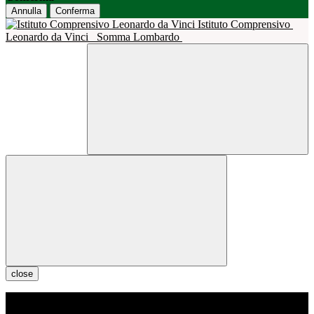
Annulla
Conferma
Istituto Comprensivo
Leonardo da Vinci
Somma Lombardo
close