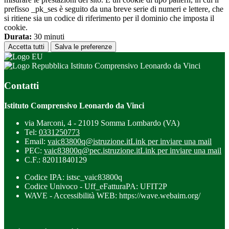
prefisso _pk_ses è seguito da una breve serie di numeri e lettere, che
si ritiene sia un codice di riferimento per il dominio che imposta il
cookie.
Durata:
30 minuti
Accetta tutti
Salva le preferenze
Istituto Comprensivo Leonardo da Vinci
Contatti
Istituto Comprensivo Leonardo da Vinci
via Marconi, 4 - 21019 Somma Lombardo (VA)
Tel:
0331250773
Email:
vaic83800q@istruzione.it
Link per inviare una mail
PEC:
vaic83800q@pec.istruzione.it
Link per inviare una mail
C.F.: 82011840129
Codice IPA: istsc_vaic83800q
Codice Univoco - Uff_eFatturaPA: UFIT2P
WAVE - Accessibilità WEB: https://wave.webaim.org/