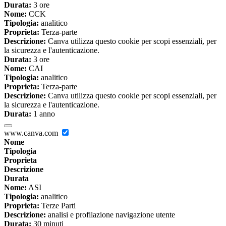
Durata:
3 ore
Nome:
CCK
Tipologia:
analitico
Proprieta:
Terza-parte
Descrizione:
Canva utilizza questo cookie per scopi essenziali, per
la sicurezza e l'autenticazione.
Durata:
3 ore
Nome:
CAI
Tipologia:
analitico
Proprieta:
Terza-parte
Descrizione:
Canva utilizza questo cookie per scopi essenziali, per
la sicurezza e l'autenticazione.
Durata:
1 anno
www.canva.com
Nome
Tipologia
Proprieta
Descrizione
Durata
Nome:
ASI
Tipologia:
analitico
Proprieta:
Terze Parti
Descrizione:
analisi e profilazione navigazione utente
Durata:
30 minuti