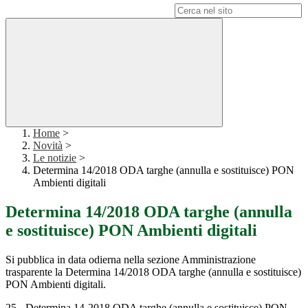
Campo di ricerca per le pagine del sito
Home
>
Novità
>
Le notizie
>
Determina 14/2018 ODA targhe (annulla e sostituisce) PON
Ambienti digitali
Determina 14/2018 ODA targhe (annulla
e sostituisce) PON Ambienti digitali
Si pubblica in data odierna nella sezione Amministrazione
trasparente la Determina 14/2018 ODA targhe (annulla e sostituisce)
PON Ambienti digitali.
25 - Determina 14-2018 ODA targhe (annulla e sostituisce) PON