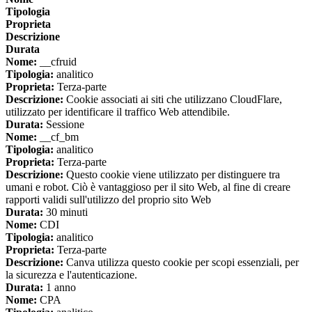
Tipologia
Proprieta
Descrizione
Durata
Nome:
__cfruid
Tipologia:
analitico
Proprieta:
Terza-parte
Descrizione:
Cookie associati ai siti che utilizzano CloudFlare,
utilizzato per identificare il traffico Web attendibile.
Durata:
Sessione
Nome:
__cf_bm
Tipologia:
analitico
Proprieta:
Terza-parte
Descrizione:
Questo cookie viene utilizzato per distinguere tra
umani e robot. Ciò è vantaggioso per il sito Web, al fine di creare
rapporti validi sull'utilizzo del proprio sito Web
Durata:
30 minuti
Nome:
CDI
Tipologia:
analitico
Proprieta:
Terza-parte
Descrizione:
Canva utilizza questo cookie per scopi essenziali, per
la sicurezza e l'autenticazione.
Durata:
1 anno
Nome:
CPA