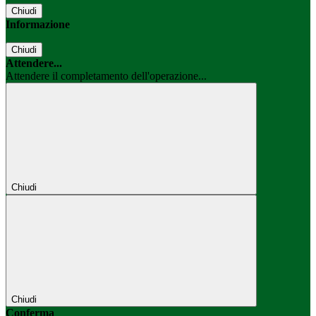
Chiudi
Informazione
Chiudi
Attendere...
Attendere il completamento dell'operazione...
Chiudi
Chiudi
Conferma