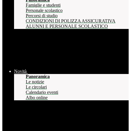
Famiglie e studenti
Personale scolastico
Percorsi di studio
CONDIZIONI DI POLIZZA ASSICURATIVA
ALUNNI E PERSONALE SCOLASTICO
Novità
Panoramica
Le notizie
Le circolari
Calendario eventi
Albo online