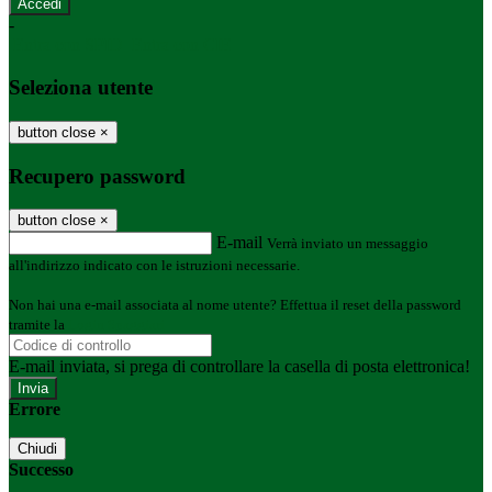
-
Entra con SPID
Entra con CIE
Seleziona utente
button close
×
Recupero password
button close
×
E-mail
Verrà inviato un messaggio
all'indirizzo indicato con le istruzioni necessarie.
Non hai una e-mail associata al nome utente? Effettua il reset della password
tramite la
Login Spaggiari
E-mail inviata, si prega di controllare la casella di posta elettronica!
Errore
Chiudi
Successo