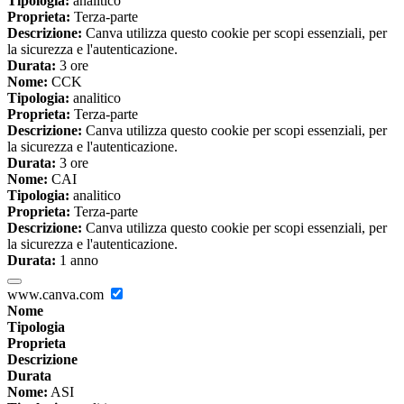
Tipologia:
analitico
Proprieta:
Terza-parte
Descrizione:
Canva utilizza questo cookie per scopi essenziali, per
la sicurezza e l'autenticazione.
Durata:
3 ore
Nome:
CCK
Tipologia:
analitico
Proprieta:
Terza-parte
Descrizione:
Canva utilizza questo cookie per scopi essenziali, per
la sicurezza e l'autenticazione.
Durata:
3 ore
Nome:
CAI
Tipologia:
analitico
Proprieta:
Terza-parte
Descrizione:
Canva utilizza questo cookie per scopi essenziali, per
la sicurezza e l'autenticazione.
Durata:
1 anno
www.canva.com
Nome
Tipologia
Proprieta
Descrizione
Durata
Nome:
ASI