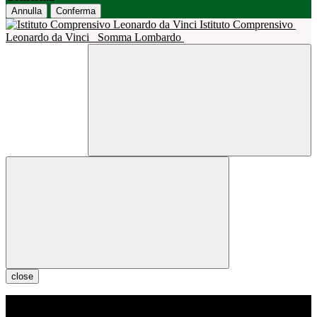
Annulla
Conferma
Istituto Comprensivo
Leonardo da Vinci
Somma Lombardo
close