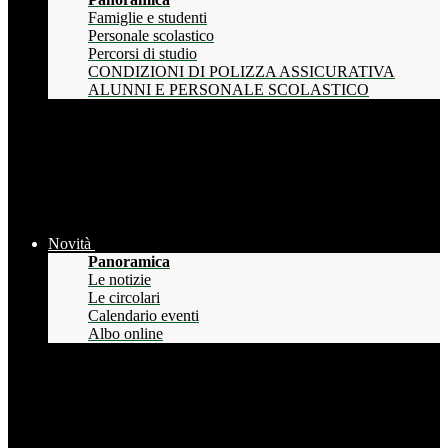
Famiglie e studenti
Personale scolastico
Percorsi di studio
CONDIZIONI DI POLIZZA ASSICURATIVA
ALUNNI E PERSONALE SCOLASTICO
Novità
Panoramica
Le notizie
Le circolari
Calendario eventi
Albo online