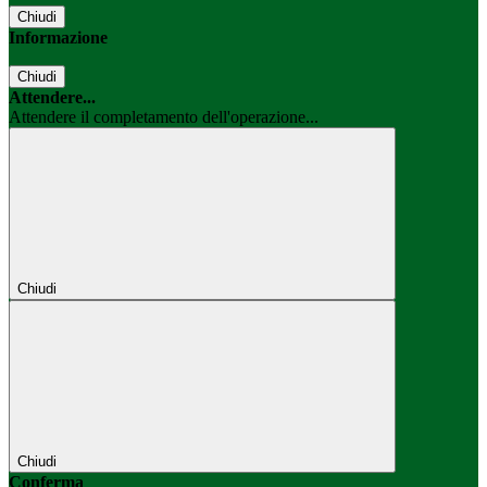
Chiudi
Informazione
Chiudi
Attendere...
Attendere il completamento dell'operazione...
Chiudi
Chiudi
Conferma