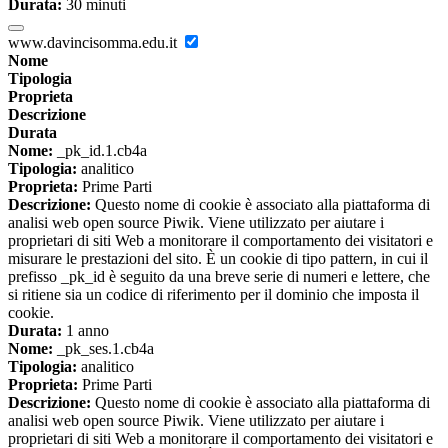
Durata:
30 minuti
www.davincisomma.edu.it
Nome
Tipologia
Proprieta
Descrizione
Durata
Nome:
_pk_id.1.cb4a
Tipologia:
analitico
Proprieta:
Prime Parti
Descrizione:
Questo nome di cookie è associato alla piattaforma di
analisi web open source Piwik. Viene utilizzato per aiutare i
proprietari di siti Web a monitorare il comportamento dei visitatori e
misurare le prestazioni del sito. È un cookie di tipo pattern, in cui il
prefisso _pk_id è seguito da una breve serie di numeri e lettere, che
si ritiene sia un codice di riferimento per il dominio che imposta il
cookie.
Durata:
1 anno
Nome:
_pk_ses.1.cb4a
Tipologia:
analitico
Proprieta:
Prime Parti
Descrizione:
Questo nome di cookie è associato alla piattaforma di
analisi web open source Piwik. Viene utilizzato per aiutare i
proprietari di siti Web a monitorare il comportamento dei visitatori e