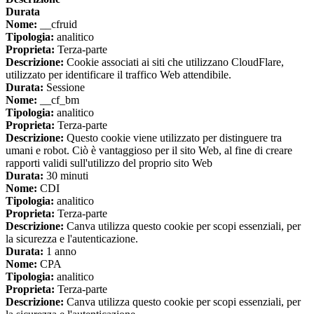
Durata
Nome:
__cfruid
Tipologia:
analitico
Proprieta:
Terza-parte
Descrizione:
Cookie associati ai siti che utilizzano CloudFlare,
utilizzato per identificare il traffico Web attendibile.
Durata:
Sessione
Nome:
__cf_bm
Tipologia:
analitico
Proprieta:
Terza-parte
Descrizione:
Questo cookie viene utilizzato per distinguere tra
umani e robot. Ciò è vantaggioso per il sito Web, al fine di creare
rapporti validi sull'utilizzo del proprio sito Web
Durata:
30 minuti
Nome:
CDI
Tipologia:
analitico
Proprieta:
Terza-parte
Descrizione:
Canva utilizza questo cookie per scopi essenziali, per
la sicurezza e l'autenticazione.
Durata:
1 anno
Nome:
CPA
Tipologia:
analitico
Proprieta:
Terza-parte
Descrizione:
Canva utilizza questo cookie per scopi essenziali, per