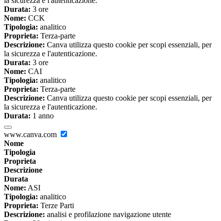
la sicurezza e l'autenticazione.
Durata:
3 ore
Nome:
CCK
Tipologia:
analitico
Proprieta:
Terza-parte
Descrizione:
Canva utilizza questo cookie per scopi essenziali, per
la sicurezza e l'autenticazione.
Durata:
3 ore
Nome:
CAI
Tipologia:
analitico
Proprieta:
Terza-parte
Descrizione:
Canva utilizza questo cookie per scopi essenziali, per
la sicurezza e l'autenticazione.
Durata:
1 anno
www.canva.com
Nome
Tipologia
Proprieta
Descrizione
Durata
Nome:
ASI
Tipologia:
analitico
Proprieta:
Terze Parti
Descrizione:
analisi e profilazione navigazione utente