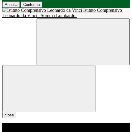
Annulla
Conferma
Istituto Comprensivo
Leonardo da Vinci
Somma Lombardo
close