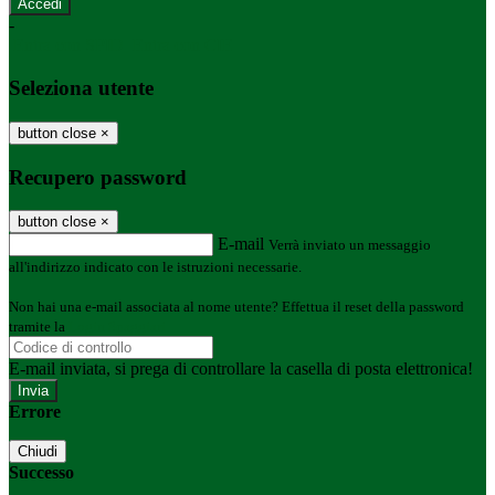
-
Entra con SPID
Entra con CIE
Seleziona utente
button close
×
Recupero password
button close
×
E-mail
Verrà inviato un messaggio
all'indirizzo indicato con le istruzioni necessarie.
Non hai una e-mail associata al nome utente? Effettua il reset della password
tramite la
Login Spaggiari
E-mail inviata, si prega di controllare la casella di posta elettronica!
Errore
Chiudi
Successo