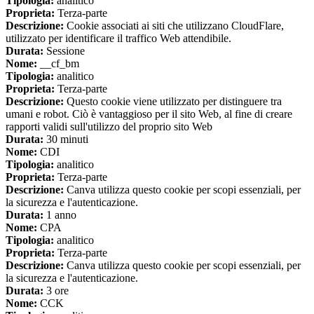
Tipologia:
analitico
Proprieta:
Terza-parte
Descrizione:
Cookie associati ai siti che utilizzano CloudFlare,
utilizzato per identificare il traffico Web attendibile.
Durata:
Sessione
Nome:
__cf_bm
Tipologia:
analitico
Proprieta:
Terza-parte
Descrizione:
Questo cookie viene utilizzato per distinguere tra
umani e robot. Ciò è vantaggioso per il sito Web, al fine di creare
rapporti validi sull'utilizzo del proprio sito Web
Durata:
30 minuti
Nome:
CDI
Tipologia:
analitico
Proprieta:
Terza-parte
Descrizione:
Canva utilizza questo cookie per scopi essenziali, per
la sicurezza e l'autenticazione.
Durata:
1 anno
Nome:
CPA
Tipologia:
analitico
Proprieta:
Terza-parte
Descrizione:
Canva utilizza questo cookie per scopi essenziali, per
la sicurezza e l'autenticazione.
Durata:
3 ore
Nome:
CCK