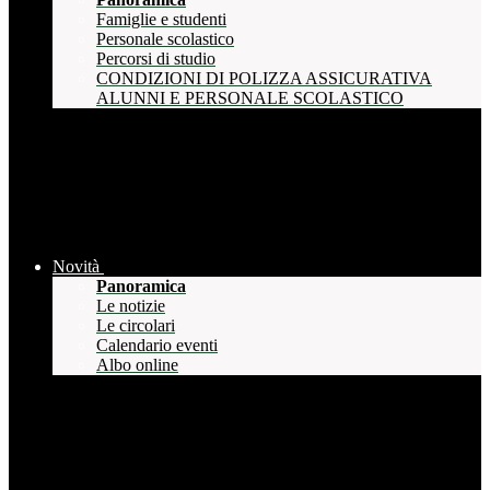
Famiglie e studenti
Personale scolastico
Percorsi di studio
CONDIZIONI DI POLIZZA ASSICURATIVA
ALUNNI E PERSONALE SCOLASTICO
Novità
Panoramica
Le notizie
Le circolari
Calendario eventi
Albo online