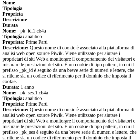
Nome
Tipologia
Proprieta
Descrizione
Durata
Nome:
_pk_id.1.cb4a
Tipologia:
analitico
Proprieta:
Prime Parti
Descrizione:
Questo nome di cookie è associato alla piattaforma di
analisi web open source Piwik. Viene utilizzato per aiutare i
proprietari di siti Web a monitorare il comportamento dei visitatori e
misurare le prestazioni del sito. È un cookie di tipo pattern, in cui il
prefisso _pk_id è seguito da una breve serie di numeri e lettere, che
si ritiene sia un codice di riferimento per il dominio che imposta il
cookie.
Durata:
1 anno
Nome:
_pk_ses.1.cb4a
Tipologia:
analitico
Proprieta:
Prime Parti
Descrizione:
Questo nome di cookie è associato alla piattaforma di
analisi web open source Piwik. Viene utilizzato per aiutare i
proprietari di siti Web a monitorare il comportamento dei visitatori e
misurare le prestazioni del sito. È un cookie di tipo pattern, in cui il
prefisso _pk_ses è seguito da una breve serie di numeri e lettere, che
si ritiene sia un codice di riferimento per il dominio che imposta il