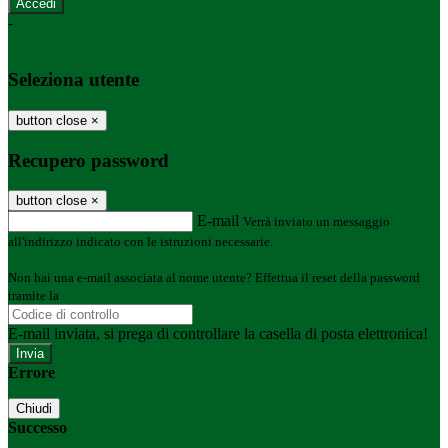
-
Entra con SPID
Entra con CIE
Seleziona utente
button close
×
Recupero password
button close
×
E-mail
Verrà inviato un messaggio
all'indirizzo indicato con le istruzioni necessarie.
Non hai una e-mail associata al nome utente? Effettua il reset della password
tramite la
Login Spaggiari
E-mail inviata, si prega di controllare la casella di posta elettronica!
Errore
Chiudi
Successo