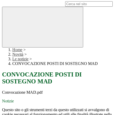
Campo di ricerca per le pagine del sito
Home
>
Novità
>
Le notizie
>
CONVOCAZIONE POSTI DI SOSTEGNO MAD
CONVOCAZIONE POSTI DI
SOSTEGNO MAD
Convocazione MAD.pdf
Notizie
Questo sito o gli strumenti terzi da questo utilizzati si avvalgono di
cookie necessari al funzionamento ed utili alle finalità illustrate nella