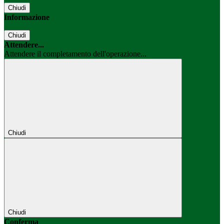
Chiudi
Informazione
Chiudi
Attendere...
Attendere il completamento dell'operazione...
Chiudi
Chiudi
Conferma