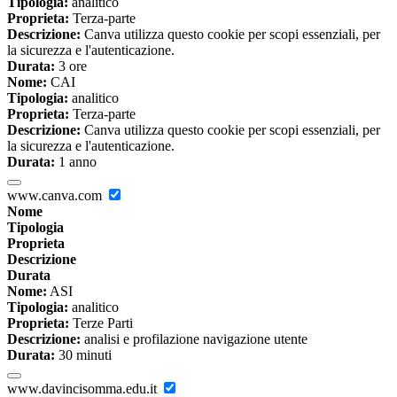
Tipologia:
analitico
Proprieta:
Terza-parte
Descrizione:
Canva utilizza questo cookie per scopi essenziali, per
la sicurezza e l'autenticazione.
Durata:
3 ore
Nome:
CAI
Tipologia:
analitico
Proprieta:
Terza-parte
Descrizione:
Canva utilizza questo cookie per scopi essenziali, per
la sicurezza e l'autenticazione.
Durata:
1 anno
www.canva.com
Nome
Tipologia
Proprieta
Descrizione
Durata
Nome:
ASI
Tipologia:
analitico
Proprieta:
Terze Parti
Descrizione:
analisi e profilazione navigazione utente
Durata:
30 minuti
www.davincisomma.edu.it