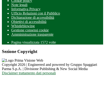
Cookie policy
Note legali
Informativa Privacy
Ufficio Relazioni con il Pubblico
Dichiarazione di accessibilità
Obiettivi di accessibilità
Whistleblowing
Gestione consensi cookie
Amministrazione trasparente
Pagina visualizzata
1572
volte
Sezione Copyright
Copyright 2026 | Engineered and powered by Gruppo Spaggiari
Parma S.p.A. | Divisione Publishing & New Social Media
Disclaimer trattamento dati personali