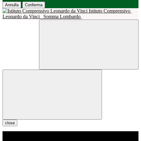
Annulla
Conferma
Istituto Comprensivo
Leonardo da Vinci
Somma Lombardo
close