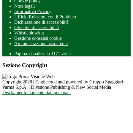
Cookie policy
Note legali
Informativa Privacy
Ufficio Relazioni con il Pubblico
Dichiarazione di accessibilità
Obiettivi di accessibilità
Whistleblowing
Gestione consensi cookie
Amministrazione trasparente
Pagina visualizzata
1171
volte
Sezione Copyright
Copyright 2026 | Engineered and powered by Gruppo Spaggiari
Parma S.p.A. | Divisione Publishing & New Social Media
Disclaimer trattamento dati personali