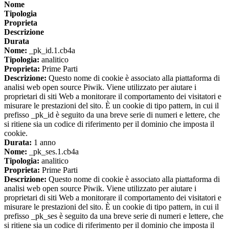
Nome
Tipologia
Proprieta
Descrizione
Durata
Nome:
_pk_id.1.cb4a
Tipologia:
analitico
Proprieta:
Prime Parti
Descrizione:
Questo nome di cookie è associato alla piattaforma di
analisi web open source Piwik. Viene utilizzato per aiutare i
proprietari di siti Web a monitorare il comportamento dei visitatori e
misurare le prestazioni del sito. È un cookie di tipo pattern, in cui il
prefisso _pk_id è seguito da una breve serie di numeri e lettere, che
si ritiene sia un codice di riferimento per il dominio che imposta il
cookie.
Durata:
1 anno
Nome:
_pk_ses.1.cb4a
Tipologia:
analitico
Proprieta:
Prime Parti
Descrizione:
Questo nome di cookie è associato alla piattaforma di
analisi web open source Piwik. Viene utilizzato per aiutare i
proprietari di siti Web a monitorare il comportamento dei visitatori e
misurare le prestazioni del sito. È un cookie di tipo pattern, in cui il
prefisso _pk_ses è seguito da una breve serie di numeri e lettere, che
si ritiene sia un codice di riferimento per il dominio che imposta il