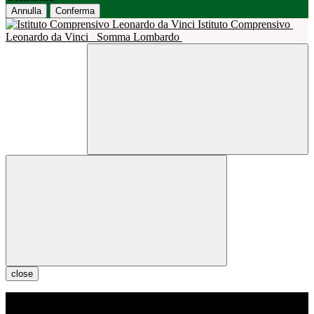
Annulla
Conferma
Istituto Comprensivo
Leonardo da Vinci
Somma Lombardo
close