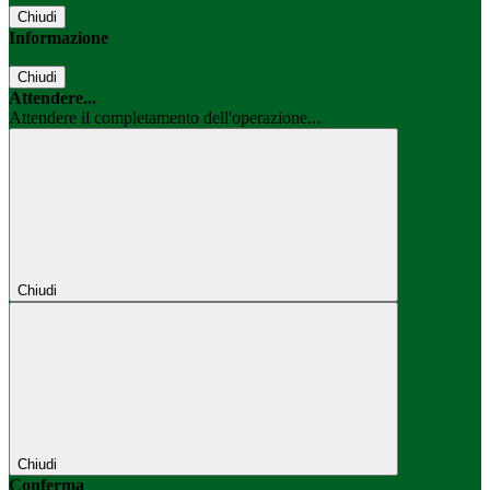
Chiudi
Informazione
Chiudi
Attendere...
Attendere il completamento dell'operazione...
Chiudi
Chiudi
Conferma