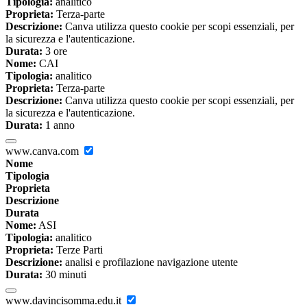
Tipologia:
analitico
Proprieta:
Terza-parte
Descrizione:
Canva utilizza questo cookie per scopi essenziali, per
la sicurezza e l'autenticazione.
Durata:
3 ore
Nome:
CAI
Tipologia:
analitico
Proprieta:
Terza-parte
Descrizione:
Canva utilizza questo cookie per scopi essenziali, per
la sicurezza e l'autenticazione.
Durata:
1 anno
www.canva.com
Nome
Tipologia
Proprieta
Descrizione
Durata
Nome:
ASI
Tipologia:
analitico
Proprieta:
Terze Parti
Descrizione:
analisi e profilazione navigazione utente
Durata:
30 minuti
www.davincisomma.edu.it