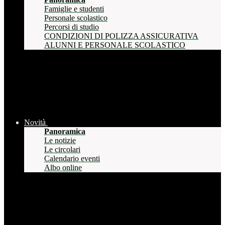
Famiglie e studenti
Personale scolastico
Percorsi di studio
CONDIZIONI DI POLIZZA ASSICURATIVA
ALUNNI E PERSONALE SCOLASTICO
Novità
Panoramica
Le notizie
Le circolari
Calendario eventi
Albo online