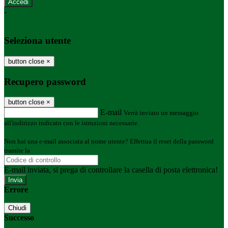
-
Entra con SPID
Entra con CIE
Seleziona utente
button close
×
Recupero password
button close
×
E-mail
Verrà inviato un messaggio
all'indirizzo indicato con le istruzioni necessarie.
Non hai una e-mail associata al nome utente? Effettua il reset della password
tramite la
Login Spaggiari
E-mail inviata, si prega di controllare la casella di posta elettronica!
Errore
Chiudi
Successo