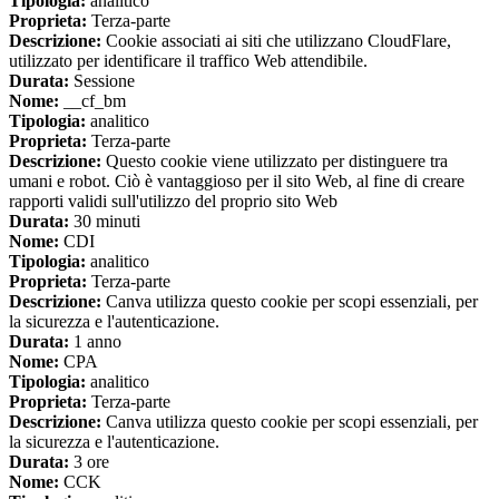
Tipologia:
analitico
Proprieta:
Terza-parte
Descrizione:
Cookie associati ai siti che utilizzano CloudFlare,
utilizzato per identificare il traffico Web attendibile.
Durata:
Sessione
Nome:
__cf_bm
Tipologia:
analitico
Proprieta:
Terza-parte
Descrizione:
Questo cookie viene utilizzato per distinguere tra
umani e robot. Ciò è vantaggioso per il sito Web, al fine di creare
rapporti validi sull'utilizzo del proprio sito Web
Durata:
30 minuti
Nome:
CDI
Tipologia:
analitico
Proprieta:
Terza-parte
Descrizione:
Canva utilizza questo cookie per scopi essenziali, per
la sicurezza e l'autenticazione.
Durata:
1 anno
Nome:
CPA
Tipologia:
analitico
Proprieta:
Terza-parte
Descrizione:
Canva utilizza questo cookie per scopi essenziali, per
la sicurezza e l'autenticazione.
Durata:
3 ore
Nome:
CCK