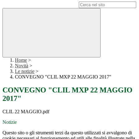
Campo di ricerca per le pagine del sito
Home
>
Novità
>
Le notizie
>
CONVEGNO "CLIL MXP 22 MAGGIO 2017"
CONVEGNO "CLIL MXP 22 MAGGIO
2017"
CLIL 22 MAGGIO.pdf
Notizie
Questo sito o gli strumenti terzi da questo utilizzati si avvalgono di
cookie necessari al funzionamento ed utili alle finalità illustrate nella