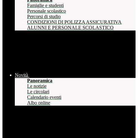
Famiglie e studenti
Personale scolastico
Percorsi di studio
CONDIZIONI DI POLIZZA ASSICURATIVA
ALUNNI E PERSONALE SCOLASTICO
Novità
Panoramica
Le notizie
Le circolari
Calendario eventi
Albo online