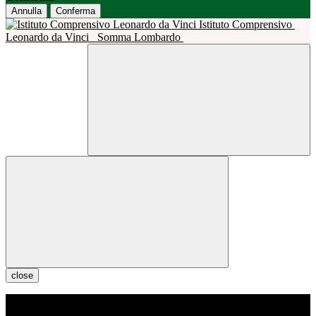
Annulla
Conferma
Istituto Comprensivo
Leonardo da Vinci
Somma Lombardo
close