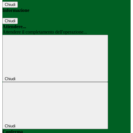
Chiudi
Informazione
Chiudi
Attendere...
Attendere il completamento dell'operazione...
Chiudi
Chiudi
Conferma