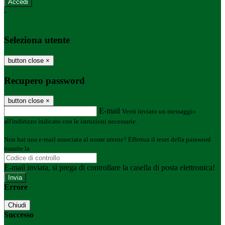
-
Entra con SPID
Entra con CIE
Seleziona utente
button close
×
Recupero password
button close
×
E-mail
Verrà inviato un messaggio
all'indirizzo indicato con le istruzioni necessarie.
Non hai una e-mail associata al nome utente? Effettua il reset della password
tramite la
Login Spaggiari
E-mail inviata, si prega di controllare la casella di posta elettronica!
Errore
Chiudi
Successo