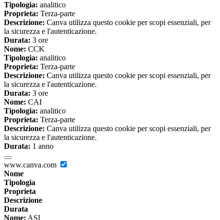
Tipologia:
analitico
Proprieta:
Terza-parte
Descrizione:
Canva utilizza questo cookie per scopi essenziali, per
la sicurezza e l'autenticazione.
Durata:
3 ore
Nome:
CCK
Tipologia:
analitico
Proprieta:
Terza-parte
Descrizione:
Canva utilizza questo cookie per scopi essenziali, per
la sicurezza e l'autenticazione.
Durata:
3 ore
Nome:
CAI
Tipologia:
analitico
Proprieta:
Terza-parte
Descrizione:
Canva utilizza questo cookie per scopi essenziali, per
la sicurezza e l'autenticazione.
Durata:
1 anno
www.canva.com
Nome
Tipologia
Proprieta
Descrizione
Durata
Nome:
ASI