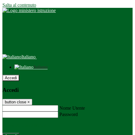
Salta al contenuto
Italiano
Italiano
Accedi
Accedi
button close
×
Nome Utente
Password
Password dimenticata?