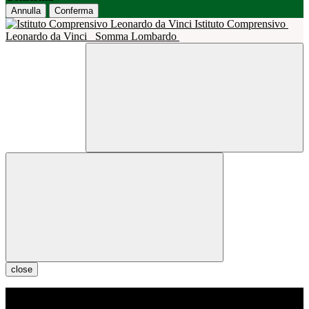
Annulla
Conferma
Istituto Comprensivo
Leonardo da Vinci
Somma Lombardo
close