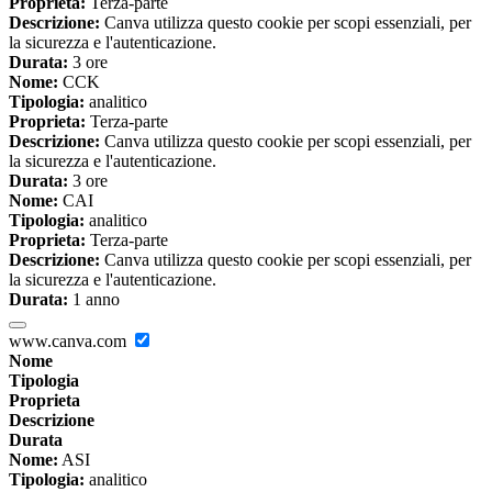
Proprieta:
Terza-parte
Descrizione:
Canva utilizza questo cookie per scopi essenziali, per
la sicurezza e l'autenticazione.
Durata:
3 ore
Nome:
CCK
Tipologia:
analitico
Proprieta:
Terza-parte
Descrizione:
Canva utilizza questo cookie per scopi essenziali, per
la sicurezza e l'autenticazione.
Durata:
3 ore
Nome:
CAI
Tipologia:
analitico
Proprieta:
Terza-parte
Descrizione:
Canva utilizza questo cookie per scopi essenziali, per
la sicurezza e l'autenticazione.
Durata:
1 anno
www.canva.com
Nome
Tipologia
Proprieta
Descrizione
Durata
Nome:
ASI
Tipologia:
analitico