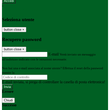
-
Entra con SPID
Entra con CIE
Seleziona utente
button close
×
Recupero password
button close
×
E-mail
Verrà inviato un messaggio
all'indirizzo indicato con le istruzioni necessarie.
Non hai una e-mail associata al nome utente? Effettua il reset della password
tramite la
Login Spaggiari
E-mail inviata, si prega di controllare la casella di posta elettronica!
Errore
Chiudi
Successo