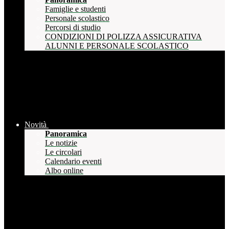
Famiglie e studenti
Personale scolastico
Percorsi di studio
CONDIZIONI DI POLIZZA ASSICURATIVA
ALUNNI E PERSONALE SCOLASTICO
Novità
Panoramica
Le notizie
Le circolari
Calendario eventi
Albo online