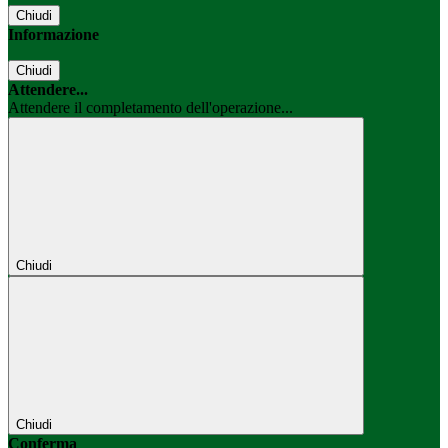
Chiudi
Informazione
Chiudi
Attendere...
Attendere il completamento dell'operazione...
Chiudi
Chiudi
Conferma