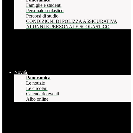
Famiglie e studenti
Personale scolastico
Percorsi di studio
CONDIZIONI DI POLIZZA ASSICURATIVA
ALUNNI E PERSONALE SCOLASTICO
Novità
Panoramica
Le notizie
Le circolari
Calendario eventi
Albo online