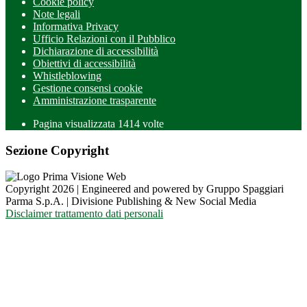
Cookie policy
Note legali
Informativa Privacy
Ufficio Relazioni con il Pubblico
Dichiarazione di accessibilità
Obiettivi di accessibilità
Whistleblowing
Gestione consensi cookie
Amministrazione trasparente
Pagina visualizzata
1414
volte
Sezione Copyright
Copyright 2026 | Engineered and powered by Gruppo Spaggiari
Parma S.p.A. | Divisione Publishing & New Social Media
Disclaimer trattamento dati personali