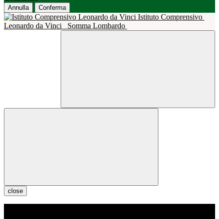
Annulla
Conferma
Istituto Comprensivo
Leonardo da Vinci
Somma Lombardo
close