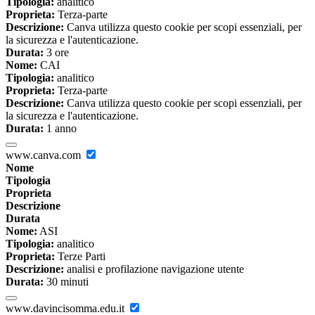
Tipologia:
analitico
Proprieta:
Terza-parte
Descrizione:
Canva utilizza questo cookie per scopi essenziali, per
la sicurezza e l'autenticazione.
Durata:
3 ore
Nome:
CAI
Tipologia:
analitico
Proprieta:
Terza-parte
Descrizione:
Canva utilizza questo cookie per scopi essenziali, per
la sicurezza e l'autenticazione.
Durata:
1 anno
www.canva.com
Nome
Tipologia
Proprieta
Descrizione
Durata
Nome:
ASI
Tipologia:
analitico
Proprieta:
Terze Parti
Descrizione:
analisi e profilazione navigazione utente
Durata:
30 minuti
www.davincisomma.edu.it