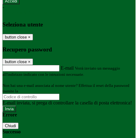
-
Entra con SPID
Entra con CIE
Seleziona utente
button close
×
Recupero password
button close
×
E-mail
Verrà inviato un messaggio
all'indirizzo indicato con le istruzioni necessarie.
Non hai una e-mail associata al nome utente? Effettua il reset della password
tramite la
Login Spaggiari
E-mail inviata, si prega di controllare la casella di posta elettronica!
Errore
Chiudi
Successo