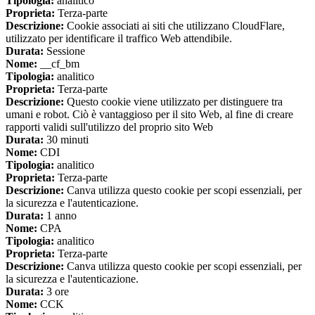
Tipologia:
analitico
Proprieta:
Terza-parte
Descrizione:
Cookie associati ai siti che utilizzano CloudFlare,
utilizzato per identificare il traffico Web attendibile.
Durata:
Sessione
Nome:
__cf_bm
Tipologia:
analitico
Proprieta:
Terza-parte
Descrizione:
Questo cookie viene utilizzato per distinguere tra
umani e robot. Ciò è vantaggioso per il sito Web, al fine di creare
rapporti validi sull'utilizzo del proprio sito Web
Durata:
30 minuti
Nome:
CDI
Tipologia:
analitico
Proprieta:
Terza-parte
Descrizione:
Canva utilizza questo cookie per scopi essenziali, per
la sicurezza e l'autenticazione.
Durata:
1 anno
Nome:
CPA
Tipologia:
analitico
Proprieta:
Terza-parte
Descrizione:
Canva utilizza questo cookie per scopi essenziali, per
la sicurezza e l'autenticazione.
Durata:
3 ore
Nome:
CCK