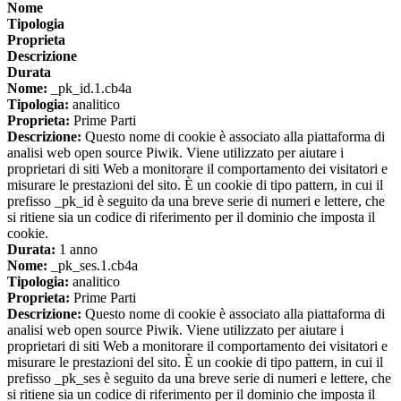
Nome
Tipologia
Proprieta
Descrizione
Durata
Nome:
_pk_id.1.cb4a
Tipologia:
analitico
Proprieta:
Prime Parti
Descrizione:
Questo nome di cookie è associato alla piattaforma di
analisi web open source Piwik. Viene utilizzato per aiutare i
proprietari di siti Web a monitorare il comportamento dei visitatori e
misurare le prestazioni del sito. È un cookie di tipo pattern, in cui il
prefisso _pk_id è seguito da una breve serie di numeri e lettere, che
si ritiene sia un codice di riferimento per il dominio che imposta il
cookie.
Durata:
1 anno
Nome:
_pk_ses.1.cb4a
Tipologia:
analitico
Proprieta:
Prime Parti
Descrizione:
Questo nome di cookie è associato alla piattaforma di
analisi web open source Piwik. Viene utilizzato per aiutare i
proprietari di siti Web a monitorare il comportamento dei visitatori e
misurare le prestazioni del sito. È un cookie di tipo pattern, in cui il
prefisso _pk_ses è seguito da una breve serie di numeri e lettere, che
si ritiene sia un codice di riferimento per il dominio che imposta il