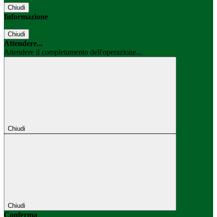
Chiudi
Informazione
Chiudi
Attendere...
Attendere il completamento dell'operazione...
Chiudi
Chiudi
Conferma