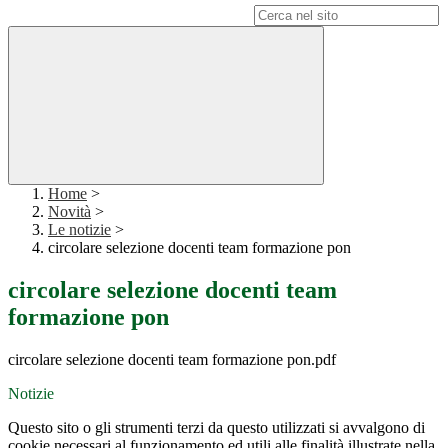
Campo di ricerca per le pagine del sito
Home
>
Novità
>
Le notizie
>
circolare selezione docenti team formazione pon
circolare selezione docenti team
formazione pon
circolare selezione docenti team formazione pon.pdf
Notizie
Questo sito o gli strumenti terzi da questo utilizzati si avvalgono di
cookie necessari al funzionamento ed utili alle finalità illustrate nella