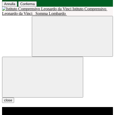
Annulla
Conferma
Istituto Comprensivo
Leonardo da Vinci
Somma Lombardo
close