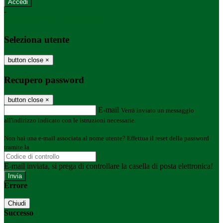
-
Entra con SPID
Entra con CIE
Seleziona utente
button close
×
Recupero password
button close
×
E-mail
Verrà inviato un messaggio
all'indirizzo indicato con le istruzioni necessarie.
Non hai una e-mail associata al nome utente? Effettua il reset della password
tramite la
Login Spaggiari
E-mail inviata, si prega di controllare la casella di posta elettronica!
Errore
Chiudi
Successo