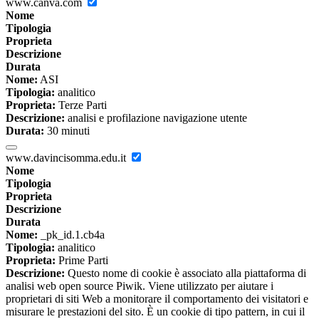
www.canva.com
Nome
Tipologia
Proprieta
Descrizione
Durata
Nome:
ASI
Tipologia:
analitico
Proprieta:
Terze Parti
Descrizione:
analisi e profilazione navigazione utente
Durata:
30 minuti
www.davincisomma.edu.it
Nome
Tipologia
Proprieta
Descrizione
Durata
Nome:
_pk_id.1.cb4a
Tipologia:
analitico
Proprieta:
Prime Parti
Descrizione:
Questo nome di cookie è associato alla piattaforma di
analisi web open source Piwik. Viene utilizzato per aiutare i
proprietari di siti Web a monitorare il comportamento dei visitatori e
misurare le prestazioni del sito. È un cookie di tipo pattern, in cui il