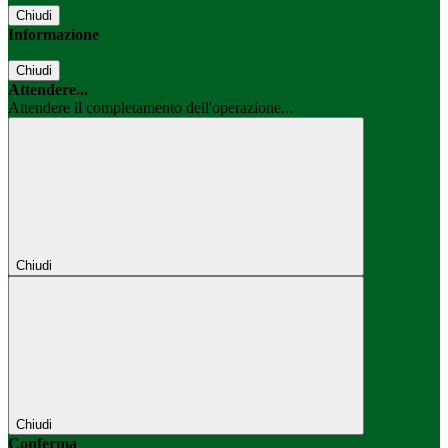
Chiudi
Informazione
Chiudi
Attendere...
Attendere il completamento dell'operazione...
Chiudi
Chiudi
Conferma