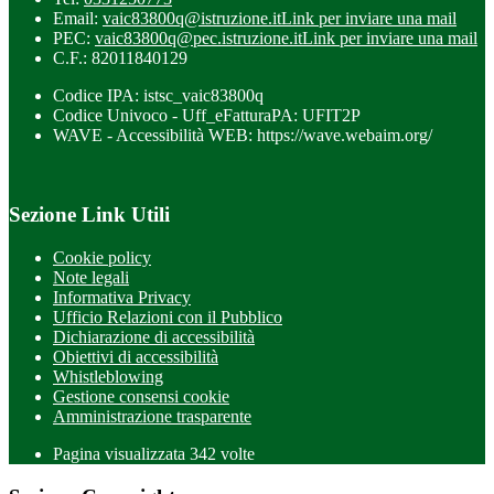
Email:
vaic83800q@istruzione.it
Link per inviare una mail
PEC:
vaic83800q@pec.istruzione.it
Link per inviare una mail
C.F.: 82011840129
Codice IPA: istsc_vaic83800q
Codice Univoco - Uff_eFatturaPA: UFIT2P
WAVE - Accessibilità WEB: https://wave.webaim.org/
Sezione Link Utili
Cookie policy
Note legali
Informativa Privacy
Ufficio Relazioni con il Pubblico
Dichiarazione di accessibilità
Obiettivi di accessibilità
Whistleblowing
Gestione consensi cookie
Amministrazione trasparente
Pagina visualizzata
342
volte