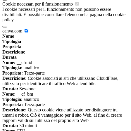
Cookie necessari per il funzionamento
I cookie necessari per il funzionamento non possono essere
disabilitati. È possibile consultare l'elenco nella pagina della cookie
policy.
canva.com
Nome
Tipologia
Proprieta
Descrizione
Durata
Nome:
__cfruid
Tipologia:
analitico
Proprieta:
Terza-parte
Descrizione:
Cookie associati ai siti che utilizzano CloudFlare,
utilizzato per identificare il traffico Web attendibile.
Durata:
Sessione
Nome:
__cf_bm
Tipologia:
analitico
Proprieta:
Terza-parte
Descrizione:
Questo cookie viene utilizzato per distinguere tra
umani e robot. Ciò è vantaggioso per il sito Web, al fine di creare
rapporti validi sull'utilizzo del proprio sito Web
Durata:
30 minuti
Nome:
CDI