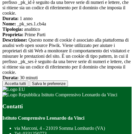
prefisso _pk_id è seguito da una breve serie di numeri e lettere, che
si ritiene sia un codice di riferimento per il dominio che imposta il
cookie.
Durata:
1 anno
Nome:
_pk_ses.1.cb4a
Tipologia:
analitico
Proprieta:
Prime Parti
Descrizione:
Questo nome di cookie è associato alla piattaforma di
analisi web open source Piwik. Viene utilizzato per aiutare i
proprietari di siti Web a monitorare il comportamento dei visitatori e
misurare le prestazioni del sito. È un cookie di tipo pattern, in cui il
prefisso _pk_ses è seguito da una breve serie di numeri e lettere, che
si ritiene sia un codice di riferimento per il dominio che imposta il
cookie.
Durata:
30 minuti
Accetta tutti
Salva le preferenze
Istituto Comprensivo Leonardo da Vinci
Contatti
Istituto Comprensivo Leonardo da Vinci
via Marconi, 4 - 21019 Somma Lombardo (VA)
Tel:
0331250773