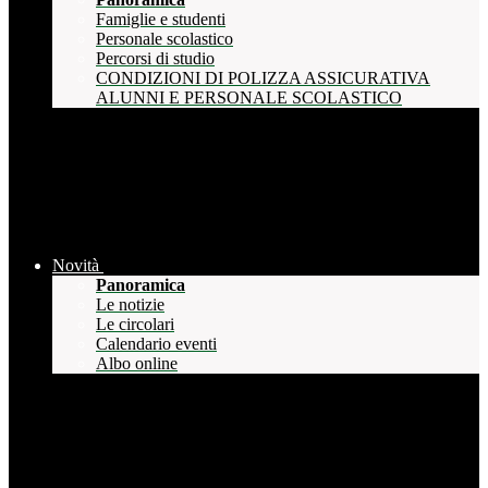
Famiglie e studenti
Personale scolastico
Percorsi di studio
CONDIZIONI DI POLIZZA ASSICURATIVA
ALUNNI E PERSONALE SCOLASTICO
Novità
Panoramica
Le notizie
Le circolari
Calendario eventi
Albo online