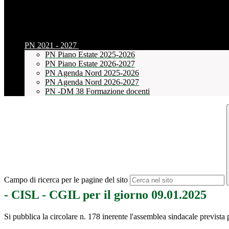
PN 2021 - 2027
PN Piano Estate 2025-2026
PN Piano Estate 2026-2027
PN Agenda Nord 2025-2026
PN Agenda Nord 2026-2027
PN -DM 38 Formazione docenti
Campo di ricerca per le pagine del sito
- CISL - CGIL per il giorno 09.01.2025
Si pubblica la circolare n. 178 inerente l'assemblea sindacale prevista