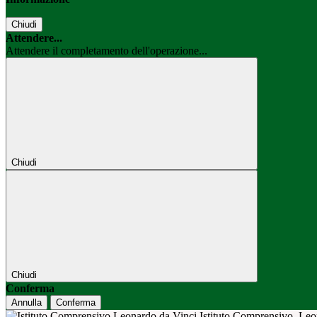
Chiudi
Attendere...
Attendere il completamento dell'operazione...
Chiudi
Chiudi
Conferma
Annulla
Conferma
Istituto Comprensivo
Leo