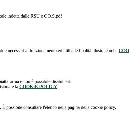
le indetta dalle RSU e OO.S.pdf
kie necessari al funzionamento ed utili alle finalità illustrate nella
COO
attaforma e non è possibile disabilitarli.
isionare la
COOKIE POLICY
.
 È possibile consultare l'elenco nella pagina della cookie policy.