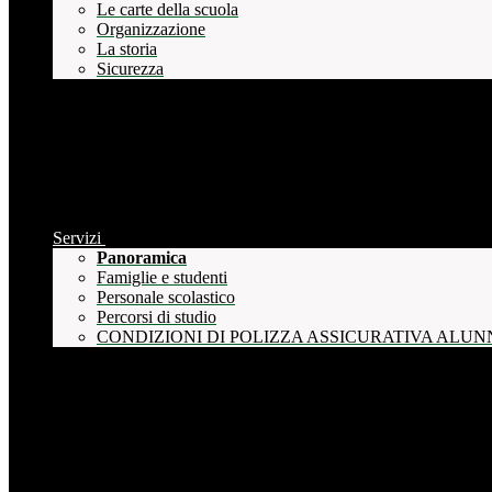
Le carte della scuola
Organizzazione
La storia
Sicurezza
Servizi
Panoramica
Famiglie e studenti
Personale scolastico
Percorsi di studio
CONDIZIONI DI POLIZZA ASSICURATIVA ALUN