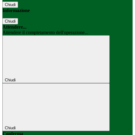
Chiudi
Informazione
Chiudi
Attendere...
Attendere il completamento dell'operazione...
Chiudi
Chiudi
Conferma