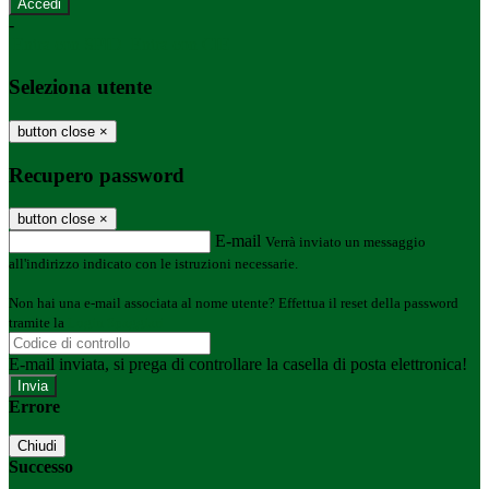
-
Entra con SPID
Entra con CIE
Seleziona utente
button close
×
Recupero password
button close
×
E-mail
Verrà inviato un messaggio
all'indirizzo indicato con le istruzioni necessarie.
Non hai una e-mail associata al nome utente? Effettua il reset della password
tramite la
Login Spaggiari
E-mail inviata, si prega di controllare la casella di posta elettronica!
Errore
Chiudi
Successo