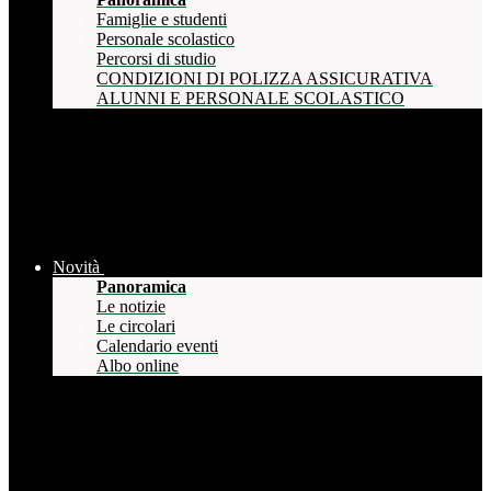
Famiglie e studenti
Personale scolastico
Percorsi di studio
CONDIZIONI DI POLIZZA ASSICURATIVA
ALUNNI E PERSONALE SCOLASTICO
Novità
Panoramica
Le notizie
Le circolari
Calendario eventi
Albo online