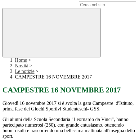
Campo di ricerca per le pagine del sito
Home
>
Novità
>
Le notizie
>
CAMPESTRE 16 NOVEMBRE 2017
CAMPESTRE 16 NOVEMBRE 2017
Giovedì 16 novembre 2017 si è svolta la gara Campestre d'Istituto,
prima fase dei Giochi Sportivi Studenteschi- GSS.
Gli alunni della Scuola Secondaria "Leornardo da Vinci", hanno
partecipato numerosi (250), con grande entusiasmo, ottenendo
buoni risulti e trascorrendo una bellissima mattinata all'insegna dello
sport.