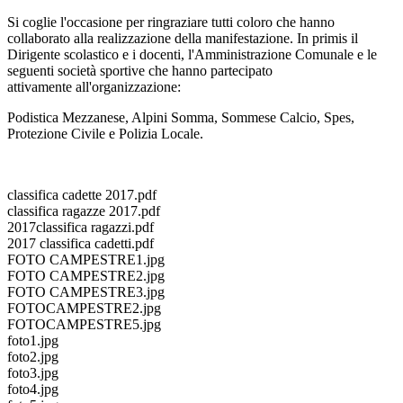
Si coglie l'occasione per ringraziare tutti coloro che hanno
collaborato alla realizzazione della manifestazione. In primis il
Dirigente scolastico e i docenti, l'Amministrazione Comunale e le
seguenti società sportive che hanno partecipato
attivamente all'organizzazione:
Podistica Mezzanese, Alpini Somma, Sommese Calcio, Spes,
Protezione Civile e Polizia Locale.
classifica cadette 2017.pdf
classifica ragazze 2017.pdf
2017classifica ragazzi.pdf
2017 classifica cadetti.pdf
FOTO CAMPESTRE1.jpg
FOTO CAMPESTRE2.jpg
FOTO CAMPESTRE3.jpg
FOTOCAMPESTRE2.jpg
FOTOCAMPESTRE5.jpg
foto1.jpg
foto2.jpg
foto3.jpg
foto4.jpg