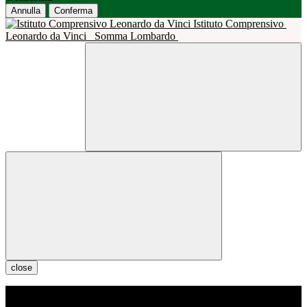
Annulla
Conferma
Istituto Comprensivo
Leonardo da Vinci
Somma Lombardo
close