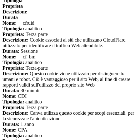
Tipologia
Proprieta
Descrizione
Durata
Nome:
__cfruid
Tipologia:
analitico
Proprieta:
Terza-parte
Descrizione:
Cookie associati ai siti che utilizzano CloudFlare,
utilizzato per identificare il traffico Web attendibile.
Durata:
Sessione
Nome:
__cf_bm
Tipologia:
analitico
Proprieta:
Terza-parte
Descrizione:
Questo cookie viene utilizzato per distinguere tra
umani e robot. Ciò è vantaggioso per il sito Web, al fine di creare
rapporti validi sull'utilizzo del proprio sito Web
Durata:
30 minuti
Nome:
CDI
Tipologia:
analitico
Proprieta:
Terza-parte
Descrizione:
Canva utilizza questo cookie per scopi essenziali, per
la sicurezza e l'autenticazione.
Durata:
1 anno
Nome:
CPA
Tipologia:
analitico