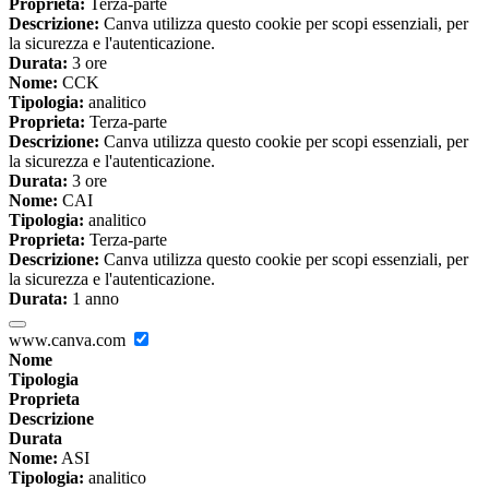
Proprieta:
Terza-parte
Descrizione:
Canva utilizza questo cookie per scopi essenziali, per
la sicurezza e l'autenticazione.
Durata:
3 ore
Nome:
CCK
Tipologia:
analitico
Proprieta:
Terza-parte
Descrizione:
Canva utilizza questo cookie per scopi essenziali, per
la sicurezza e l'autenticazione.
Durata:
3 ore
Nome:
CAI
Tipologia:
analitico
Proprieta:
Terza-parte
Descrizione:
Canva utilizza questo cookie per scopi essenziali, per
la sicurezza e l'autenticazione.
Durata:
1 anno
www.canva.com
Nome
Tipologia
Proprieta
Descrizione
Durata
Nome:
ASI
Tipologia:
analitico