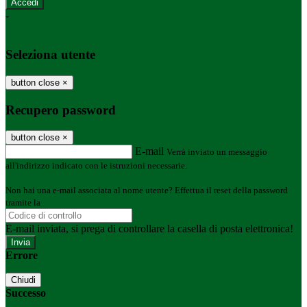
-
Entra con SPID
Entra con CIE
Seleziona utente
button close
×
Recupero password
button close
×
E-mail
Verrà inviato un messaggio
all'indirizzo indicato con le istruzioni necessarie.
Non hai una e-mail associata al nome utente? Effettua il reset della password
tramite la
Login Spaggiari
E-mail inviata, si prega di controllare la casella di posta elettronica!
Errore
Chiudi
Successo