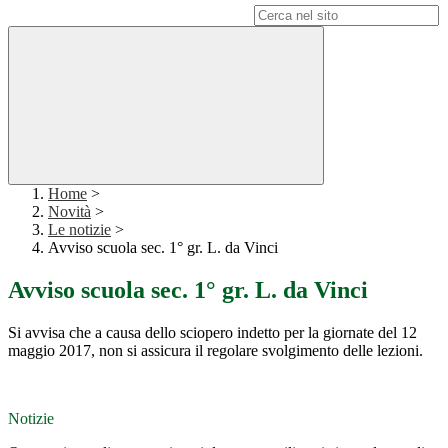
Campo di ricerca per le pagine del sito
Home
>
Novità
>
Le notizie
>
Avviso scuola sec. 1° gr. L. da Vinci
Avviso scuola sec. 1° gr. L. da Vinci
Si avvisa che a causa dello sciopero indetto per la giornate del 12
maggio 2017, non si assicura il regolare svolgimento delle lezioni.
Notizie