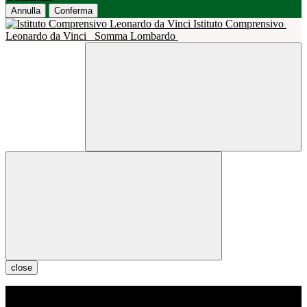
Annulla
Conferma
Istituto Comprensivo
Leonardo da Vinci
Somma Lombardo
close