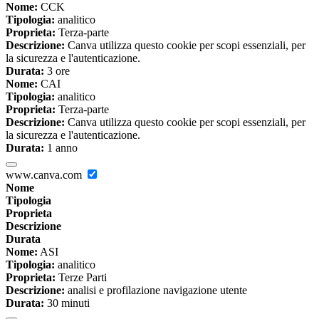
Nome:
CCK
Tipologia:
analitico
Proprieta:
Terza-parte
Descrizione:
Canva utilizza questo cookie per scopi essenziali, per
la sicurezza e l'autenticazione.
Durata:
3 ore
Nome:
CAI
Tipologia:
analitico
Proprieta:
Terza-parte
Descrizione:
Canva utilizza questo cookie per scopi essenziali, per
la sicurezza e l'autenticazione.
Durata:
1 anno
www.canva.com
Nome
Tipologia
Proprieta
Descrizione
Durata
Nome:
ASI
Tipologia:
analitico
Proprieta:
Terze Parti
Descrizione:
analisi e profilazione navigazione utente
Durata:
30 minuti