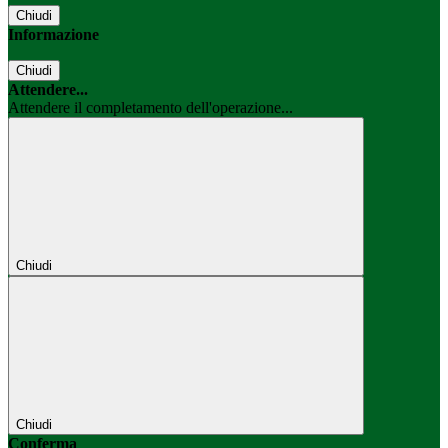
Chiudi
Informazione
Chiudi
Attendere...
Attendere il completamento dell'operazione...
Chiudi
Chiudi
Conferma