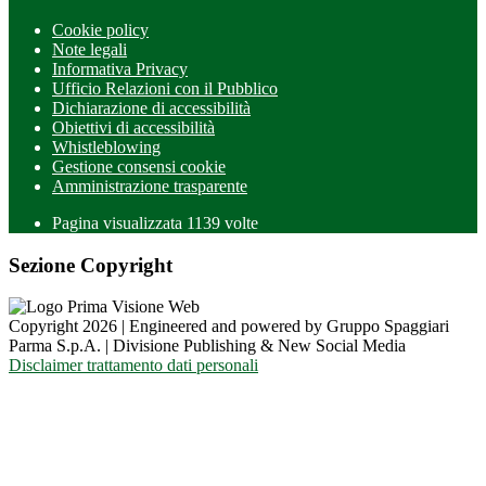
Cookie policy
Note legali
Informativa Privacy
Ufficio Relazioni con il Pubblico
Dichiarazione di accessibilità
Obiettivi di accessibilità
Whistleblowing
Gestione consensi cookie
Amministrazione trasparente
Pagina visualizzata
1139
volte
Sezione Copyright
Copyright 2026 | Engineered and powered by Gruppo Spaggiari
Parma S.p.A. | Divisione Publishing & New Social Media
Disclaimer trattamento dati personali