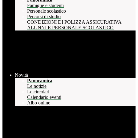
Famiglie e studenti
Personale scolastico
Percorsi di studio
CONDIZIONI DI POLIZZA ASSICURATIVA
ALUNNI E PERSONALE SCOLASTICO
Novità
Panoramica
Le notizie
Le circolari
Calendario eventi
Albo online