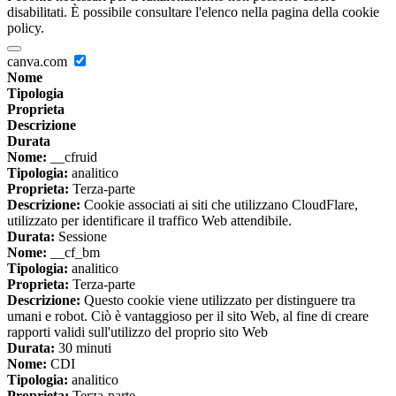
disabilitati. È possibile consultare l'elenco nella pagina della cookie
policy.
canva.com
Nome
Tipologia
Proprieta
Descrizione
Durata
Nome:
__cfruid
Tipologia:
analitico
Proprieta:
Terza-parte
Descrizione:
Cookie associati ai siti che utilizzano CloudFlare,
utilizzato per identificare il traffico Web attendibile.
Durata:
Sessione
Nome:
__cf_bm
Tipologia:
analitico
Proprieta:
Terza-parte
Descrizione:
Questo cookie viene utilizzato per distinguere tra
umani e robot. Ciò è vantaggioso per il sito Web, al fine di creare
rapporti validi sull'utilizzo del proprio sito Web
Durata:
30 minuti
Nome:
CDI
Tipologia:
analitico
Proprieta:
Terza-parte