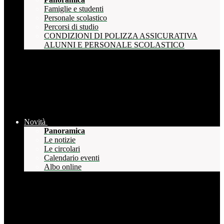
Famiglie e studenti
Personale scolastico
Percorsi di studio
CONDIZIONI DI POLIZZA ASSICURATIVA
ALUNNI E PERSONALE SCOLASTICO
Novità
Panoramica
Le notizie
Le circolari
Calendario eventi
Albo online