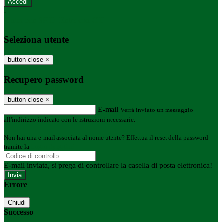
-
Entra con SPID
Entra con CIE
Seleziona utente
button close
×
Recupero password
button close
×
E-mail
Verrà inviato un messaggio
all'indirizzo indicato con le istruzioni necessarie.
Non hai una e-mail associata al nome utente? Effettua il reset della password
tramite la
Login Spaggiari
E-mail inviata, si prega di controllare la casella di posta elettronica!
Errore
Chiudi
Successo