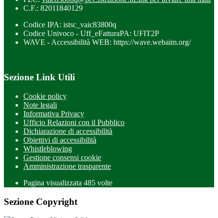
C.F.: 82011840129
Codice IPA: istsc_vaic83800q
Codice Univoco - Uff_eFatturaPA: UFIT2P
WAVE - Accessibilità WEB: https://wave.webaim.org/
Sezione Link Utili
Cookie policy
Note legali
Informativa Privacy
Ufficio Relazioni con il Pubblico
Dichiarazione di accessibilità
Obiettivi di accessibilità
Whistleblowing
Gestione consensi cookie
Amministrazione trasparente
Pagina visualizzata
485
volte
Sezione Copyright