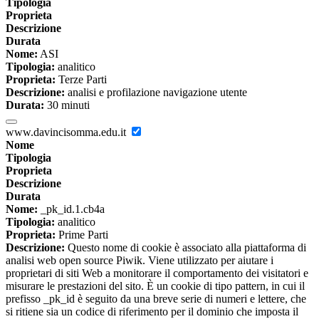
Tipologia
Proprieta
Descrizione
Durata
Nome:
ASI
Tipologia:
analitico
Proprieta:
Terze Parti
Descrizione:
analisi e profilazione navigazione utente
Durata:
30 minuti
www.davincisomma.edu.it
Nome
Tipologia
Proprieta
Descrizione
Durata
Nome:
_pk_id.1.cb4a
Tipologia:
analitico
Proprieta:
Prime Parti
Descrizione:
Questo nome di cookie è associato alla piattaforma di
analisi web open source Piwik. Viene utilizzato per aiutare i
proprietari di siti Web a monitorare il comportamento dei visitatori e
misurare le prestazioni del sito. È un cookie di tipo pattern, in cui il
prefisso _pk_id è seguito da una breve serie di numeri e lettere, che
si ritiene sia un codice di riferimento per il dominio che imposta il