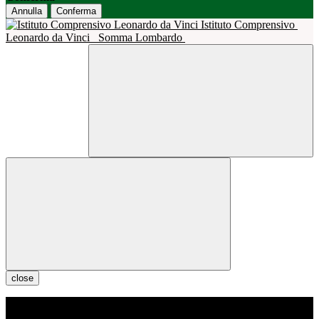
Annulla
Conferma
Istituto Comprensivo
Leonardo da Vinci
Somma Lombardo
close