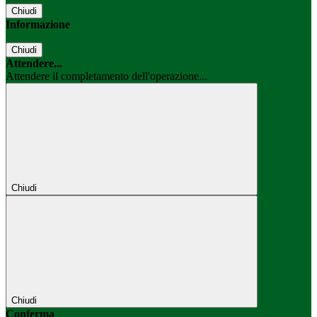
Chiudi
Informazione
Chiudi
Attendere...
Attendere il completamento dell'operazione...
Chiudi
Chiudi
Conferma