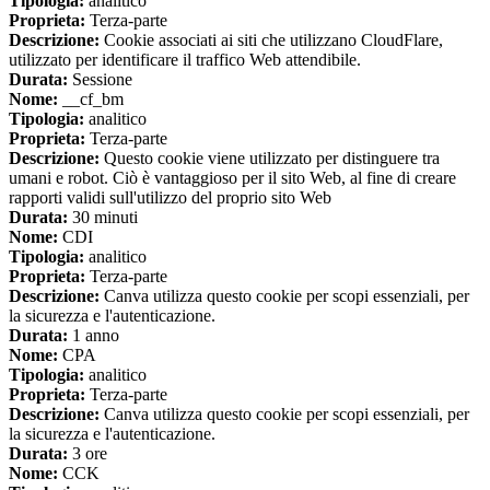
Tipologia:
analitico
Proprieta:
Terza-parte
Descrizione:
Cookie associati ai siti che utilizzano CloudFlare,
utilizzato per identificare il traffico Web attendibile.
Durata:
Sessione
Nome:
__cf_bm
Tipologia:
analitico
Proprieta:
Terza-parte
Descrizione:
Questo cookie viene utilizzato per distinguere tra
umani e robot. Ciò è vantaggioso per il sito Web, al fine di creare
rapporti validi sull'utilizzo del proprio sito Web
Durata:
30 minuti
Nome:
CDI
Tipologia:
analitico
Proprieta:
Terza-parte
Descrizione:
Canva utilizza questo cookie per scopi essenziali, per
la sicurezza e l'autenticazione.
Durata:
1 anno
Nome:
CPA
Tipologia:
analitico
Proprieta:
Terza-parte
Descrizione:
Canva utilizza questo cookie per scopi essenziali, per
la sicurezza e l'autenticazione.
Durata:
3 ore
Nome:
CCK