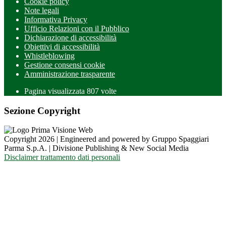
Cookie policy
Note legali
Informativa Privacy
Ufficio Relazioni con il Pubblico
Dichiarazione di accessibilità
Obiettivi di accessibilità
Whistleblowing
Gestione consensi cookie
Amministrazione trasparente
Pagina visualizzata
807
volte
Sezione Copyright
Copyright 2026 | Engineered and powered by Gruppo Spaggiari
Parma S.p.A. | Divisione Publishing & New Social Media
Disclaimer trattamento dati personali