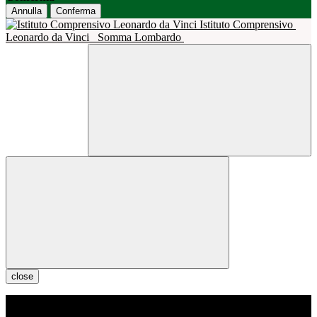
Annulla
Conferma
Istituto Comprensivo
Leonardo da Vinci
Somma Lombardo
close