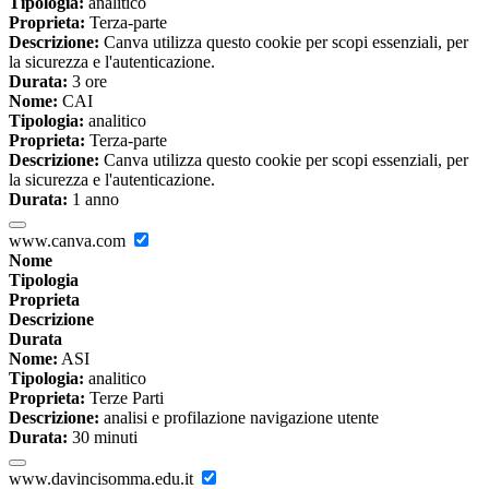
Tipologia:
analitico
Proprieta:
Terza-parte
Descrizione:
Canva utilizza questo cookie per scopi essenziali, per
la sicurezza e l'autenticazione.
Durata:
3 ore
Nome:
CAI
Tipologia:
analitico
Proprieta:
Terza-parte
Descrizione:
Canva utilizza questo cookie per scopi essenziali, per
la sicurezza e l'autenticazione.
Durata:
1 anno
www.canva.com
Nome
Tipologia
Proprieta
Descrizione
Durata
Nome:
ASI
Tipologia:
analitico
Proprieta:
Terze Parti
Descrizione:
analisi e profilazione navigazione utente
Durata:
30 minuti
www.davincisomma.edu.it