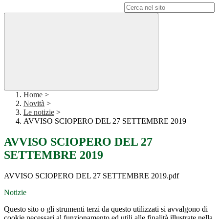
Campo di ricerca per le pagine del sito
Home
>
Novità
>
Le notizie
>
AVVISO SCIOPERO DEL 27 SETTEMBRE 2019
AVVISO SCIOPERO DEL 27
SETTEMBRE 2019
AVVISO SCIOPERO DEL 27 SETTEMBRE 2019.pdf
Notizie
Questo sito o gli strumenti terzi da questo utilizzati si avvalgono di
cookie necessari al funzionamento ed utili alle finalità illustrate nella