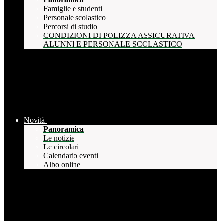
Famiglie e studenti
Personale scolastico
Percorsi di studio
CONDIZIONI DI POLIZZA ASSICURATIVA
ALUNNI E PERSONALE SCOLASTICO
Novità
Panoramica
Le notizie
Le circolari
Calendario eventi
Albo online