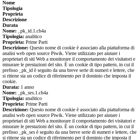
Nome
Tipologia
Proprieta
Descrizione
Durata
Nome:
_pk_id.1.cb4a
Tipologia:
analitico
Proprieta:
Prime Parti
Descrizione:
Questo nome di cookie è associato alla piattaforma di
analisi web open source Piwik. Viene utilizzato per aiutare i
proprietari di siti Web a monitorare il comportamento dei visitatori e
misurare le prestazioni del sito. È un cookie di tipo pattern, in cui il
prefisso _pk_id è seguito da una breve serie di numeri e lettere, che
si ritiene sia un codice di riferimento per il dominio che imposta il
cookie.
Durata:
1 anno
Nome:
_pk_ses.1.cb4a
Tipologia:
analitico
Proprieta:
Prime Parti
Descrizione:
Questo nome di cookie è associato alla piattaforma di
analisi web open source Piwik. Viene utilizzato per aiutare i
proprietari di siti Web a monitorare il comportamento dei visitatori e
misurare le prestazioni del sito. È un cookie di tipo pattern, in cui il
prefisso _pk_ses è seguito da una breve serie di numeri e lettere, che
si ritiene sia un codice di riferimento per il dominio che imposta il