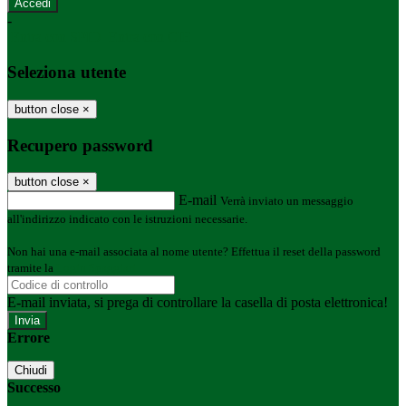
-
Entra con SPID
Entra con CIE
Seleziona utente
button close
×
Recupero password
button close
×
E-mail
Verrà inviato un messaggio
all'indirizzo indicato con le istruzioni necessarie.
Non hai una e-mail associata al nome utente? Effettua il reset della password
tramite la
Login Spaggiari
E-mail inviata, si prega di controllare la casella di posta elettronica!
Errore
Chiudi
Successo