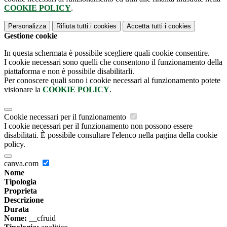
COOKIE POLICY
.
Personalizza
Rifiuta tutti
i cookies
Accetta tutti
i cookies
Gestione cookie
In questa schermata è possibile scegliere quali cookie consentire.
I cookie necessari sono quelli che consentono il funzionamento della
piattaforma e non è possibile disabilitarli.
Per conoscere quali sono i cookie necessari al funzionamento potete
visionare la
COOKIE POLICY
.
Cookie necessari per il funzionamento
I cookie necessari per il funzionamento non possono essere
disabilitati. È possibile consultare l'elenco nella pagina della cookie
policy.
canva.com
Nome
Tipologia
Proprieta
Descrizione
Durata
Nome:
__cfruid