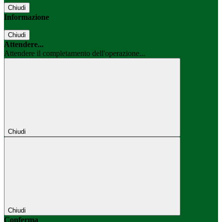
Chiudi
Informazione
Chiudi
Attendere...
Attendere il completamento dell'operazione...
Chiudi
Chiudi
Conferma