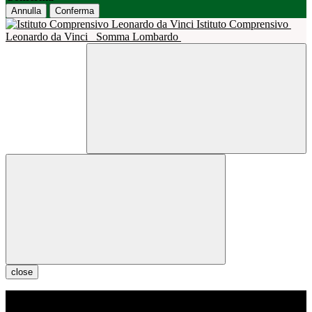
Annulla
Conferma
Istituto Comprensivo
Leonardo da Vinci
Somma Lombardo
close