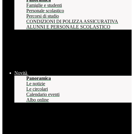
Famiglie e studenti
Personale scolastico
Percorsi di studio
CONDIZIONI DI POLIZZA ASSICURATIVA
ALUNNI E PERSONALE SCOLASTICO
Novità
Panoramica
Le notizie
Le circolari
Calendario eventi
Albo online