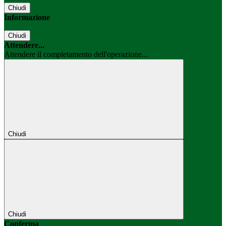
Chiudi
Informazione
Chiudi
Attendere...
Attendere il completamento dell'operazione...
Chiudi
Chiudi
Conferma