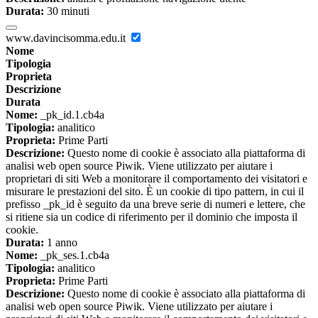
Durata:
30 minuti
www.davincisomma.edu.it
Nome
Tipologia
Proprieta
Descrizione
Durata
Nome:
_pk_id.1.cb4a
Tipologia:
analitico
Proprieta:
Prime Parti
Descrizione:
Questo nome di cookie è associato alla piattaforma di
analisi web open source Piwik. Viene utilizzato per aiutare i
proprietari di siti Web a monitorare il comportamento dei visitatori e
misurare le prestazioni del sito. È un cookie di tipo pattern, in cui il
prefisso _pk_id è seguito da una breve serie di numeri e lettere, che
si ritiene sia un codice di riferimento per il dominio che imposta il
cookie.
Durata:
1 anno
Nome:
_pk_ses.1.cb4a
Tipologia:
analitico
Proprieta:
Prime Parti
Descrizione:
Questo nome di cookie è associato alla piattaforma di
analisi web open source Piwik. Viene utilizzato per aiutare i