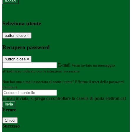
-
Entra con SPID
Entra con CIE
Seleziona utente
button close
×
Recupero password
button close
×
E-mail
Verrà inviato un messaggio
all'indirizzo indicato con le istruzioni necessarie.
Non hai una e-mail associata al nome utente? Effettua il reset della password
tramite la
Login Spaggiari
E-mail inviata, si prega di controllare la casella di posta elettronica!
Errore
Chiudi
Successo