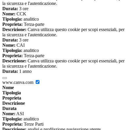
la sicurezza e l'autenticazione.
Durata:
3 ore
Nome:
CCK
Tipologia:
analitico
Proprieta:
Terza-parte
Descrizione:
Canva utilizza questo cookie per scopi essenziali, per
la sicurezza e l'autenticazione.
Durata:
3 ore
Nome:
CAI
Tipologia:
analitico
Proprieta:
Terza-parte
Descrizione:
Canva utilizza questo cookie per scopi essenziali, per
la sicurezza e l'autenticazione.
Durata:
1 anno
www.canva.com
Nome
Tipologia
Proprieta
Descrizione
Durata
Nome:
ASI
Tipologia:
analitico
Proprieta:
Terze Parti
Descrizione:
analisi e profilazione navigazione utente