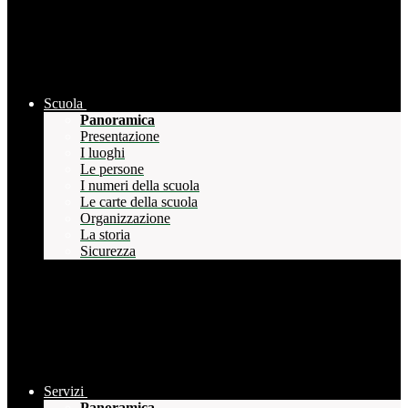
Scuola
Panoramica
Presentazione
I luoghi
Le persone
I numeri della scuola
Le carte della scuola
Organizzazione
La storia
Sicurezza
Servizi
Panoramica