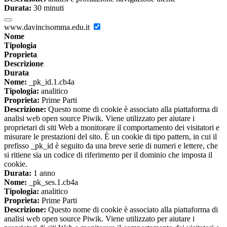
Durata:
30 minuti
www.davincisomma.edu.it
Nome
Tipologia
Proprieta
Descrizione
Durata
Nome:
_pk_id.1.cb4a
Tipologia:
analitico
Proprieta:
Prime Parti
Descrizione:
Questo nome di cookie è associato alla piattaforma di
analisi web open source Piwik. Viene utilizzato per aiutare i
proprietari di siti Web a monitorare il comportamento dei visitatori e
misurare le prestazioni del sito. È un cookie di tipo pattern, in cui il
prefisso _pk_id è seguito da una breve serie di numeri e lettere, che
si ritiene sia un codice di riferimento per il dominio che imposta il
cookie.
Durata:
1 anno
Nome:
_pk_ses.1.cb4a
Tipologia:
analitico
Proprieta:
Prime Parti
Descrizione:
Questo nome di cookie è associato alla piattaforma di
analisi web open source Piwik. Viene utilizzato per aiutare i