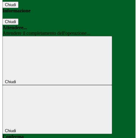
Chiudi
Informazione
Chiudi
Attendere...
Attendere il completamento dell'operazione...
Chiudi
Chiudi
Conferma