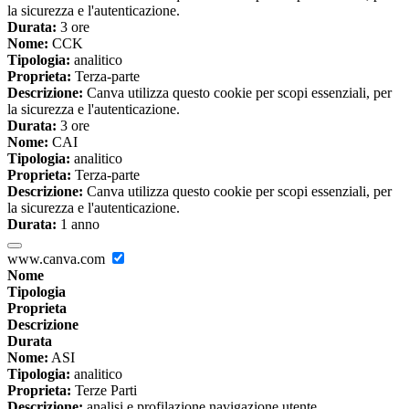
la sicurezza e l'autenticazione.
Durata:
3 ore
Nome:
CCK
Tipologia:
analitico
Proprieta:
Terza-parte
Descrizione:
Canva utilizza questo cookie per scopi essenziali, per
la sicurezza e l'autenticazione.
Durata:
3 ore
Nome:
CAI
Tipologia:
analitico
Proprieta:
Terza-parte
Descrizione:
Canva utilizza questo cookie per scopi essenziali, per
la sicurezza e l'autenticazione.
Durata:
1 anno
www.canva.com
Nome
Tipologia
Proprieta
Descrizione
Durata
Nome:
ASI
Tipologia:
analitico
Proprieta:
Terze Parti
Descrizione:
analisi e profilazione navigazione utente