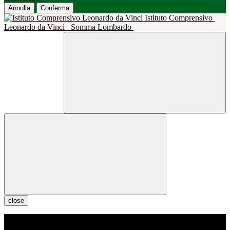
Annulla
Conferma
Istituto Comprensivo
Leonardo da Vinci
Somma Lombardo
close