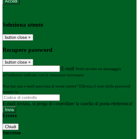
-
Entra con SPID
Entra con CIE
Seleziona utente
button close
×
Recupero password
button close
×
E-mail
Verrà inviato un messaggio
all'indirizzo indicato con le istruzioni necessarie.
Non hai una e-mail associata al nome utente? Effettua il reset della password
tramite la
Login Spaggiari
E-mail inviata, si prega di controllare la casella di posta elettronica!
Errore
Chiudi
Successo