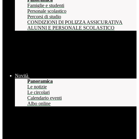
Famiglie e studenti
Personale scolastico
Percorsi di studio
CONDIZIONI DI POLIZZA ASSICURATIVA
ALUNNI E PERSONALE SCOLASTICO
Novità
Panoramica
Le notizie
Le circolari
Calendario eventi
Albo online