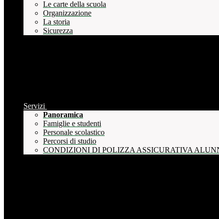
Le carte della scuola
Organizzazione
La storia
Sicurezza
Servizi
Panoramica
Famiglie e studenti
Personale scolastico
Percorsi di studio
CONDIZIONI DI POLIZZA ASSICURATIVA ALUN