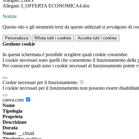
Allegato 2.docx
Allegato 3_OFFERTA ECONOMICA4.doc
Notizie
Questo sito o gli strumenti terzi da questo utilizzati si avvalgono di coo
Personalizza
Rifiuta tutti
i cookies
Accetta tutti
i cookies
Gestione cookie
In questa schermata è possibile scegliere quali cookie consentire.
I cookie necessari sono quelli che consentono il funzionamento della pi
Per conoscere quali sono i cookie necessari al funzionamento potete v
Cookie necessari per il funzionamento
I cookie necessari per il funzionamento non possono essere disabilitati.
canva.com
Nome
Tipologia
Proprieta
Descrizione
Durata
Nome:
__cfruid
Tipologia:
analitico