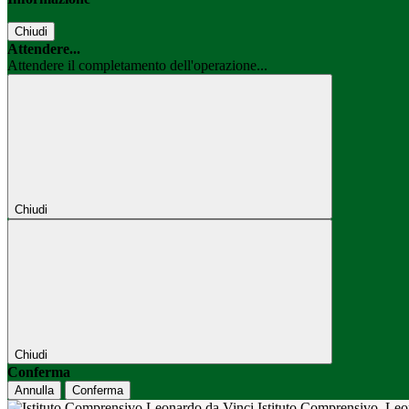
Chiudi
Attendere...
Attendere il completamento dell'operazione...
Chiudi
Chiudi
Conferma
Annulla
Conferma
Istituto Comprensivo
Leo