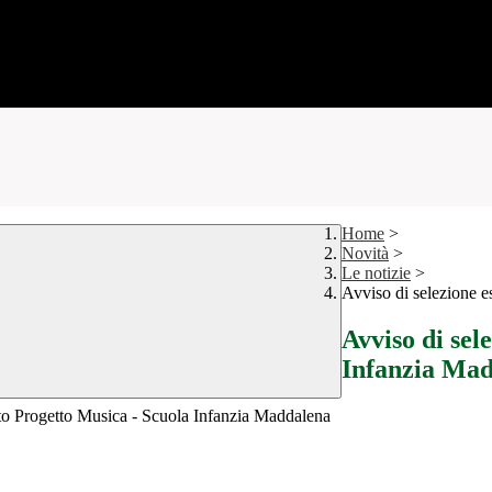
Home
>
Novità
>
Le notizie
>
Avviso di selezione 
Avviso di sel
Infanzia Ma
erto Progetto Musica - Scuola Infanzia Maddalena