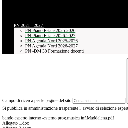
PN 2021 - 2027
PN Piano Estate 2025-2026
PN Piano Estate 2026-2027
PN Agenda Nord 2025-2026
PN Agenda Nord 2026-2027
PN -DM 38 Formazione docenti
Campo di ricerca per le pagine del sito
Si pubblica in amministrazione trasperente l' avviso di selezione esp
bando esperto interno -esterno prog.musica inf.Maddalena.pdf
Allegato 1.doc