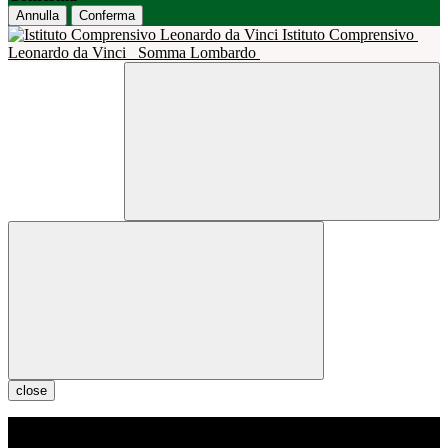
Annulla
Conferma
Istituto Comprensivo
Leonardo da Vinci
Somma Lombardo
close