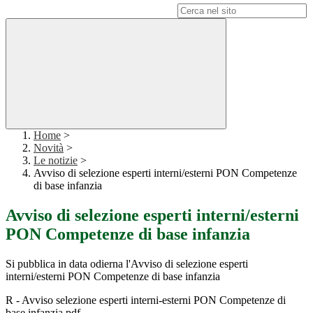
Campo di ricerca per le pagine del sito
Home
>
Novità
>
Le notizie
>
Avviso di selezione esperti interni/esterni PON Competenze
di base infanzia
Avviso di selezione esperti interni/esterni
PON Competenze di base infanzia
Si pubblica in data odierna l'Avviso di selezione esperti
interni/esterni PON Competenze di base infanzia
R - Avviso selezione esperti interni-esterni PON Competenze di
base infanzia.pdf