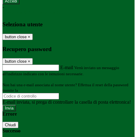
-
Entra con SPID
Entra con CIE
Seleziona utente
button close
×
Recupero password
button close
×
E-mail
Verrà inviato un messaggio
all'indirizzo indicato con le istruzioni necessarie.
Non hai una e-mail associata al nome utente? Effettua il reset della password
tramite la
Login Spaggiari
E-mail inviata, si prega di controllare la casella di posta elettronica!
Errore
Chiudi
Successo