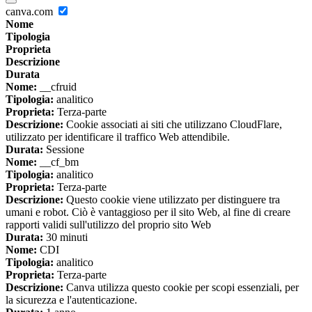
canva.com
Nome
Tipologia
Proprieta
Descrizione
Durata
Nome:
__cfruid
Tipologia:
analitico
Proprieta:
Terza-parte
Descrizione:
Cookie associati ai siti che utilizzano CloudFlare,
utilizzato per identificare il traffico Web attendibile.
Durata:
Sessione
Nome:
__cf_bm
Tipologia:
analitico
Proprieta:
Terza-parte
Descrizione:
Questo cookie viene utilizzato per distinguere tra
umani e robot. Ciò è vantaggioso per il sito Web, al fine di creare
rapporti validi sull'utilizzo del proprio sito Web
Durata:
30 minuti
Nome:
CDI
Tipologia:
analitico
Proprieta:
Terza-parte
Descrizione:
Canva utilizza questo cookie per scopi essenziali, per
la sicurezza e l'autenticazione.