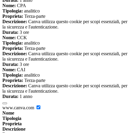
Durata:
1 anno
Nome:
CPA
Tipologia:
analitico
Proprieta:
Terza-parte
Descrizione:
Canva utilizza questo cookie per scopi essenziali, per
la sicurezza e l'autenticazione.
Durata:
3 ore
Nome:
CCK
Tipologia:
analitico
Proprieta:
Terza-parte
Descrizione:
Canva utilizza questo cookie per scopi essenziali, per
la sicurezza e l'autenticazione.
Durata:
3 ore
Nome:
CAI
Tipologia:
analitico
Proprieta:
Terza-parte
Descrizione:
Canva utilizza questo cookie per scopi essenziali, per
la sicurezza e l'autenticazione.
Durata:
1 anno
www.canva.com
Nome
Tipologia
Proprieta
Descrizione