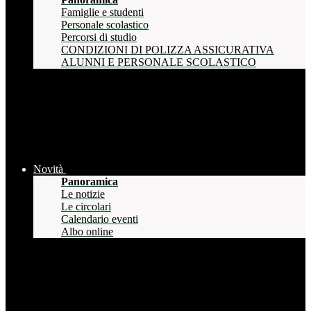
Famiglie e studenti
Personale scolastico
Percorsi di studio
CONDIZIONI DI POLIZZA ASSICURATIVA
ALUNNI E PERSONALE SCOLASTICO
Novità
Panoramica
Le notizie
Le circolari
Calendario eventi
Albo online