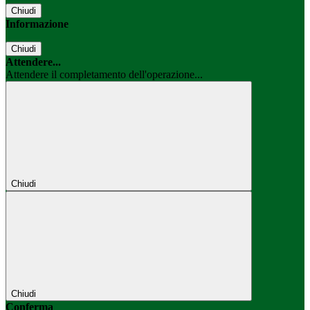
Chiudi
Informazione
Chiudi
Attendere...
Attendere il completamento dell'operazione...
Chiudi
Chiudi
Conferma