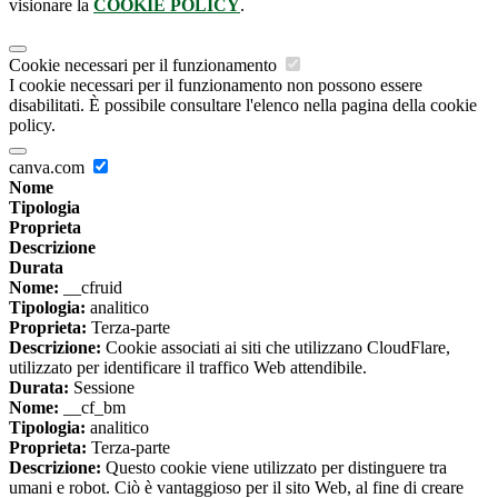
visionare la
COOKIE POLICY
.
Cookie necessari per il funzionamento
I cookie necessari per il funzionamento non possono essere
disabilitati. È possibile consultare l'elenco nella pagina della cookie
policy.
canva.com
Nome
Tipologia
Proprieta
Descrizione
Durata
Nome:
__cfruid
Tipologia:
analitico
Proprieta:
Terza-parte
Descrizione:
Cookie associati ai siti che utilizzano CloudFlare,
utilizzato per identificare il traffico Web attendibile.
Durata:
Sessione
Nome:
__cf_bm
Tipologia:
analitico
Proprieta:
Terza-parte
Descrizione:
Questo cookie viene utilizzato per distinguere tra
umani e robot. Ciò è vantaggioso per il sito Web, al fine di creare