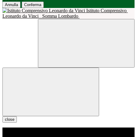
Annulla
Conferma
Istituto Comprensivo
Leonardo da Vinci
Somma Lombardo
close