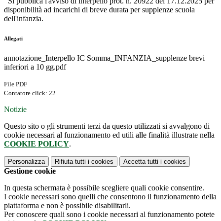
Si pubblica l'avviso di interpello prot. n. 20922 del 17.12.2025 per
disponibilità ad incarichi di breve durata per supplenze scuola
dell'infanzia.
Allegati
annotazione_Interpello IC Somma_INFANZIA_supplenze brevi
inferiori a 10 gg.pdf
File PDF
Contatore click: 22
Notizie
Questo sito o gli strumenti terzi da questo utilizzati si avvalgono di
cookie necessari al funzionamento ed utili alle finalità illustrate nella
COOKIE POLICY
.
Personalizza
Rifiuta tutti
i cookies
Accetta tutti
i cookies
Gestione cookie
In questa schermata è possibile scegliere quali cookie consentire.
I cookie necessari sono quelli che consentono il funzionamento della
piattaforma e non è possibile disabilitarli.
Per conoscere quali sono i cookie necessari al funzionamento potete