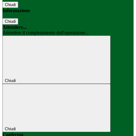
Chiudi
Informazione
Chiudi
Attendere...
Attendere il completamento dell'operazione...
Chiudi
Chiudi
Conferma