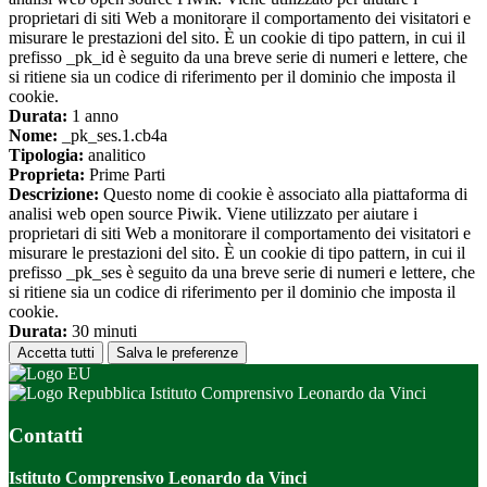
proprietari di siti Web a monitorare il comportamento dei visitatori e
misurare le prestazioni del sito. È un cookie di tipo pattern, in cui il
prefisso _pk_id è seguito da una breve serie di numeri e lettere, che
si ritiene sia un codice di riferimento per il dominio che imposta il
cookie.
Durata:
1 anno
Nome:
_pk_ses.1.cb4a
Tipologia:
analitico
Proprieta:
Prime Parti
Descrizione:
Questo nome di cookie è associato alla piattaforma di
analisi web open source Piwik. Viene utilizzato per aiutare i
proprietari di siti Web a monitorare il comportamento dei visitatori e
misurare le prestazioni del sito. È un cookie di tipo pattern, in cui il
prefisso _pk_ses è seguito da una breve serie di numeri e lettere, che
si ritiene sia un codice di riferimento per il dominio che imposta il
cookie.
Durata:
30 minuti
Accetta tutti
Salva le preferenze
Istituto Comprensivo Leonardo da Vinci
Contatti
Istituto Comprensivo Leonardo da Vinci