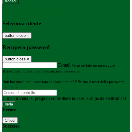
-
Entra con SPID
Entra con CIE
Seleziona utente
button close
×
Recupero password
button close
×
E-mail
Verrà inviato un messaggio
all'indirizzo indicato con le istruzioni necessarie.
Non hai una e-mail associata al nome utente? Effettua il reset della password
tramite la
Login Spaggiari
E-mail inviata, si prega di controllare la casella di posta elettronica!
Errore
Chiudi
Successo