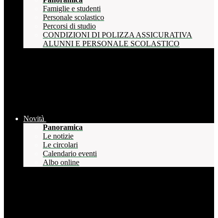
Famiglie e studenti
Personale scolastico
Percorsi di studio
CONDIZIONI DI POLIZZA ASSICURATIVA
ALUNNI E PERSONALE SCOLASTICO
Novità
Panoramica
Le notizie
Le circolari
Calendario eventi
Albo online