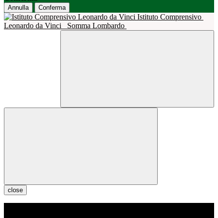
Annulla
Conferma
Istituto Comprensivo
Leonardo da Vinci
Somma Lombardo
close