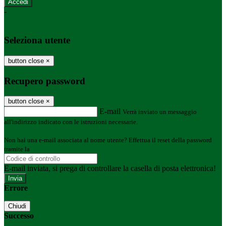
-
Entra con SPID
Entra con CIE
Seleziona utente
button close
×
Recupero password
button close
×
E-mail
Verrà inviato un messaggio
all'indirizzo indicato con le istruzioni necessarie.
Non hai una e-mail associata al nome utente? Effettua il reset della password
tramite la
Login Spaggiari
E-mail inviata, si prega di controllare la casella di posta elettronica!
Errore
Chiudi
Successo