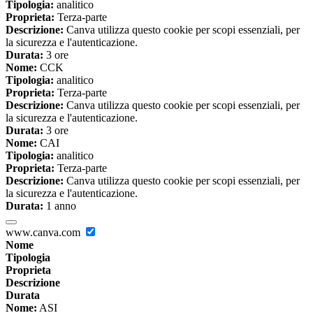
Tipologia:
analitico
Proprieta:
Terza-parte
Descrizione:
Canva utilizza questo cookie per scopi essenziali, per
la sicurezza e l'autenticazione.
Durata:
3 ore
Nome:
CCK
Tipologia:
analitico
Proprieta:
Terza-parte
Descrizione:
Canva utilizza questo cookie per scopi essenziali, per
la sicurezza e l'autenticazione.
Durata:
3 ore
Nome:
CAI
Tipologia:
analitico
Proprieta:
Terza-parte
Descrizione:
Canva utilizza questo cookie per scopi essenziali, per
la sicurezza e l'autenticazione.
Durata:
1 anno
www.canva.com
Nome
Tipologia
Proprieta
Descrizione
Durata
Nome:
ASI