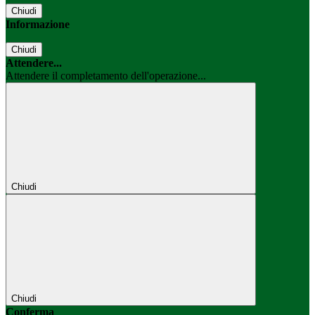
Chiudi
Informazione
Chiudi
Attendere...
Attendere il completamento dell'operazione...
Chiudi
Chiudi
Conferma