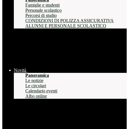
Famiglie e studenti
Personale scolastico
Percorsi di studio
CONDIZIONI DI POLIZZA ASSICURATIVA
ALUNNI E PERSONALE SCOLASTICO
Novità
Panoramica
Le notizie
Le circolari
Calendario eventi
Albo online