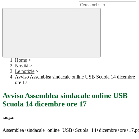
Campo di ricerca per le pagine del sito
Home
>
Novità
>
Le notizie
>
Avviso Assemblea sindacale online USB Scuola 14 dicembre
ore 17
Avviso Assemblea sindacale online USB
Scuola 14 dicembre ore 17
Allegati
Assemblea+sindacale+online+USB+Scuola+14+dicembre+ore+17.p