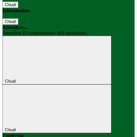
Chiudi
Informazione
Chiudi
Attendere...
Attendere il completamento dell'operazione...
Chiudi
Chiudi
Conferma