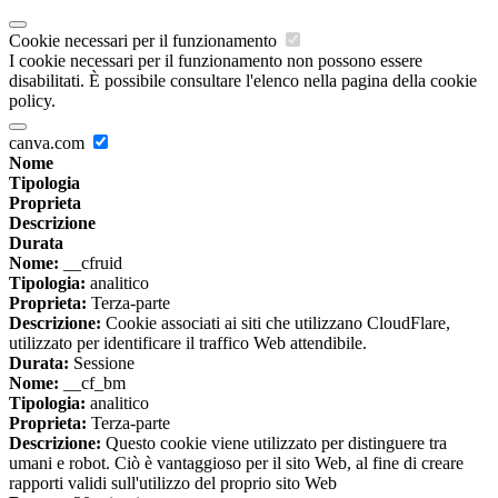
Cookie necessari per il funzionamento
I cookie necessari per il funzionamento non possono essere
disabilitati. È possibile consultare l'elenco nella pagina della cookie
policy.
canva.com
Nome
Tipologia
Proprieta
Descrizione
Durata
Nome:
__cfruid
Tipologia:
analitico
Proprieta:
Terza-parte
Descrizione:
Cookie associati ai siti che utilizzano CloudFlare,
utilizzato per identificare il traffico Web attendibile.
Durata:
Sessione
Nome:
__cf_bm
Tipologia:
analitico
Proprieta:
Terza-parte
Descrizione:
Questo cookie viene utilizzato per distinguere tra
umani e robot. Ciò è vantaggioso per il sito Web, al fine di creare
rapporti validi sull'utilizzo del proprio sito Web