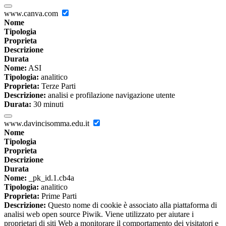
www.canva.com
Nome
Tipologia
Proprieta
Descrizione
Durata
Nome:
ASI
Tipologia:
analitico
Proprieta:
Terze Parti
Descrizione:
analisi e profilazione navigazione utente
Durata:
30 minuti
www.davincisomma.edu.it
Nome
Tipologia
Proprieta
Descrizione
Durata
Nome:
_pk_id.1.cb4a
Tipologia:
analitico
Proprieta:
Prime Parti
Descrizione:
Questo nome di cookie è associato alla piattaforma di
analisi web open source Piwik. Viene utilizzato per aiutare i
proprietari di siti Web a monitorare il comportamento dei visitatori e