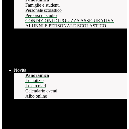
Famiglie e studenti
Personale scolastico
Percorsi di studio
CONDIZIONI DI POLIZZA ASSICURATIVA
ALUNNI E PERSONALE SCOLASTICO
Novità
Panoramica
Le notizie
Le circolari
Calendario eventi
Albo online