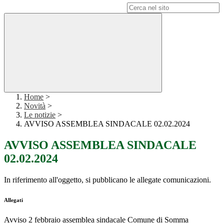
Campo di ricerca per le pagine del sito
Home
>
Novità
>
Le notizie
>
AVVISO ASSEMBLEA SINDACALE 02.02.2024
AVVISO ASSEMBLEA SINDACALE
02.02.2024
In riferimento all'oggetto, si pubblicano le allegate comunicazioni.
Allegati
Avviso 2 febbraio assemblea sindacale Comune di Somma