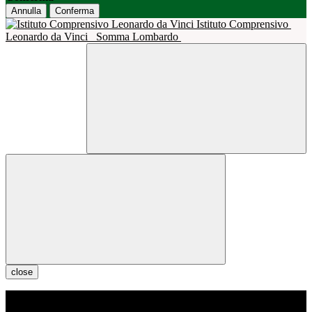
Annulla
Conferma
Istituto Comprensivo
Leonardo da Vinci
Somma Lombardo
close