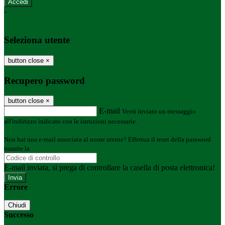
-
Entra con SPID
Entra con CIE
Seleziona utente
button close
×
Recupero password
button close
×
E-mail
Verrà inviato un messaggio
all'indirizzo indicato con le istruzioni necessarie.
Non hai una e-mail associata al nome utente? Effettua il reset della password
tramite la
Login Spaggiari
E-mail inviata, si prega di controllare la casella di posta elettronica!
Errore
Chiudi
Successo