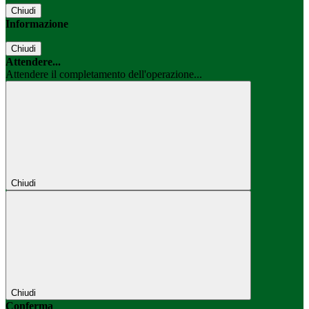
Chiudi
Informazione
Chiudi
Attendere...
Attendere il completamento dell'operazione...
Chiudi
Chiudi
Conferma