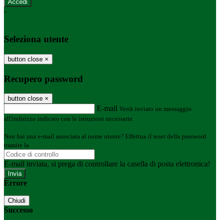
-
Entra con SPID
Entra con CIE
Seleziona utente
button close
×
Recupero password
button close
×
E-mail
Verrà inviato un messaggio
all'indirizzo indicato con le istruzioni necessarie.
Non hai una e-mail associata al nome utente? Effettua il reset della password
tramite la
Login Spaggiari
E-mail inviata, si prega di controllare la casella di posta elettronica!
Errore
Chiudi
Successo