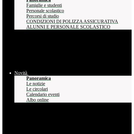
Famiglie e studenti
Personale scolastico
Percorsi di studio
CONDIZIONI DI POLIZZA ASSICURATIVA
ALUNNI E PERSONALE SCOLASTICO
Novità
Panoramica
Le notizie
Le circolari
Calendario eventi
Albo online