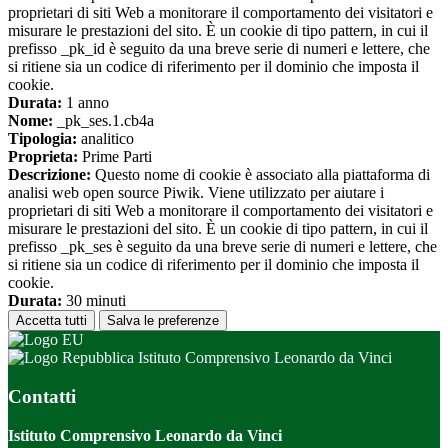
proprietari di siti Web a monitorare il comportamento dei visitatori e
misurare le prestazioni del sito. È un cookie di tipo pattern, in cui il
prefisso _pk_id è seguito da una breve serie di numeri e lettere, che
si ritiene sia un codice di riferimento per il dominio che imposta il
cookie.
Durata:
1 anno
Nome:
_pk_ses.1.cb4a
Tipologia:
analitico
Proprieta:
Prime Parti
Descrizione:
Questo nome di cookie è associato alla piattaforma di
analisi web open source Piwik. Viene utilizzato per aiutare i
proprietari di siti Web a monitorare il comportamento dei visitatori e
misurare le prestazioni del sito. È un cookie di tipo pattern, in cui il
prefisso _pk_ses è seguito da una breve serie di numeri e lettere, che
si ritiene sia un codice di riferimento per il dominio che imposta il
cookie.
Durata:
30 minuti
Accetta tutti
Salva le preferenze
Istituto Comprensivo Leonardo da Vinci
Contatti
Istituto Comprensivo Leonardo da Vinci