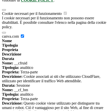
visionare la
COOKIE POLICY
.
Cookie necessari per il funzionamento
I cookie necessari per il funzionamento non possono essere
disabilitati. È possibile consultare l'elenco nella pagina della cookie
policy.
canva.com
Nome
Tipologia
Proprieta
Descrizione
Durata
Nome:
__cfruid
Tipologia:
analitico
Proprieta:
Terza-parte
Descrizione:
Cookie associati ai siti che utilizzano CloudFlare,
utilizzato per identificare il traffico Web attendibile.
Durata:
Sessione
Nome:
__cf_bm
Tipologia:
analitico
Proprieta:
Terza-parte
Descrizione:
Questo cookie viene utilizzato per distinguere tra
umani e robot. Ciò è vantaggioso per il sito Web, al fine di creare