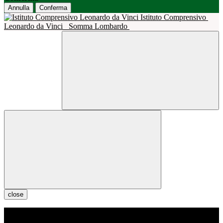
Annulla
Conferma
Istituto Comprensivo
Leonardo da Vinci
Somma Lombardo
close