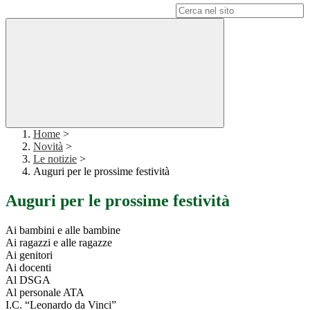
Campo di ricerca per le pagine del sito
Home
>
Novità
>
Le notizie
>
Auguri per le prossime festività
Auguri per le prossime festività
Ai bambini e alle bambine
Ai ragazzi e alle ragazze
Ai genitori
Ai docenti
Al DSGA
Al personale ATA
I.C. “Leonardo da Vinci”