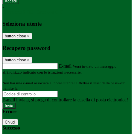
-
Entra con SPID
Entra con CIE
Seleziona utente
button close
×
Recupero password
button close
×
E-mail
Verrà inviato un messaggio
all'indirizzo indicato con le istruzioni necessarie.
Non hai una e-mail associata al nome utente? Effettua il reset della password
tramite la
Login Spaggiari
E-mail inviata, si prega di controllare la casella di posta elettronica!
Errore
Chiudi
Successo