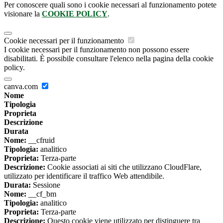
Per conoscere quali sono i cookie necessari al funzionamento potete
visionare la
COOKIE POLICY
.
Cookie necessari per il funzionamento
I cookie necessari per il funzionamento non possono essere
disabilitati. È possibile consultare l'elenco nella pagina della cookie
policy.
canva.com
Nome
Tipologia
Proprieta
Descrizione
Durata
Nome:
__cfruid
Tipologia:
analitico
Proprieta:
Terza-parte
Descrizione:
Cookie associati ai siti che utilizzano CloudFlare,
utilizzato per identificare il traffico Web attendibile.
Durata:
Sessione
Nome:
__cf_bm
Tipologia:
analitico
Proprieta:
Terza-parte
Descrizione:
Questo cookie viene utilizzato per distinguere tra