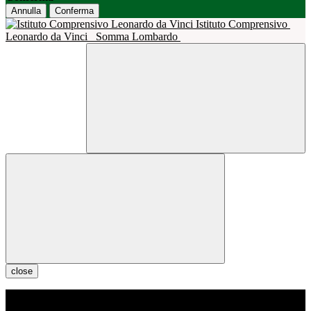
Annulla
Conferma
Istituto Comprensivo
Leonardo da Vinci
Somma Lombardo
close