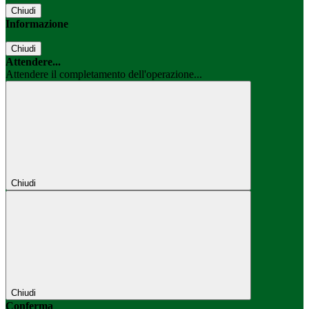
Chiudi
Informazione
Chiudi
Attendere...
Attendere il completamento dell'operazione...
Chiudi
Chiudi
Conferma