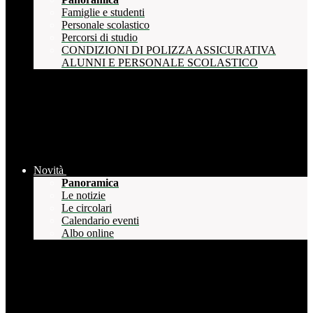
Famiglie e studenti
Personale scolastico
Percorsi di studio
CONDIZIONI DI POLIZZA ASSICURATIVA
ALUNNI E PERSONALE SCOLASTICO
Novità
Panoramica
Le notizie
Le circolari
Calendario eventi
Albo online