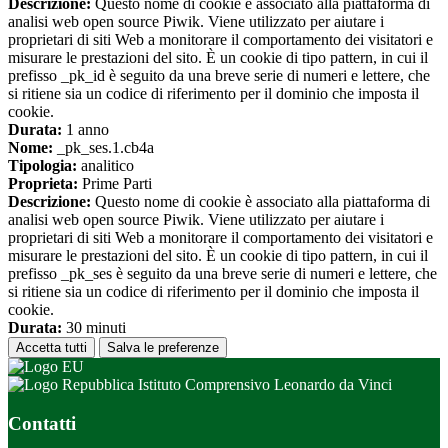
Descrizione:
Questo nome di cookie è associato alla piattaforma di
analisi web open source Piwik. Viene utilizzato per aiutare i
proprietari di siti Web a monitorare il comportamento dei visitatori e
misurare le prestazioni del sito. È un cookie di tipo pattern, in cui il
prefisso _pk_id è seguito da una breve serie di numeri e lettere, che
si ritiene sia un codice di riferimento per il dominio che imposta il
cookie.
Durata:
1 anno
Nome:
_pk_ses.1.cb4a
Tipologia:
analitico
Proprieta:
Prime Parti
Descrizione:
Questo nome di cookie è associato alla piattaforma di
analisi web open source Piwik. Viene utilizzato per aiutare i
proprietari di siti Web a monitorare il comportamento dei visitatori e
misurare le prestazioni del sito. È un cookie di tipo pattern, in cui il
prefisso _pk_ses è seguito da una breve serie di numeri e lettere, che
si ritiene sia un codice di riferimento per il dominio che imposta il
cookie.
Durata:
30 minuti
Accetta tutti
Salva le preferenze
Istituto Comprensivo Leonardo da Vinci
Contatti