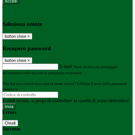
-
Entra con SPID
Entra con CIE
Seleziona utente
button close
×
Recupero password
button close
×
E-mail
Verrà inviato un messaggio
all'indirizzo indicato con le istruzioni necessarie.
Non hai una e-mail associata al nome utente? Effettua il reset della password
tramite la
Login Spaggiari
E-mail inviata, si prega di controllare la casella di posta elettronica!
Errore
Chiudi
Successo