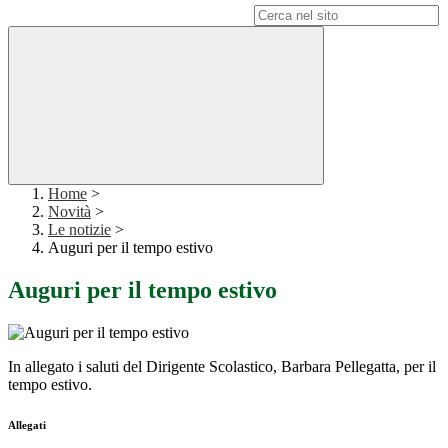
Campo di ricerca per le pagine del sito
Home
>
Novità
>
Le notizie
>
Auguri per il tempo estivo
Auguri per il tempo estivo
In allegato i saluti del Dirigente Scolastico, Barbara Pellegatta, per il
tempo estivo.
Allegati