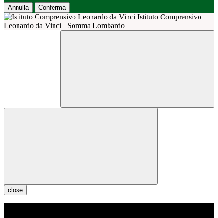
Annulla
Conferma
Istituto Comprensivo
Leonardo da Vinci
Somma Lombardo
close