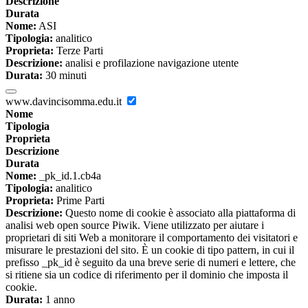
Descrizione
Durata
Nome:
ASI
Tipologia:
analitico
Proprieta:
Terze Parti
Descrizione:
analisi e profilazione navigazione utente
Durata:
30 minuti
www.davincisomma.edu.it
Nome
Tipologia
Proprieta
Descrizione
Durata
Nome:
_pk_id.1.cb4a
Tipologia:
analitico
Proprieta:
Prime Parti
Descrizione:
Questo nome di cookie è associato alla piattaforma di
analisi web open source Piwik. Viene utilizzato per aiutare i
proprietari di siti Web a monitorare il comportamento dei visitatori e
misurare le prestazioni del sito. È un cookie di tipo pattern, in cui il
prefisso _pk_id è seguito da una breve serie di numeri e lettere, che
si ritiene sia un codice di riferimento per il dominio che imposta il
cookie.
Durata:
1 anno