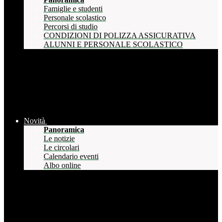
Famiglie e studenti
Personale scolastico
Percorsi di studio
CONDIZIONI DI POLIZZA ASSICURATIVA
ALUNNI E PERSONALE SCOLASTICO
Novità
Panoramica
Le notizie
Le circolari
Calendario eventi
Albo online