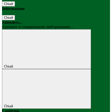
Chiudi
Informazione
Chiudi
Attendere...
Attendere il completamento dell'operazione...
Chiudi
Chiudi
Conferma