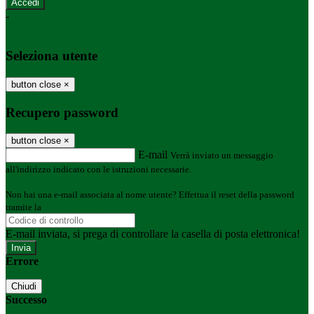
-
Entra con SPID
Entra con CIE
Seleziona utente
button close
×
Recupero password
button close
×
E-mail
Verrà inviato un messaggio
all'indirizzo indicato con le istruzioni necessarie.
Non hai una e-mail associata al nome utente? Effettua il reset della password
tramite la
Login Spaggiari
E-mail inviata, si prega di controllare la casella di posta elettronica!
Errore
Chiudi
Successo