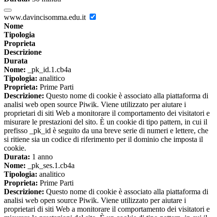
www.davincisomma.edu.it
Nome
Tipologia
Proprieta
Descrizione
Durata
Nome:
_pk_id.1.cb4a
Tipologia:
analitico
Proprieta:
Prime Parti
Descrizione:
Questo nome di cookie è associato alla piattaforma di
analisi web open source Piwik. Viene utilizzato per aiutare i
proprietari di siti Web a monitorare il comportamento dei visitatori e
misurare le prestazioni del sito. È un cookie di tipo pattern, in cui il
prefisso _pk_id è seguito da una breve serie di numeri e lettere, che
si ritiene sia un codice di riferimento per il dominio che imposta il
cookie.
Durata:
1 anno
Nome:
_pk_ses.1.cb4a
Tipologia:
analitico
Proprieta:
Prime Parti
Descrizione:
Questo nome di cookie è associato alla piattaforma di
analisi web open source Piwik. Viene utilizzato per aiutare i
proprietari di siti Web a monitorare il comportamento dei visitatori e