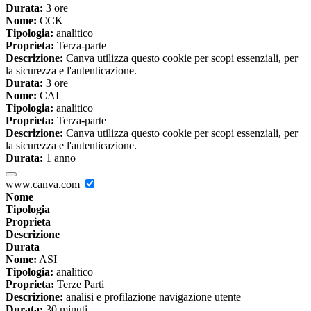
Durata:
3 ore
Nome:
CCK
Tipologia:
analitico
Proprieta:
Terza-parte
Descrizione:
Canva utilizza questo cookie per scopi essenziali, per
la sicurezza e l'autenticazione.
Durata:
3 ore
Nome:
CAI
Tipologia:
analitico
Proprieta:
Terza-parte
Descrizione:
Canva utilizza questo cookie per scopi essenziali, per
la sicurezza e l'autenticazione.
Durata:
1 anno
www.canva.com
Nome
Tipologia
Proprieta
Descrizione
Durata
Nome:
ASI
Tipologia:
analitico
Proprieta:
Terze Parti
Descrizione:
analisi e profilazione navigazione utente
Durata:
30 minuti