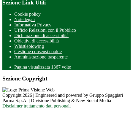
Sezione Link Utili
Cookie policy
Note legali
Informativa Privacy
Ufficio Relazioni con il Pubblico
Dichiarazione di accessibilità
Obiettivi di accessibilità
Whistleblowing
Gestione consensi cookie
Amministrazione trasparente
Pagina visualizzata
1367
volte
Sezione Copyright
Copyright 2026 | Engineered and powered by Gruppo Spaggiari
Parma S.p.A. | Divisione Publishing & New Social Media
Disclaimer trattamento dati personali