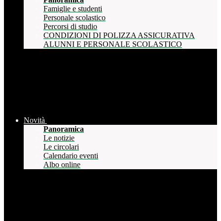
Famiglie e studenti
Personale scolastico
Percorsi di studio
CONDIZIONI DI POLIZZA ASSICURATIVA
ALUNNI E PERSONALE SCOLASTICO
Novità
Panoramica
Le notizie
Le circolari
Calendario eventi
Albo online