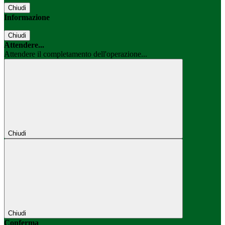
Chiudi
Informazione
Chiudi
Attendere...
Attendere il completamento dell'operazione...
Chiudi
Chiudi
Conferma