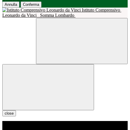
Annulla
Conferma
Istituto Comprensivo
Leonardo da Vinci
Somma Lombardo
close