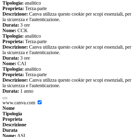
Tipologia:
analitico
Proprieta:
Terza-parte
Descrizione:
Canva utilizza questo cookie per scopi essenziali, per
la sicurezza e l'autenticazione.
Durata:
3 ore
Nome:
CCK
Tipologia:
analitico
Proprieta:
Terza-parte
Descrizione:
Canva utilizza questo cookie per scopi essenziali, per
la sicurezza e l'autenticazione.
Durata:
3 ore
Nome:
CAI
Tipologia:
analitico
Proprieta:
Terza-parte
Descrizione:
Canva utilizza questo cookie per scopi essenziali, per
la sicurezza e l'autenticazione.
Durata:
1 anno
www.canva.com
Nome
Tipologia
Proprieta
Descrizione
Durata
Nome:
ASI