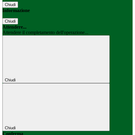
Chiudi
Informazione
Chiudi
Attendere...
Attendere il completamento dell'operazione...
Chiudi
Chiudi
Conferma