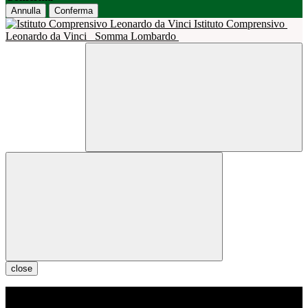
Annulla
Conferma
Istituto Comprensivo
Leonardo da Vinci
Somma Lombardo
close