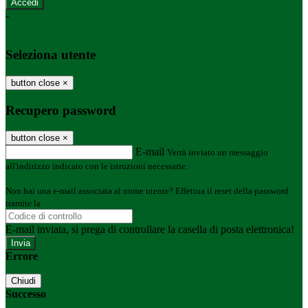
-
Entra con SPID
Entra con CIE
Seleziona utente
button close
×
Recupero password
button close
×
E-mail
Verrà inviato un messaggio
all'indirizzo indicato con le istruzioni necessarie.
Non hai una e-mail associata al nome utente? Effettua il reset della password
tramite la
Login Spaggiari
E-mail inviata, si prega di controllare la casella di posta elettronica!
Errore
Chiudi
Successo