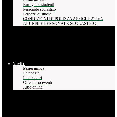
Famiglie e studenti
Personale scolastico
Percorsi di studio
CONDIZIONI DI POLIZZA ASSICURATIVA
ALUNNI E PERSONALE SCOLASTICO
Novità
Panoramica
Le notizie
Le circolari
Calendario eventi
Albo online