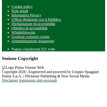
Cookie policy
Note legali
Informativa Privacy
Ufficio Relazioni con il Pubblico
Dichiarazione di accessibilità
Obiettivi di accessibilità
Whistleblowing
Gestione consensi cookie
Amministrazione trasparente
Pagina visualizzata
921
volte
Sezione Copyright
Copyright 2026 | Engineered and powered by Gruppo Spaggiari
Parma S.p.A. | Divisione Publishing & New Social Media
Disclaimer trattamento dati personali