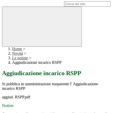
Campo di ricerca per le pagine del sito
Home
>
Novità
>
Le notizie
>
Aggiudicazione incarico RSPP
Aggiudicazione incarico RSPP
Si pubblica in amministrazione trasparente l' Aggiudicazione
incarico RSPP
aggiud. RSPP.pdf
Notizie