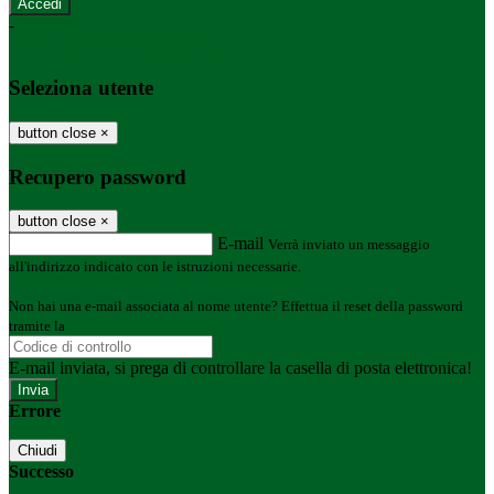
-
Entra con SPID
Entra con CIE
Seleziona utente
button close
×
Recupero password
button close
×
E-mail
Verrà inviato un messaggio
all'indirizzo indicato con le istruzioni necessarie.
Non hai una e-mail associata al nome utente? Effettua il reset della password
tramite la
Login Spaggiari
E-mail inviata, si prega di controllare la casella di posta elettronica!
Errore
Chiudi
Successo