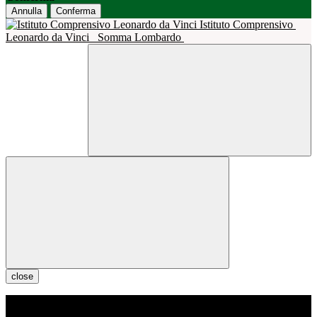
Annulla
Conferma
Istituto Comprensivo
Leonardo da Vinci
Somma Lombardo
close