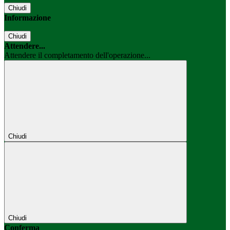
Chiudi
Informazione
Chiudi
Attendere...
Attendere il completamento dell'operazione...
Chiudi
Chiudi
Conferma