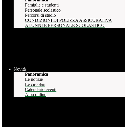
Famiglie e studenti
Personale scolastico
Percorsi di studio
CONDIZIONI DI POLIZZA ASSICURATIVA
ALUNNI E PERSONALE SCOLASTICO
Novità
Panoramica
Le notizie
Le circolari
Calendario eventi
Albo online