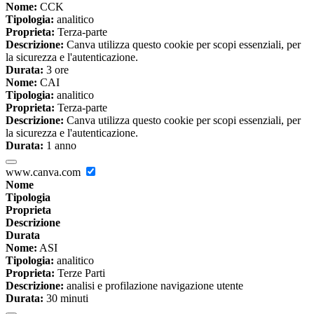
Nome:
CCK
Tipologia:
analitico
Proprieta:
Terza-parte
Descrizione:
Canva utilizza questo cookie per scopi essenziali, per
la sicurezza e l'autenticazione.
Durata:
3 ore
Nome:
CAI
Tipologia:
analitico
Proprieta:
Terza-parte
Descrizione:
Canva utilizza questo cookie per scopi essenziali, per
la sicurezza e l'autenticazione.
Durata:
1 anno
www.canva.com
Nome
Tipologia
Proprieta
Descrizione
Durata
Nome:
ASI
Tipologia:
analitico
Proprieta:
Terze Parti
Descrizione:
analisi e profilazione navigazione utente
Durata:
30 minuti