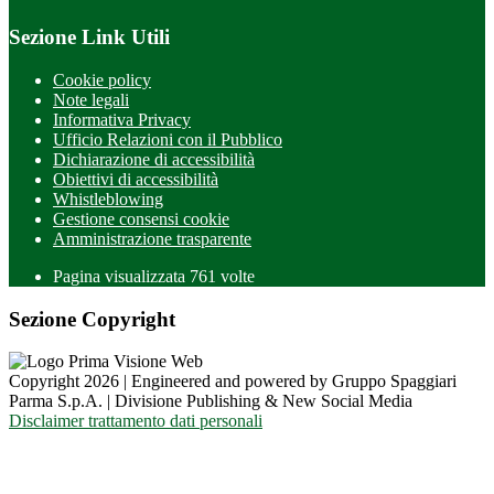
Sezione Link Utili
Cookie policy
Note legali
Informativa Privacy
Ufficio Relazioni con il Pubblico
Dichiarazione di accessibilità
Obiettivi di accessibilità
Whistleblowing
Gestione consensi cookie
Amministrazione trasparente
Pagina visualizzata
761
volte
Sezione Copyright
Copyright 2026 | Engineered and powered by Gruppo Spaggiari
Parma S.p.A. | Divisione Publishing & New Social Media
Disclaimer trattamento dati personali