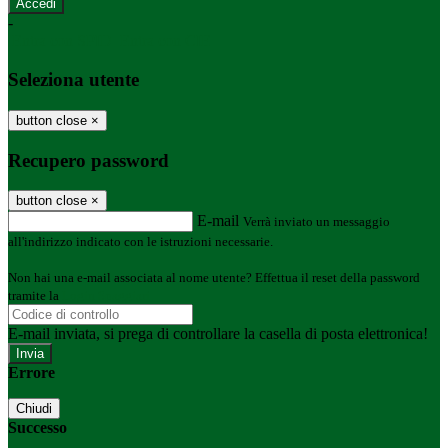
-
Entra con SPID
Entra con CIE
Seleziona utente
button close
×
Recupero password
button close
×
E-mail
Verrà inviato un messaggio
all'indirizzo indicato con le istruzioni necessarie.
Non hai una e-mail associata al nome utente? Effettua il reset della password
tramite la
Login Spaggiari
E-mail inviata, si prega di controllare la casella di posta elettronica!
Errore
Chiudi
Successo