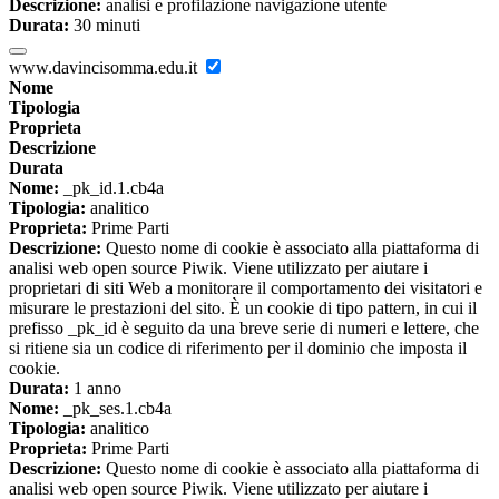
Descrizione:
analisi e profilazione navigazione utente
Durata:
30 minuti
www.davincisomma.edu.it
Nome
Tipologia
Proprieta
Descrizione
Durata
Nome:
_pk_id.1.cb4a
Tipologia:
analitico
Proprieta:
Prime Parti
Descrizione:
Questo nome di cookie è associato alla piattaforma di
analisi web open source Piwik. Viene utilizzato per aiutare i
proprietari di siti Web a monitorare il comportamento dei visitatori e
misurare le prestazioni del sito. È un cookie di tipo pattern, in cui il
prefisso _pk_id è seguito da una breve serie di numeri e lettere, che
si ritiene sia un codice di riferimento per il dominio che imposta il
cookie.
Durata:
1 anno
Nome:
_pk_ses.1.cb4a
Tipologia:
analitico
Proprieta:
Prime Parti
Descrizione:
Questo nome di cookie è associato alla piattaforma di
analisi web open source Piwik. Viene utilizzato per aiutare i