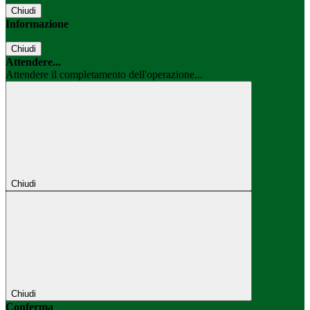
Chiudi
Informazione
Chiudi
Attendere...
Attendere il completamento dell'operazione...
Chiudi
Chiudi
Conferma