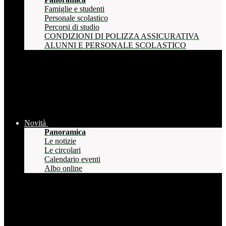
Famiglie e studenti
Personale scolastico
Percorsi di studio
CONDIZIONI DI POLIZZA ASSICURATIVA
ALUNNI E PERSONALE SCOLASTICO
Novità
Panoramica
Le notizie
Le circolari
Calendario eventi
Albo online