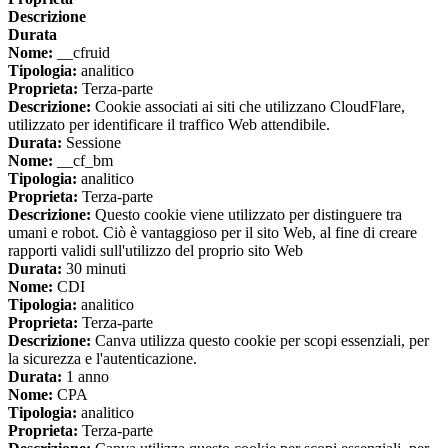
Descrizione
Durata
Nome:
__cfruid
Tipologia:
analitico
Proprieta:
Terza-parte
Descrizione:
Cookie associati ai siti che utilizzano CloudFlare,
utilizzato per identificare il traffico Web attendibile.
Durata:
Sessione
Nome:
__cf_bm
Tipologia:
analitico
Proprieta:
Terza-parte
Descrizione:
Questo cookie viene utilizzato per distinguere tra
umani e robot. Ciò è vantaggioso per il sito Web, al fine di creare
rapporti validi sull'utilizzo del proprio sito Web
Durata:
30 minuti
Nome:
CDI
Tipologia:
analitico
Proprieta:
Terza-parte
Descrizione:
Canva utilizza questo cookie per scopi essenziali, per
la sicurezza e l'autenticazione.
Durata:
1 anno
Nome:
CPA
Tipologia:
analitico
Proprieta:
Terza-parte