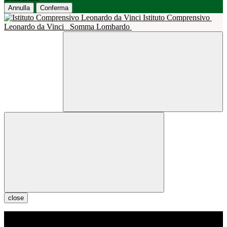
Annulla
Conferma
Istituto Comprensivo
Leonardo da Vinci
Somma Lombardo
close