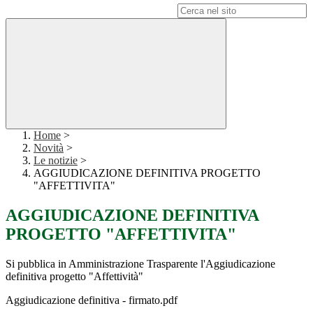
Campo di ricerca per le pagine del sito
Home
>
Novità
>
Le notizie
>
AGGIUDICAZIONE DEFINITIVA PROGETTO
"AFFETTIVITA"
AGGIUDICAZIONE DEFINITIVA
PROGETTO "AFFETTIVITA"
Si pubblica in Amministrazione Trasparente l'Aggiudicazione
definitiva progetto "Affettività"
Aggiudicazione definitiva - firmato.pdf