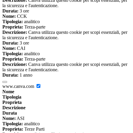
Descrizione:
Canva utilizza questo cookie per scopi essenziali, per
la sicurezza e l'autenticazione.
Durata:
3 ore
Nome:
CCK
Tipologia:
analitico
Proprieta:
Terza-parte
Descrizione:
Canva utilizza questo cookie per scopi essenziali, per
la sicurezza e l'autenticazione.
Durata:
3 ore
Nome:
CAI
Tipologia:
analitico
Proprieta:
Terza-parte
Descrizione:
Canva utilizza questo cookie per scopi essenziali, per
la sicurezza e l'autenticazione.
Durata:
1 anno
www.canva.com
Nome
Tipologia
Proprieta
Descrizione
Durata
Nome:
ASI
Tipologia:
analitico
Proprieta:
Terze Parti