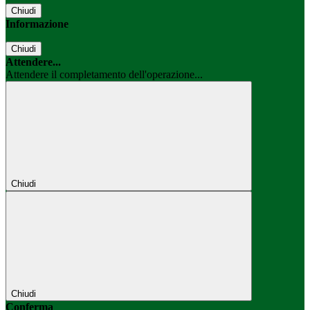
Chiudi
Informazione
Chiudi
Attendere...
Attendere il completamento dell'operazione...
Chiudi
Chiudi
Conferma