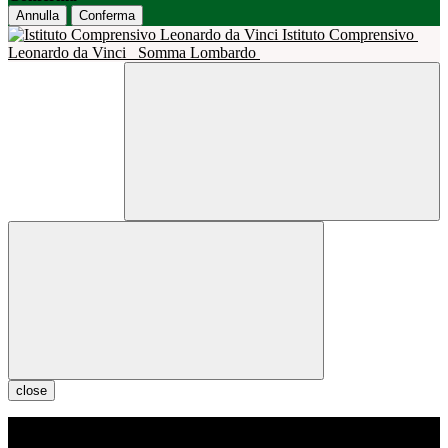
Annulla
Conferma
Istituto Comprensivo
Leonardo da Vinci
Somma Lombardo
close