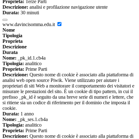
Proprieta:
Terze Parti
Descrizione:
analisi e profilazione navigazione utente
Durata:
30 minuti
www.davincisomma.edu.it
Nome
Tipologia
Proprieta
Descrizione
Durata
Nome:
_pk_id.1.cb4a
Tipologia:
analitico
Proprieta:
Prime Parti
Descrizione:
Questo nome di cookie è associato alla piattaforma di
analisi web open source Piwik. Viene utilizzato per aiutare i
proprietari di siti Web a monitorare il comportamento dei visitatori e
misurare le prestazioni del sito. È un cookie di tipo pattern, in cui il
prefisso _pk_id è seguito da una breve serie di numeri e lettere, che
si ritiene sia un codice di riferimento per il dominio che imposta il
cookie.
Durata:
1 anno
Nome:
_pk_ses.1.cb4a
Tipologia:
analitico
Proprieta:
Prime Parti
Descrizione:
Questo nome di cookie è associato alla piattaforma di