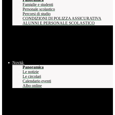
Famiglie e studenti
Personale scolastico
Percorsi di studio
CONDIZIONI DI POLIZZA ASSICURATIVA
ALUNNI E PERSONALE SCOLASTICO
Novità
Panoramica
Le notizie
Le circolari
Calendario eventi
Albo online