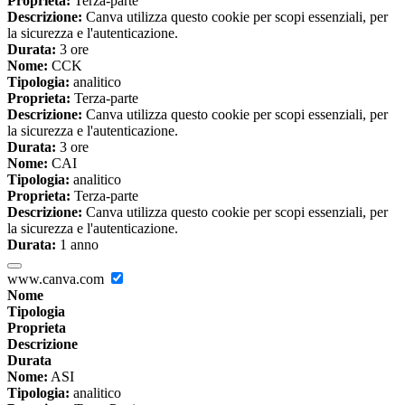
Proprieta:
Terza-parte
Descrizione:
Canva utilizza questo cookie per scopi essenziali, per
la sicurezza e l'autenticazione.
Durata:
3 ore
Nome:
CCK
Tipologia:
analitico
Proprieta:
Terza-parte
Descrizione:
Canva utilizza questo cookie per scopi essenziali, per
la sicurezza e l'autenticazione.
Durata:
3 ore
Nome:
CAI
Tipologia:
analitico
Proprieta:
Terza-parte
Descrizione:
Canva utilizza questo cookie per scopi essenziali, per
la sicurezza e l'autenticazione.
Durata:
1 anno
www.canva.com
Nome
Tipologia
Proprieta
Descrizione
Durata
Nome:
ASI
Tipologia:
analitico