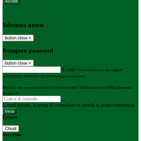
-
Entra con SPID
Entra con CIE
Seleziona utente
button close
×
Recupero password
button close
×
E-mail
Verrà inviato un messaggio
all'indirizzo indicato con le istruzioni necessarie.
Non hai una e-mail associata al nome utente? Effettua il reset della password
tramite la
Login Spaggiari
E-mail inviata, si prega di controllare la casella di posta elettronica!
Errore
Chiudi
Successo