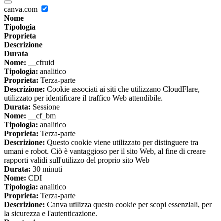
canva.com
Nome
Tipologia
Proprieta
Descrizione
Durata
Nome:
__cfruid
Tipologia:
analitico
Proprieta:
Terza-parte
Descrizione:
Cookie associati ai siti che utilizzano CloudFlare,
utilizzato per identificare il traffico Web attendibile.
Durata:
Sessione
Nome:
__cf_bm
Tipologia:
analitico
Proprieta:
Terza-parte
Descrizione:
Questo cookie viene utilizzato per distinguere tra
umani e robot. Ciò è vantaggioso per il sito Web, al fine di creare
rapporti validi sull'utilizzo del proprio sito Web
Durata:
30 minuti
Nome:
CDI
Tipologia:
analitico
Proprieta:
Terza-parte
Descrizione:
Canva utilizza questo cookie per scopi essenziali, per
la sicurezza e l'autenticazione.