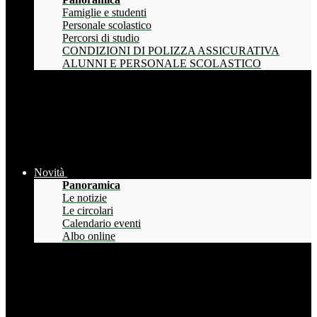
Famiglie e studenti
Personale scolastico
Percorsi di studio
CONDIZIONI DI POLIZZA ASSICURATIVA
ALUNNI E PERSONALE SCOLASTICO
Novità
Panoramica
Le notizie
Le circolari
Calendario eventi
Albo online