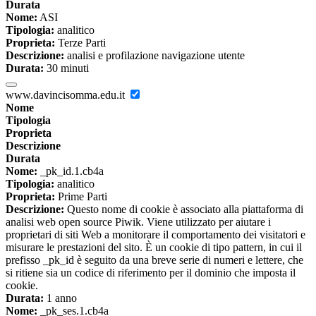
Durata
Nome:
ASI
Tipologia:
analitico
Proprieta:
Terze Parti
Descrizione:
analisi e profilazione navigazione utente
Durata:
30 minuti
www.davincisomma.edu.it
Nome
Tipologia
Proprieta
Descrizione
Durata
Nome:
_pk_id.1.cb4a
Tipologia:
analitico
Proprieta:
Prime Parti
Descrizione:
Questo nome di cookie è associato alla piattaforma di
analisi web open source Piwik. Viene utilizzato per aiutare i
proprietari di siti Web a monitorare il comportamento dei visitatori e
misurare le prestazioni del sito. È un cookie di tipo pattern, in cui il
prefisso _pk_id è seguito da una breve serie di numeri e lettere, che
si ritiene sia un codice di riferimento per il dominio che imposta il
cookie.
Durata:
1 anno
Nome:
_pk_ses.1.cb4a