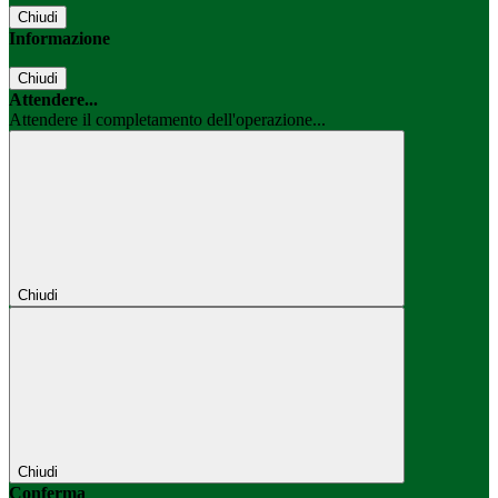
Chiudi
Informazione
Chiudi
Attendere...
Attendere il completamento dell'operazione...
Chiudi
Chiudi
Conferma