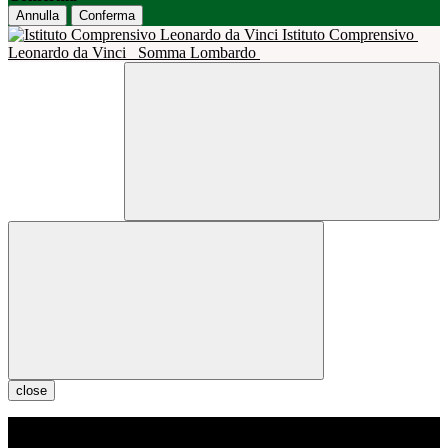
Annulla
Conferma
Istituto Comprensivo
Leonardo da Vinci
Somma Lombardo
close