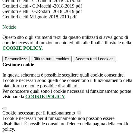
Genitori eletti - C. Ginelli -2018.2019.pdf
Genitori eletti - G.Macchi -2018.2019.pdf
Genitori eletti - G.Rodari -2018 .2019.pdf
Genitori eletti M.Ignoto 2018.2019.pdf
Notizie
Questo sito o gli strumenti terzi da questo utilizzati si avvalgono di
cookie necessari al funzionamento ed utili alle finalità illustrate nella
COOKIE POLICY
.
Personalizza
Rifiuta tutti
i cookies
Accetta tutti
i cookies
Gestione cookie
In questa schermata è possibile scegliere quali cookie consentire.
I cookie necessari sono quelli che consentono il funzionamento della
piattaforma e non è possibile disabilitarli.
Per conoscere quali sono i cookie necessari al funzionamento potete
visionare la
COOKIE POLICY
.
Cookie necessari per il funzionamento
I cookie necessari per il funzionamento non possono essere
disabilitati. È possibile consultare l'elenco nella pagina della cookie
policy.