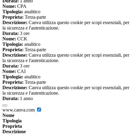
Durata:
1 anno
Nome:
CPA
Tipologia:
analitico
Proprieta:
Terza-parte
Descrizione:
Canva utilizza questo cookie per scopi essenziali, per
la sicurezza e l'autenticazione.
Durata:
3 ore
Nome:
CCK
Tipologia:
analitico
Proprieta:
Terza-parte
Descrizione:
Canva utilizza questo cookie per scopi essenziali, per
la sicurezza e l'autenticazione.
Durata:
3 ore
Nome:
CAI
Tipologia:
analitico
Proprieta:
Terza-parte
Descrizione:
Canva utilizza questo cookie per scopi essenziali, per
la sicurezza e l'autenticazione.
Durata:
1 anno
www.canva.com
Nome
Tipologia
Proprieta
Descrizione