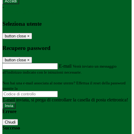
-
Entra con SPID
Entra con CIE
Seleziona utente
button close
×
Recupero password
button close
×
E-mail
Verrà inviato un messaggio
all'indirizzo indicato con le istruzioni necessarie.
Non hai una e-mail associata al nome utente? Effettua il reset della password
tramite la
Login Spaggiari
E-mail inviata, si prega di controllare la casella di posta elettronica!
Errore
Chiudi
Successo